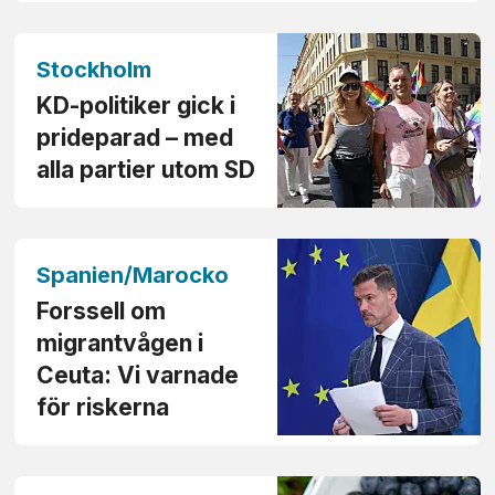
Stockholm
KD-politiker gick i
prideparad – med
alla partier utom SD
Spanien/Marocko
Forssell om
migrant­vågen i
Ceuta: Vi varnade
för riskerna