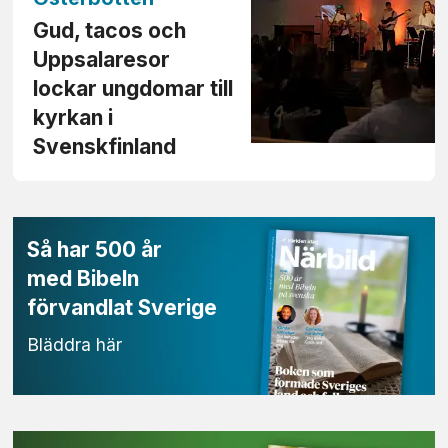
Gud, tacos och
Uppsala­resor
lockar ungdomar till
kyrkan i
Svenskfinland
Så har 500 år
med Bibeln
förvandlat Sverige
Bläddra här