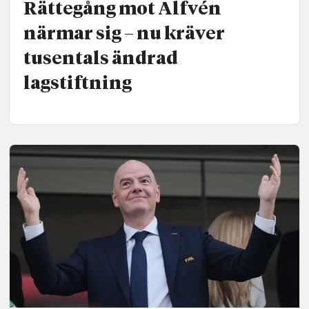
Rättegång mot Alfvén
närmar sig – nu kräver
tusentals ändrad
lagstiftning