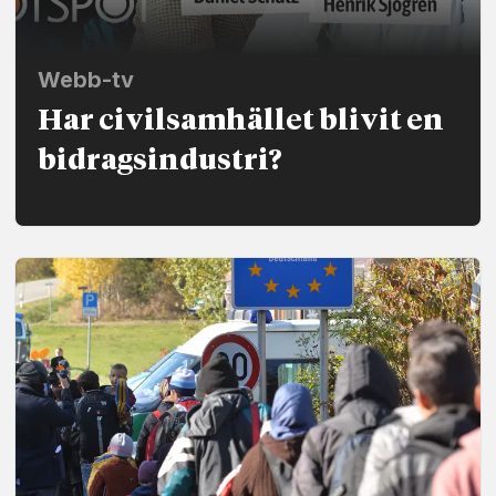
Webb-tv
Har civilsamhället blivit en
bidrags­industri?