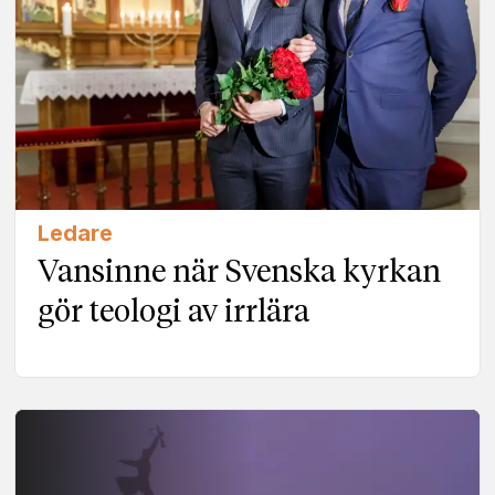
Ledare
Vansinne när Svenska kyrkan
gör teologi av irrlära