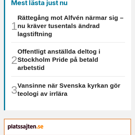
Mest lästa just nu
Rättegång mot Alfvén närmar sig –
nu kräver tusentals ändrad
lagstiftning
Offentligt anställda deltog i
Stockholm Pride på betald
arbetstid
Vansinne när Svenska kyrkan gör
teologi av irrlära