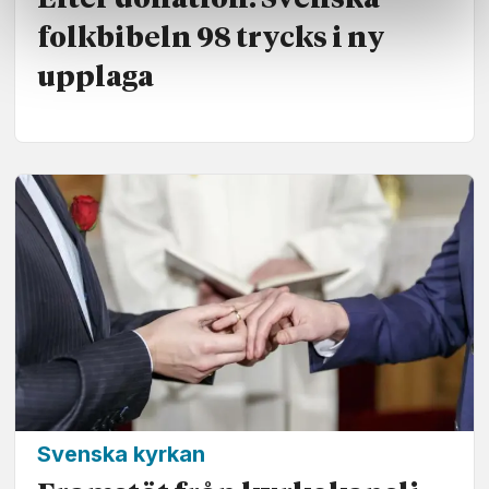
Efter donation: Svenska
folkbibeln 98 trycks i ny
upplaga
Svenska kyrkan