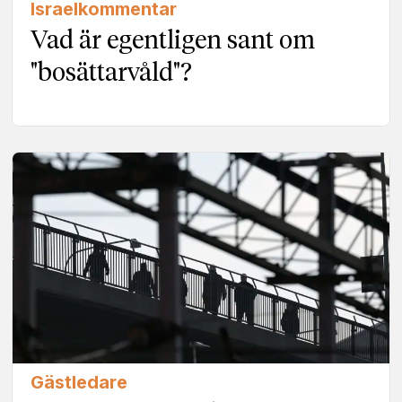
Israelkommentar
Vad är egentligen sant om
"bosättarvåld"?
Gästledare