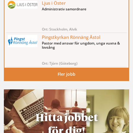
Hitta jobbet
för dig!