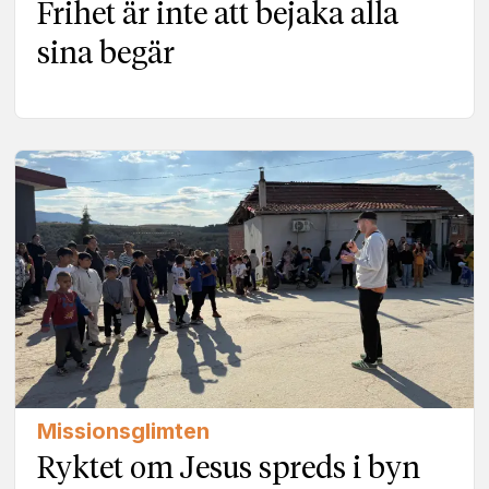
Frihet är inte att bejaka alla
sina begär
Missionsglimten
Ryktet om Jesus spreds i byn