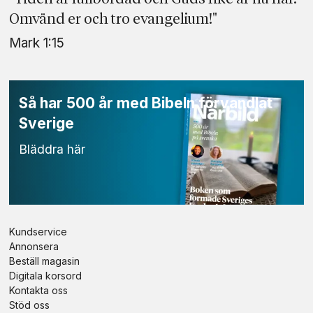
Omvänd er och tro evangelium!"
Mark 1:15
Så har 500 år
med Bibeln
förvandlat
Sverige
Bläddra här
Kundservice
Annonsera
Beställ magasin
Digitala korsord
Kontakta oss
Stöd oss