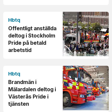
Hbtq
Offentligt anställda
deltog i Stockholm
Pride på betald
arbetstid
Hbtq
Brandmän i
Mälardalen deltog i
Västerås Pride i
tjänsten