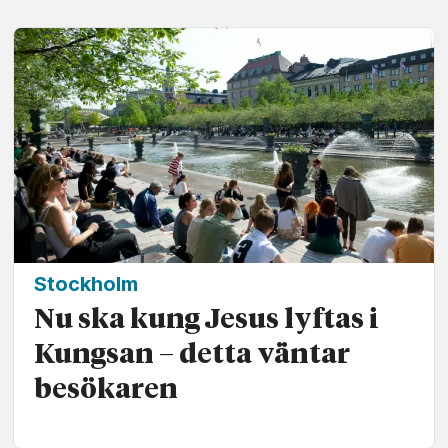
Stockholm
Nu ska kung Jesus lyftas i
Kungsan – detta väntar
besökaren