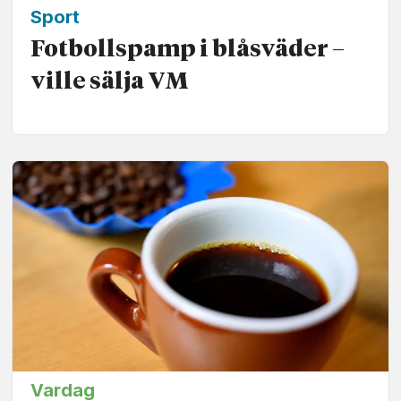
Sport
Fotbollspamp i blåsväder –
ville sälja VM
Vardag