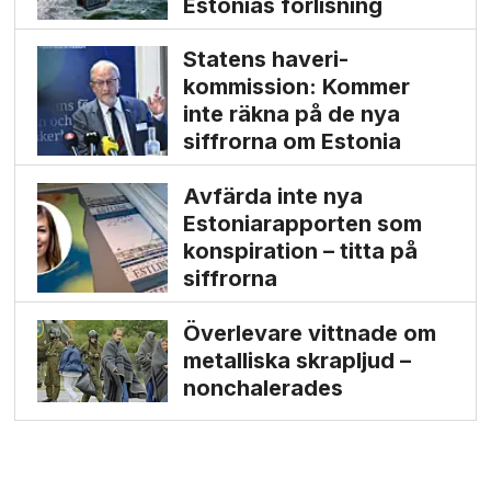
Estonias förlisning
Statens haveri­
kommission: Kommer
inte räkna på de nya
siffrorna om Estonia
Avfärda inte nya
Estonia­rapporten som
konspiration – titta på
siffrorna
Överlevare vittnade om
metalliska skrapljud –
nonchalerades