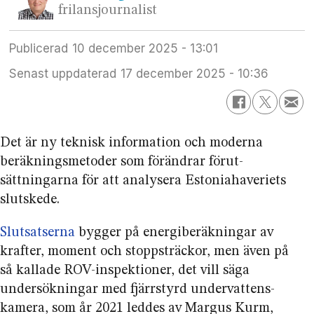
frilansjournalist
Publicerad
10 december 2025 - 13:01
Senast uppdaterad
17 december 2025 - 10:36
Det är ny teknisk information och moderna
beräknings­metoder som förändrar förut­
sättningarna för att analysera Estonia­haveriets
slutskede.
Slutsatserna
bygger på energiberäkningar av
krafter, moment och stopp­sträckor, men även på
så kallade ROV-inspektioner, det vill säga
undersökningar med fjärrstyrd undervattens­
kamera, som år 2021 leddes av Margus Kurm,