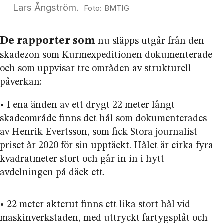
Lars Ångström.
BMTIG
De rapporter som
nu släpps utgår från den
skadezon som Kurm­expeditionen dokumenterade
och som uppvisar tre områden av strukturell
påverkan:
• I ena änden av ett drygt 22 meter långt
skadeområde finns det hål som dokumenterades
av Henrik Evertsson, som fick Stora journalist­
priset år 2020 för sin upptäckt. Hålet är cirka fyra
kvadrat­meter stort och går in in i hytt­
avdelningen på däck ett.
• 22 meter akterut finns ett lika stort hål vid
maskin­verkstaden, med uttryckt fartygsplåt och