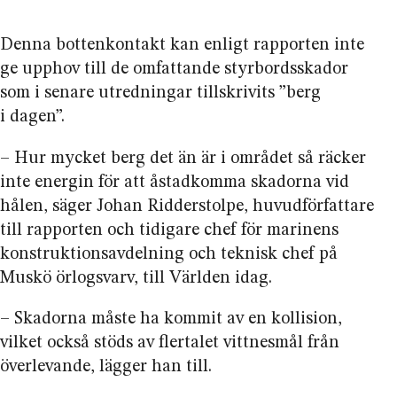
Denna bottenkontakt kan enligt rapporten inte
ge upphov till de omfattande styrbords­skador
som i senare utredningar tillskrivits ”berg
i dagen”.
– Hur mycket berg det än är i området så räcker
inte energin för att åstadkomma skadorna vid
hålen, säger Johan Ridderstolpe, huvud­författare
till rapporten och tidigare chef för marinens
konstruktions­avdelning och teknisk chef på
Muskö örlogsvarv, till Världen idag.
– Skadorna måste ha kommit av en kollision,
vilket också stöds av flertalet vittnesmål från
överlevande, lägger han till.