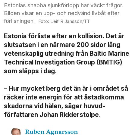
Estonias snabba sjunkförlopp har väckt frågor.
Bilden visar en upp- och nedvänd livbåt efter
förlisningen.
Leif R Jansson/TT
Estonia förliste efter en kollision. Det är
slutsatsen i en närmare 200 sidor lång
vetenskaplig utredning från Baltic Marine
Technical Investigation Group (BMTIG)
som släpps i dag.
– Hur mycket berg det än är i området så
räcker inte energin för att åstadkomma
skadorna vid hålen, säger huvud­
författaren Johan Ridderstolpe.
Ruben
Agnarsson