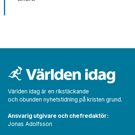
Världen idag är en rikstäckande
och obunden nyhets­­­tidning på kristen grund.
Ansvarig utgivare och chef­redaktör:
Jonas Adolfsson