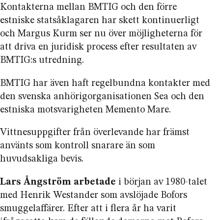
Kontakterna mellan BMTIG och den förre
estniske statsåklagaren har skett kontinuerligt
och Margus Kurm ser nu över möjligheterna för
att driva en juridisk process efter resultaten av
BMTIG:s utredning.
BMTIG har även haft regelbundna kontakter med
den svenska anhörig­organisationen Sea och den
estniska motsvarigheten Memento Mare.
Vittnesuppgifter från överlevande har främst
använts som kontroll snarare än som
huvudsakliga bevis.
Lars Ångström arbetade
i början av 1980-talet
med Henrik Westander som avslöjade Bofors
smuggel­affärer. Efter att i flera år ha varit