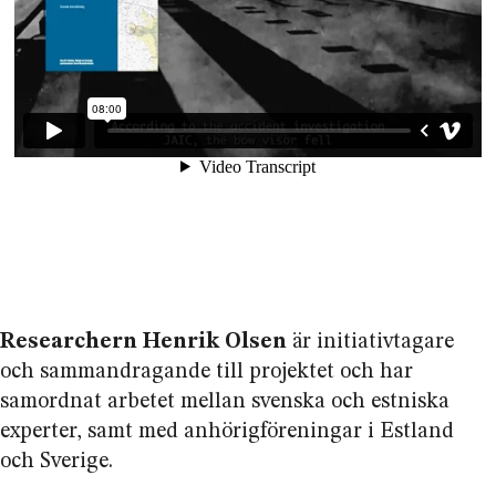
Researchern Henrik Olsen
är initiativ­tagare
och samman­dragande till projektet och har
samordnat arbetet mellan svenska och estniska
experter, samt med anhörigföreningar i Estland
och Sverige.