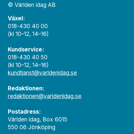
© Världen idag AB
Växel:
018-430 40 00
(kl 10–12, 14–16)
Kundservice:
018-430 40 50
(kl 10–12, 14–16)
kundtjanst@varldenidag.se
Redaktionen:
redaktionen@varldenidag.se
Postadress:
Världen idag, Box 6015
550 06 Jönköping