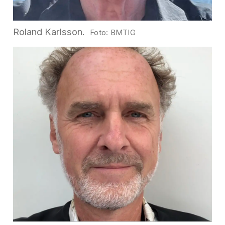
Roland Karlsson.
BMTIG