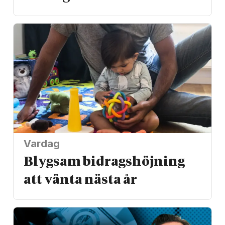
Vardag
Blygsam bidrags­höjning
att vänta nästa år