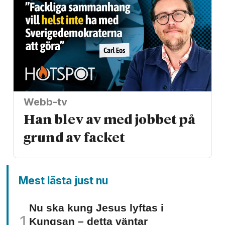
Webb-tv
Han blev av med jobbet på
grund av facket
Mest lästa just nu
Nu ska kung Jesus lyftas i
Kungsan – detta väntar