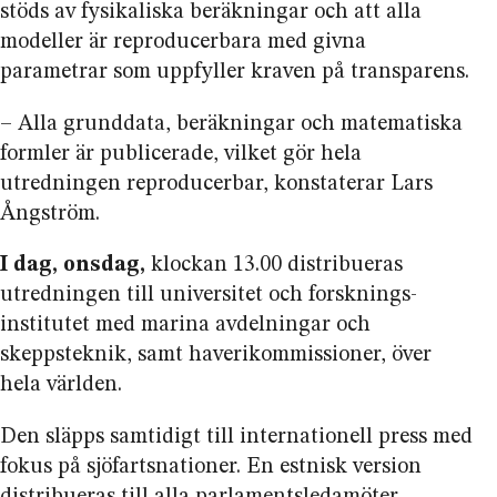
stöds av fysikaliska beräkningar och att alla
modeller är reproducerbara med givna
parametrar som uppfyller kraven på transparens.
– Alla grunddata, beräkningar och matematiska
formler är publicerade,
vilket
gör hela
utredningen reproducerbar, konstaterar Lars
Ångström.
I dag, onsdag,
klockan 13.00 distribueras
utredningen till universitet och forsknings­
institutet med marina avdelningar och
skeppsteknik, samt haveri­kommissioner, över
hela världen.
Den släpps samtidigt till internationell press med
fokus på sjöfarts­nationer. En estnisk version
distribueras till alla parlaments­ledamöter