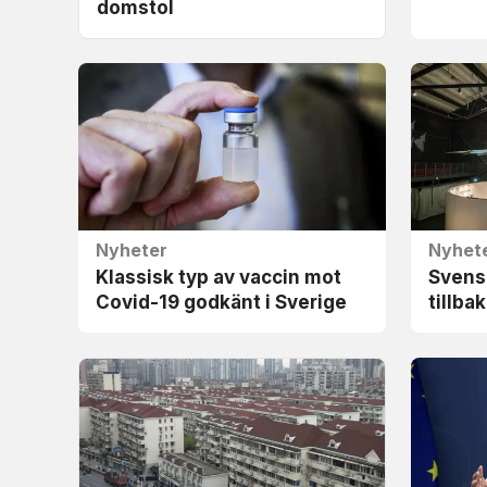
domstol
Nyheter
Nyhet
Klassisk typ av vaccin mot
Svens
Covid-19 godkänt i Sverige
tillba