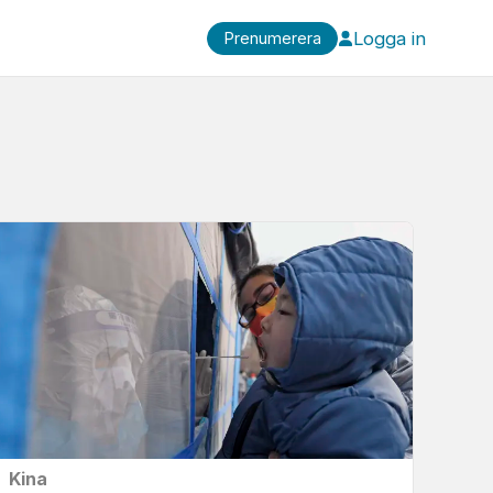
Logga in
Prenumerera
Kina