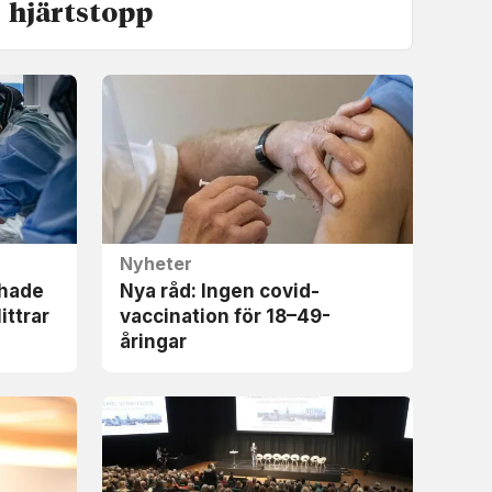
hjärtstopp
Nyheter
 hade
Nya råd: Ingen covid-
ittrar
vaccination för 18–49-
åringar