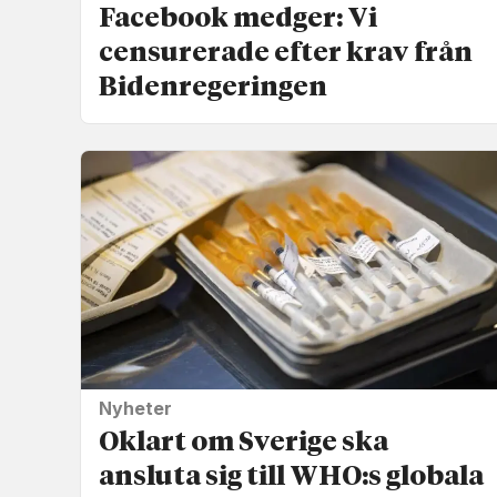
Facebook medger: Vi
censurerade efter krav från
Biden­regeringen
Nyheter
Oklart om Sverige ska
ansluta sig till WHO:s globala