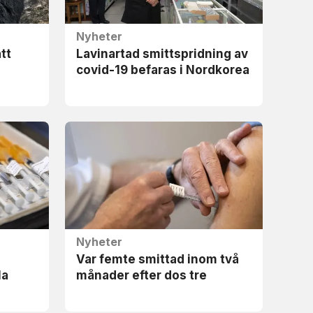
Nyheter
att
Lavinartad smittspridning av
covid-19 befaras i Nordkorea
Nyheter
Var femte smittad inom två
la
månader efter dos tre