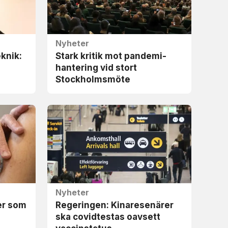
Nyheter
knik:
Stark kritik mot pandemi-
hantering vid stort
Stockholmsmöte
Nyheter
er som
Regeringen: Kinaresenärer
ska covidtestas oavsett