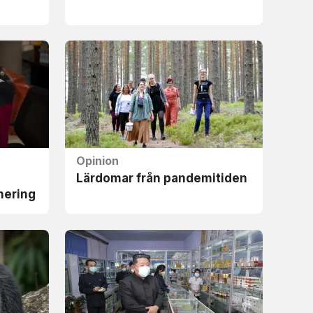
Opinion
Lärdomar från pandemitiden
inering