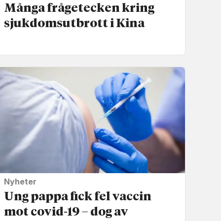
Många frågetecken kring
sjukdoms­utbrott i Kina
Nyheter
Ung pappa fick fel vaccin
mot covid-19 – dog av