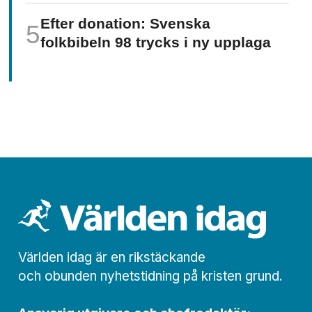
Efter donation: Svenska
folkbibeln 98 trycks i ny upplaga
Världen idag är en rikstäckande
och obunden nyhets­­­tidning på kristen grund.