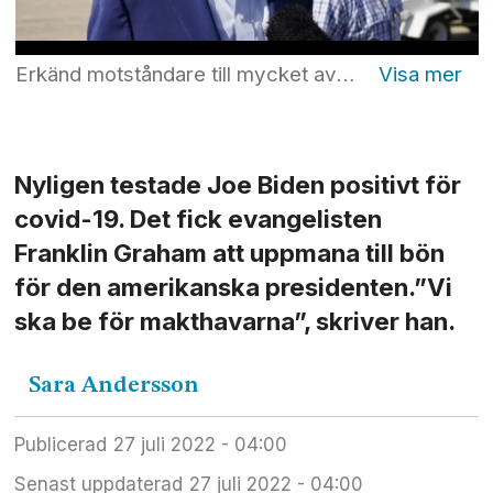
Erkänd motståndare till mycket av Bidens politik uppmanar predikanten Franklin Graham ändå till förbön för den covid-sjuke presidenten. Foto: Evan Vucci
Nyligen testade Joe Biden positivt för
covid-19. Det fick evangelisten
Franklin Graham att uppmana till bön
för den amerikanska presidenten.”Vi
ska be för makthavarna”, skriver han.
Sara
Andersson
Publicerad
27 juli 2022 - 04:00
Senast uppdaterad
27 juli 2022 - 04:00