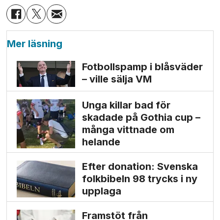
Mer läsning
Fotbollspamp i blåsväder
– ville sälja VM
Unga killar bad för
skadade på Gothia cup –
många vittnade om
helande
Efter donation: Svenska
folkbibeln 98 trycks i ny
upplaga
Framstöt från