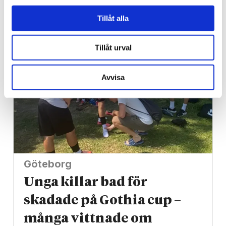
ville sälja VM
Tillåt alla
Tillåt urval
Avvisa
Göteborg
Unga killar bad för
skadade på Gothia cup –
många vittnade om