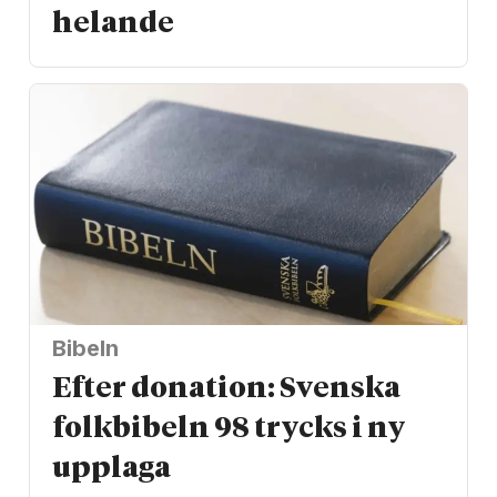
helande
Bibeln
Efter donation: Svenska
folkbibeln 98 trycks i ny
upplaga