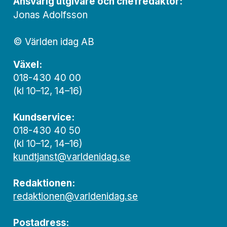
Ansvarig utgivare och chef­redaktör:
Jonas Adolfsson
© Världen idag AB
Växel:
018-430 40 00
(kl 10–12, 14–16)
Kundservice:
018-430 40 50
(kl 10–12, 14–16)
kundtjanst@varldenidag.se
Redaktionen:
redaktionen@varldenidag.se
Postadress: