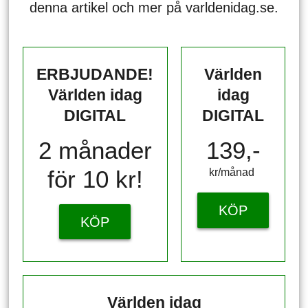
denna artikel och mer på varldenidag.se.
ERBJUDANDE!
Världen
Världen idag
idag
DIGITAL
DIGITAL
2 månader
139,-
för 10 kr!
kr/månad ​​​​​​
KÖP
KÖP
Världen idag