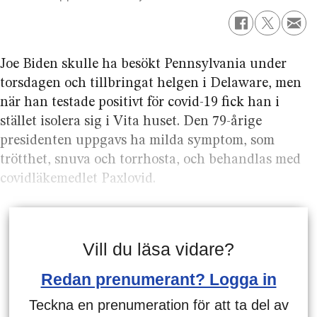
Joe Biden skulle ha besökt Pennsylvania under
torsdagen och tillbringat helgen i Delaware, men
när han testade positivt för covid-19 fick han i
stället isolera sig i Vita huset. Den 79-årige
presidenten uppgavs ha milda symptom, som
trötthet, snuva och torrhosta, och behandlas med
covidläkemedlet Paxlovid.
Vill du läsa vidare?
Redan prenumerant? Logga in
Teckna en prenumeration för att ta del av