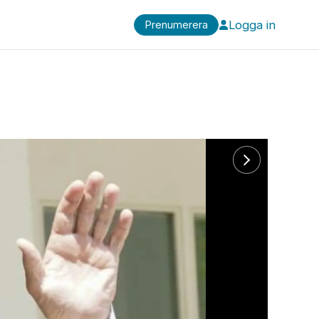
Logga in
Prenumerera