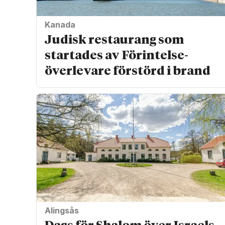
Kanada
Judisk restaurang som
startades av Förintelse­
överlevare förstörd i brand
Alingsås