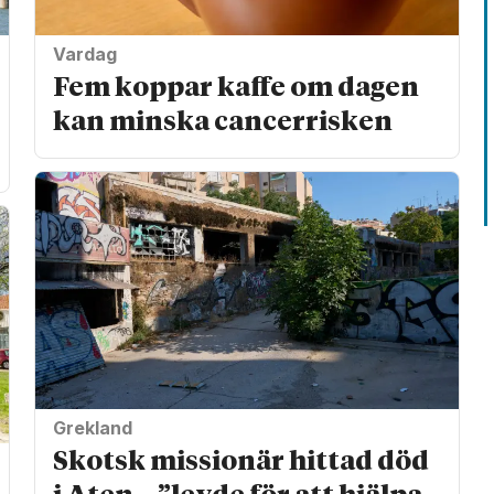
Vardag
Fem koppar kaffe om dagen
kan minska cancer­risken
Grekland
Skotsk missionär hittad död