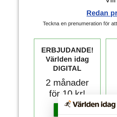
Redan p
Teckna en prenumeration för att
ERBJUDANDE!
Världen idag
DIGITAL
2 månader
för 10 kr!
KÖP