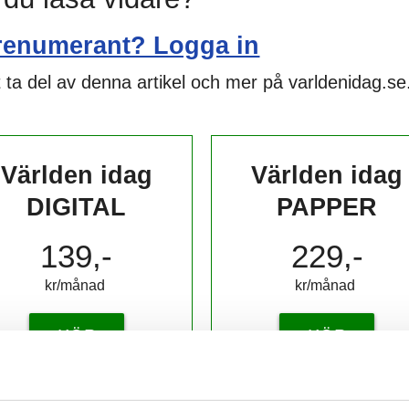
renumerant? Logga in
 ta del av denna artikel och mer på varldenidag.se
Världen idag
Världen idag
DIGITAL
PAPPER
139,-
229,-
kr/månad ​​​​​​
kr/månad ​​​​​​
KÖP
KÖP