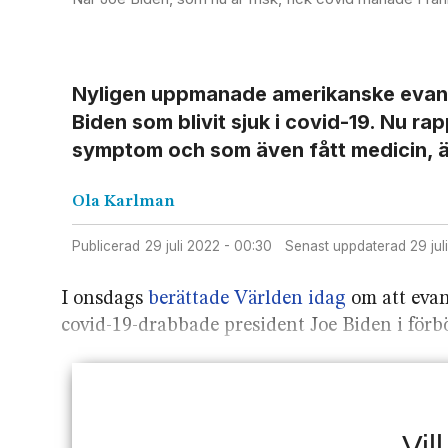
Nyligen uppmanade amerikanske evangel
Biden som blivit sjuk i covid-19. Nu r
symptom och som även fått medicin, är
Ola
Karlman
Publicerad
29 juli 2022 - 00:30
Senast uppdaterad
29 j
I onsdags
berättade Världen idag
om att evan
covid-19-drabbade president Joe Biden i förb
Vil