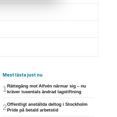
Mest lästa just nu
Rättegång mot Alfvén närmar sig – nu
kräver tusentals ändrad lagstiftning
Offentligt anställda deltog i Stockholm
Pride på betald arbetstid