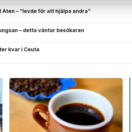
 Aten – ”levde för att hjälpa andra”
Kungsan – detta väntar besökaren
ter kvar i Ceuta