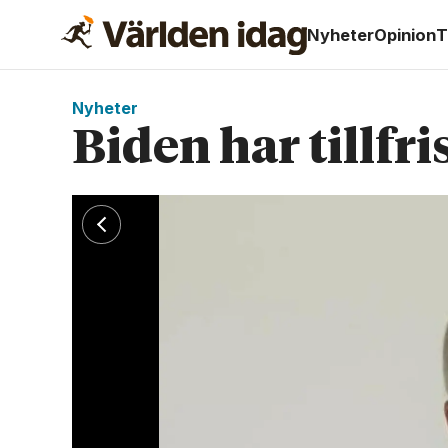
Nyheter
Opinion
T
Nyheter
Biden har tillfr