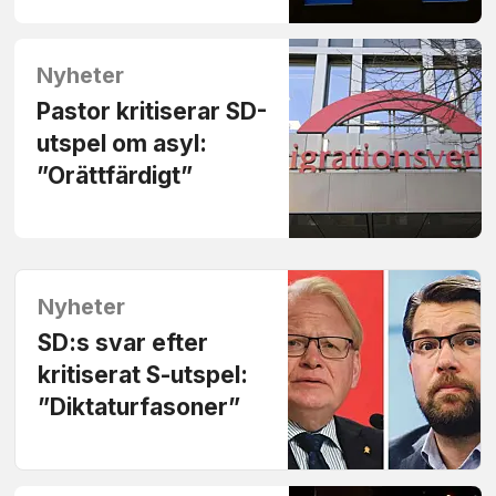
Nyheter
Pastor kritiserar SD-
utspel om asyl:
”Orättfärdigt”
Nyheter
SD:s svar efter
kritiserat S-utspel:
”Diktaturfasoner”