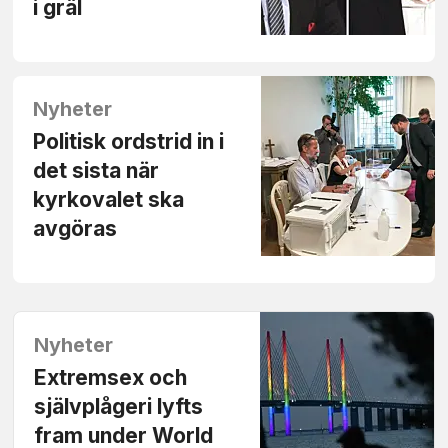
i gräl
Nyheter
Politisk ordstrid in i
det sista när
kyrkovalet ska
avgöras
Nyheter
Extremsex och
självplågeri lyfts
fram under World