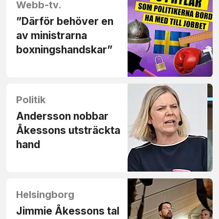
Webb-tv.
”Därför behöver en
av ministrarna
boxnings­handskar”
Politik
Andersson nobbar
Åkessons utsträckta
hand
Helsingborg
Jimmie Åkessons tal