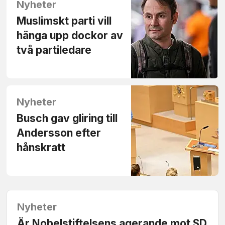
Nyheter
Muslimskt parti vill
hänga upp dockor av
två partiledare
Nyheter
Busch gav gliring till
Andersson efter
hånskratt
Nyheter
Är Nobelstiftelsens agerande mot SD