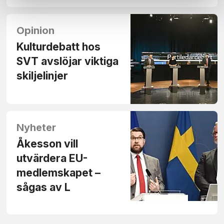
Opinion
Kulturdebatt hos
SVT avslöjar viktiga
skiljelinjer
Nyheter
Åkesson vill
utvärdera EU-
medlemskapet –
sågas av L