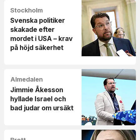
Stockholm
Svenska politiker
skakade efter
mordet i USA – krav
på höjd säkerhet
Almedalen
Jimmie Åkesson
hyllade Israel och
bad judar om ursäkt