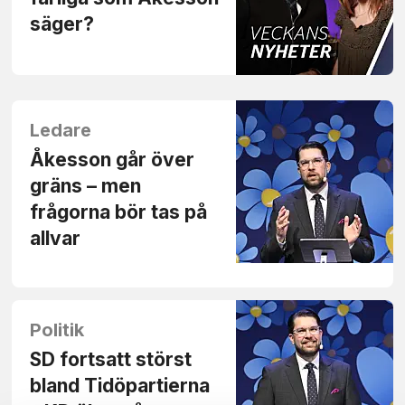
säger?
Ledare
Åkesson går över
gräns – men
frågorna bör tas på
allvar
Politik
SD fortsatt störst
bland Tidöpartierna