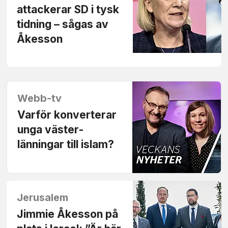
attackerar SD i tysk
tidning – sågas av
Åkesson
Webb-tv
Varför konverterar
unga väster­
länningar till islam?
Jerusalem
Jimmie Åkesson på