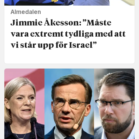
Almedalen
Jimmie Åkesson: ”Måste
vara extremt tydliga med att
vi står upp för Israel”