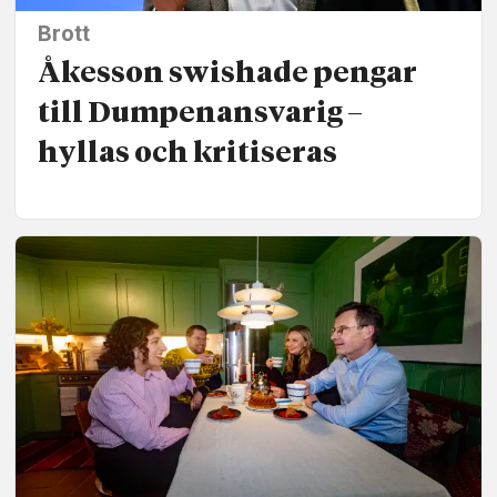
Brott
Åkesson swishade pengar
till Dumpen­ansvarig –
hyllas och kritiseras