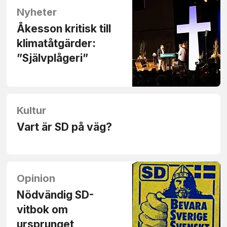
Nyheter
Åkesson kritisk till
klimatåtgärder:
”Självplågeri”
Kultur
Vart är SD på väg?
Opinion
Nödvändig SD-
vitbok om
ursprunget