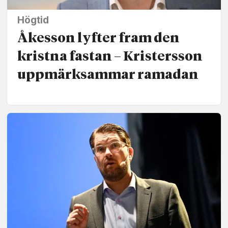
Högtid
Åkesson lyfter fram den
kristna fastan – Kristersson
uppmärk­sammar ramadan