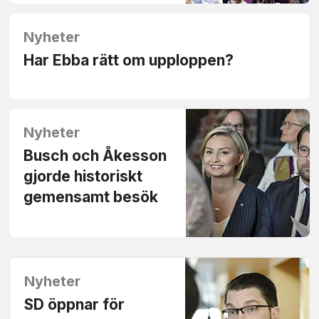
Nyheter
Har Ebba rätt om upploppen?
Nyheter
Busch och Åkesson
gjorde historiskt
gemensamt besök
Nyheter
SD öppnar för