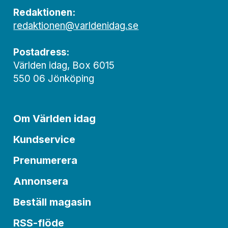
Redaktionen:
redaktionen@varldenidag.se
Postadress:
Världen idag, Box 6015
550 06 Jönköping
Om Världen idag
Kundservice
Prenumerera
Annonsera
Beställ magasin
RSS-flöde