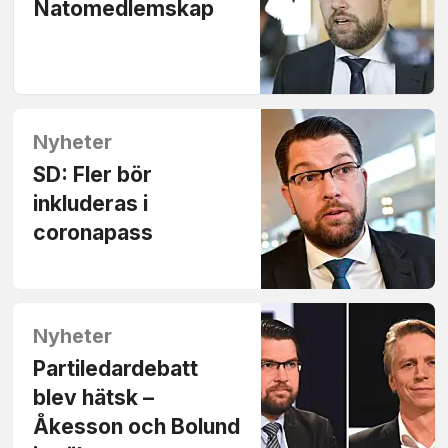
Natomedlemskap
Nyheter
SD: Fler bör
inkluderas i
coronapass
Nyheter
Partiledardebatt
blev hätsk –
Åkesson och Bolund