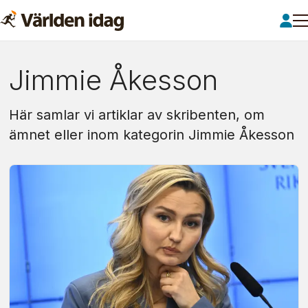
Om:
Jimmie Åkesson
jimmie
Här samlar vi artiklar av skribenten, om
åkesson
ämnet eller inom kategorin Jimmie Åkesson