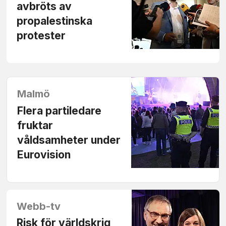
avbröts av
propalestinska
protester
Malmö
Flera partiledare
fruktar
våldsamheter under
Eurovision
Webb-tv
Risk för världskrig