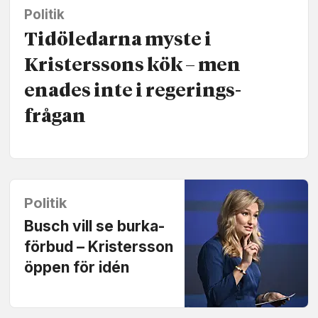
Politik
Tidöledarna myste i
Kristerssons kök – men
enades inte i regerings­
frågan
Politik
Busch vill se burka­
förbud – Kristersson
öppen för idén