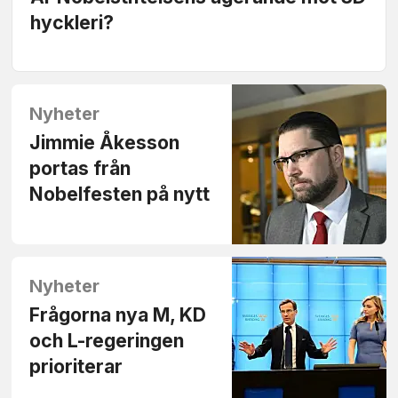
hyckleri?
Nyheter
Jimmie Åkesson
portas från
Nobelfesten på nytt
Nyheter
Frågorna nya M, KD
och L-regeringen
prioriterar