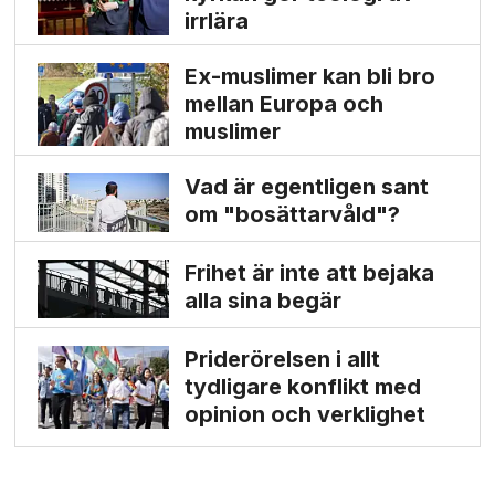
irrlära
Ex-muslimer kan bli bro
mellan Europa och
muslimer
Vad är egentligen sant
om "bosättarvåld"?
Frihet är inte att bejaka
alla sina begär
Priderörelsen i allt
tydligare konflikt med
opinion och verklighet