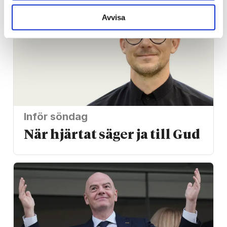
Avvisa
Inför söndag
När hjärtat säger ja till Gud