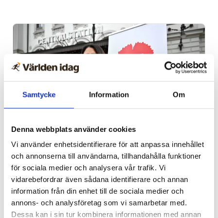
Samtycke
Information
Om
Denna webbplats använder cookies
Propalestinska rörelsen
Vi använder enhetsidentifierare för att anpassa innehållet
Granskning: Fler V-
och annonserna till användarna, tillhandahålla funktioner
för sociala medier och analysera vår trafik. Vi
ledamöter skickade
vidarebefordrar även sådana identifierare och annan
stödbrev till terrorister
information från din enhet till de sociala medier och
annons- och analysföretag som vi samarbetar med.
Dessa kan i sin tur kombinera informationen med annan