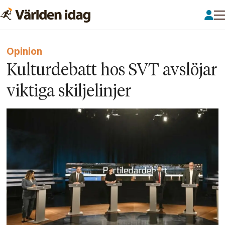
Opinion
Kulturdebatt hos SVT avslöjar
viktiga skiljelinjer