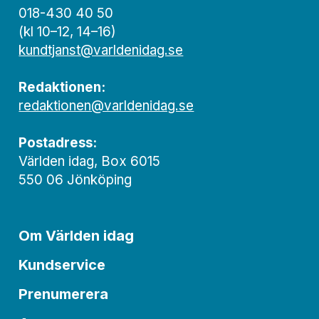
018-430 40 50
(kl 10–12, 14–16)
kundtjanst@varldenidag.se
Redaktionen:
redaktionen@varldenidag.se
Postadress:
Världen idag, Box 6015
550 06 Jönköping
Om Världen idag
Kundservice
Prenumerera