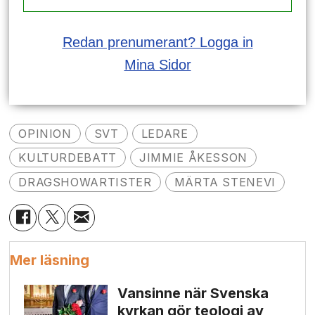
Redan prenumerant? Logga in
Mina Sidor
OPINION
SVT
LEDARE
KULTURDEBATT
JIMMIE ÅKESSON
DRAGSHOWARTISTER
MÄRTA STENEVI
Mer läsning
Vansinne när Svenska
kyrkan gör teologi av