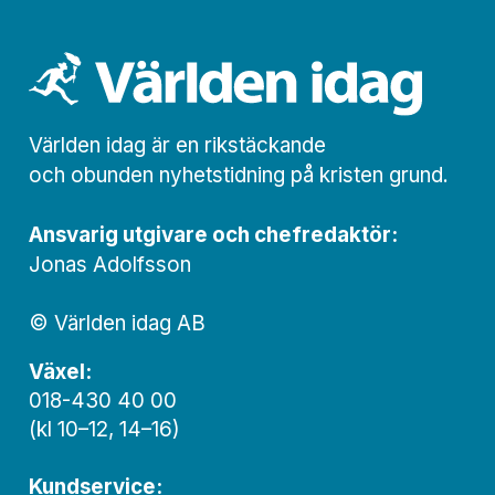
Världen idag är en rikstäckande
och obunden nyhets­­­tidning på kristen grund.
Ansvarig utgivare och chef­redaktör:
Jonas Adolfsson
© Världen idag AB
Växel:
018-430 40 00
(kl 10–12, 14–16)
Kundservice: