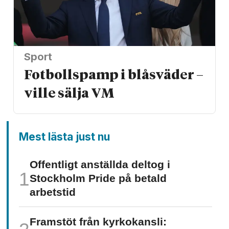
Sport
Fotbollspamp i blåsväder –
ville sälja VM
Mest lästa just nu
Offentligt anställda deltog i
Stockholm Pride på betald
arbetstid
Framstöt från kyrkokansli: