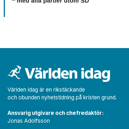
med alla partier utom SD
Världen idag är en rikstäckande
och obunden nyhets­­­tidning på kristen grund.
Ansvarig utgivare och chef­redaktör:
Jonas Adolfsson