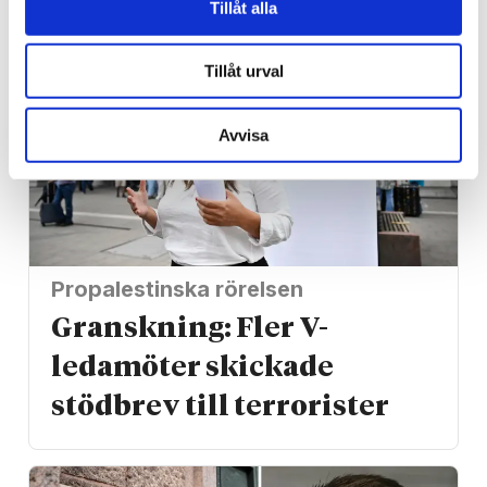
Tillåt alla
Tillåt urval
Avvisa
Propalestinska rörelsen
Granskning: Fler V-
ledamöter skickade
stödbrev till terrorister