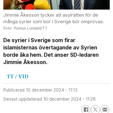
Jimmie Åkesson tycker att asylrätten för de
många syrier som bor i Sverige bör omprövas.
Pontus Lundahl/TT
De syrier i Sverige som firar
islamisternas övertagande av Syrien
borde åka hem. Det anser SD-ledaren
Jimmie Åkesson.
TT / VID
Publicerad
10 december 2024 - 11:13
Senast uppdaterad
10 december 2024 - 11:28