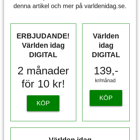
denna artikel och mer på varldenidag.se.
ERBJUDANDE!
Världen
Världen idag
idag
DIGITAL
DIGITAL
2 månader
139,-
för 10 kr!
kr/månad ​​​​​​
KÖP
KÖP
Världen idag