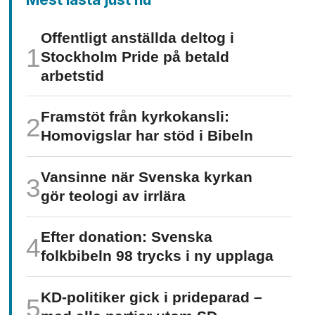
Offentligt anställda deltog i
Stockholm Pride på betald
arbetstid
Framstöt från kyrkokansli:
Homo­vigslar har stöd i Bibeln
Vansinne när Svenska kyrkan
gör teologi av irrlära
Efter donation: Svenska
folkbibeln 98 trycks i ny upplaga
KD-politiker gick i prideparad –