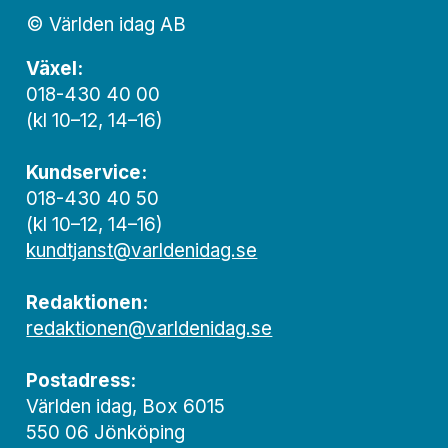
© Världen idag AB
Växel:
018-430 40 00
(kl 10–12, 14–16)
Kundservice:
018-430 40 50
(kl 10–12, 14–16)
kundtjanst@varldenidag.se
Redaktionen:
redaktionen@varldenidag.se
Postadress:
Världen idag, Box 6015
550 06 Jönköping