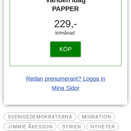
PAPPER
229,-
kr/månad ​​​​​​
KÖP
Redan prenumerant? Logga in
Mina Sidor
SVERIGEDEMOKRATERNA
MIGRATION
JIMMIE ÅKESSON
SYRIEN
NYHETER