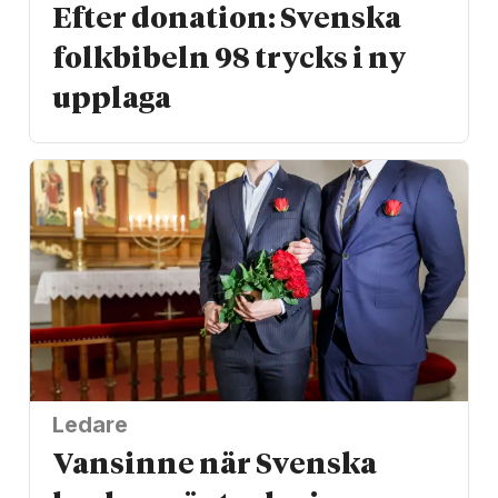
Efter donation: Svenska
folkbibeln 98 trycks i ny
upplaga
Ledare
Vansinne när Svenska