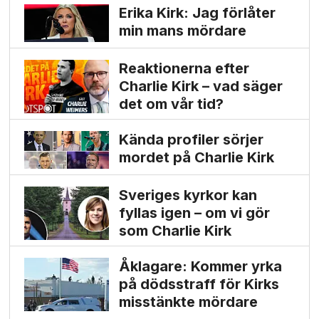
Erika Kirk: Jag förlåter
min mans mördare
Reaktionerna efter
Charlie Kirk – vad säger
det om vår tid?
Kända profiler sörjer
mordet på Charlie Kirk
Sveriges kyrkor kan
fyllas igen – om vi gör
som Charlie Kirk
Åklagare: Kommer yrka
på dödsstraff för Kirks
misstänkte mördare