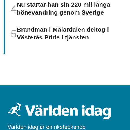
Nu startar han sin 220 mil långa
böne­vandring genom Sverige
Brandmän i Mälardalen deltog i
Västerås Pride i tjänsten
Världen idag är en rikstäckande