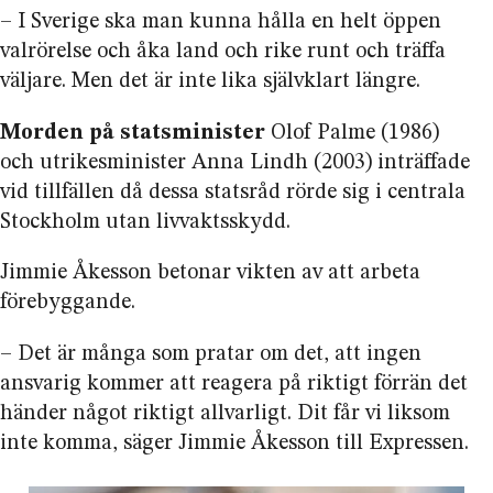
– I Sverige ska man kunna hålla en helt öppen
valrörelse och åka land och rike runt och träffa
väljare. Men det är inte lika självklart längre.
Morden på statsminister
Olof Palme (1986)
och utrikesminister Anna Lindh (2003) inträffade
vid tillfällen då dessa statsråd rörde sig i centrala
Stockholm utan livvaktsskydd.
Jimmie Åkesson betonar vikten av att arbeta
förebyggande.
– Det är många som pratar om det, att ingen
ansvarig kommer att reagera på riktigt förrän det
händer något riktigt allvarligt. Dit får vi liksom
inte komma, säger Jimmie Åkesson till Expressen.