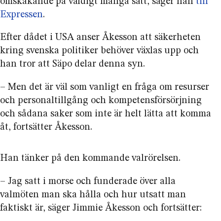
omskakande på väldigt många sätt, säger han
till
Expressen
.
Efter dådet i USA anser Åkesson att säkerheten
kring svenska politiker behöver växlas upp och
han tror att Säpo delar denna syn.
– Men det är väl som vanligt en fråga om resurser
och personaltillgång och kompetens­försörjning
och sådana saker som inte är helt lätta att komma
åt, fortsätter Åkesson.
Han tänker på den kommande val­rörelsen.
– Jag satt i morse och funderade över alla
valmöten man ska hålla och hur utsatt man
faktiskt är, säger Jimmie Åkesson och fortsätter: