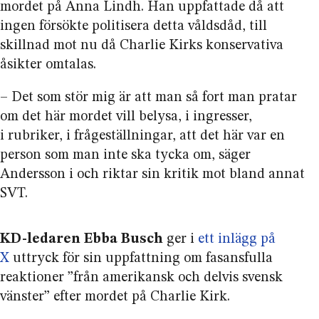
mordet på Anna Lindh. Han uppfattade då att
ingen försökte politisera detta våldsdåd, till
skillnad mot nu då Charlie Kirks konservativa
åsikter omtalas.
– Det som stör mig är att man så fort man pratar
om det här mordet vill belysa, i ingresser,
i rubriker, i fråge­ställningar, att det här var en
person som man inte ska tycka om, säger
Andersson i och riktar sin kritik mot bland annat
SVT.
KD-ledaren Ebba Busch
ger i
ett inlägg på
X
uttryck för sin uppfattning om fasansfulla
reaktioner ”från amerikansk och delvis svensk
vänster” efter mordet på Charlie Kirk.