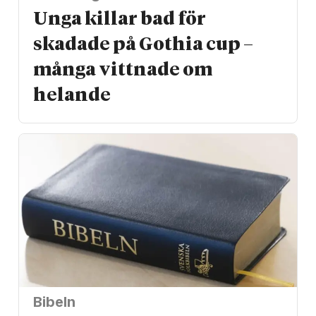
Unga killar bad för
skadade på Gothia cup –
många vittnade om
helande
Bibeln