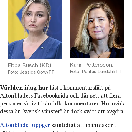
Karin Pettersson.
Ebba Busch (KD).
Pontus Lundahl/TT
Jessica Gow/TT
Världen idag har
läst i kommentarsfält på
Aftonbladets Facebooksida och där sett att flera
personer skrivit hånfulla kommentarer. Huruvida
dessa är ”svensk vänster” är dock svårt att avgöra.
Aftonbladet uppger
samtidigt att människor i