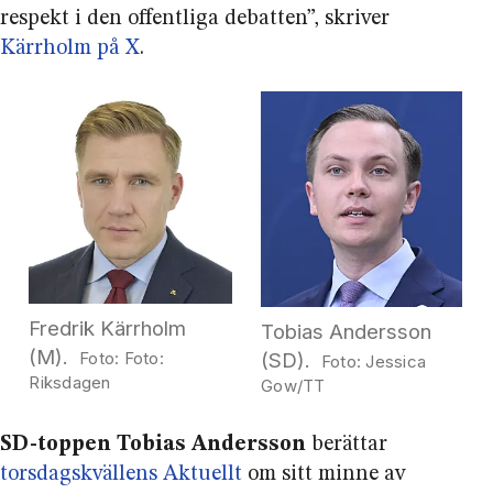
respekt i den offentliga debatten”, skriver
Kärrholm på X
.
Fredrik Kärrholm
Tobias Andersson
(M).
(SD).
Foto:
Jessica
Riksdagen
Gow/TT
SD-toppen Tobias Andersson
berättar
torsdagskvällens Aktuellt
om sitt minne av