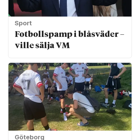
Sport
Fotbollspamp i blåsväder –
ville sälja VM
Göteborg