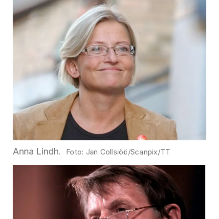
Anna Lindh.
Jan Collsiöö/Scanpix/TT