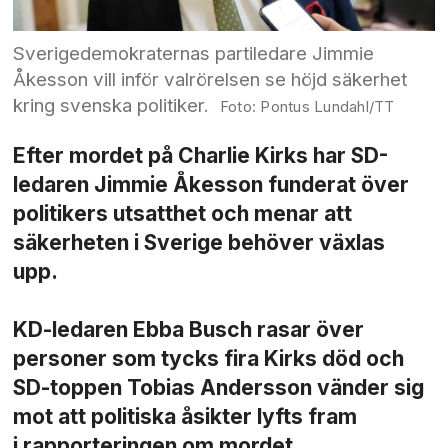
Sverigedemokraternas partiledare Jimmie
Åkesson vill inför valrörelsen se höjd säkerhet
kring svenska politiker.
Pontus Lundahl/TT
Efter mordet på Charlie Kirks har SD-
ledaren Jimmie Åkesson funderat över
politikers utsatthet och menar att
säkerheten i Sverige behöver växlas
upp.
KD-ledaren Ebba Busch rasar över
personer som tycks fira Kirks död och
SD-toppen Tobias Andersson vänder sig
mot att politiska åsikter lyfts fram
i rapporteringen om mordet.