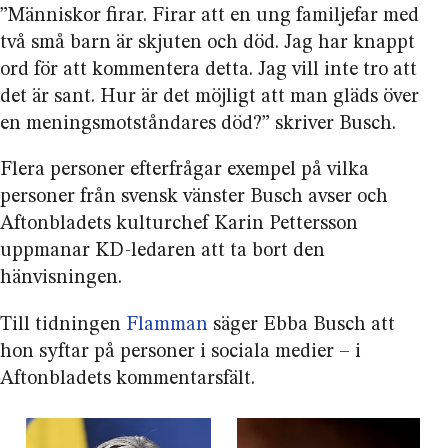
”Människor firar. Firar att en ung familjefar med
två små barn är skjuten och död. Jag har knappt
ord för att kommentera detta. Jag vill inte tro att
det är sant. Hur är det möjligt att man gläds över
en meningsmotståndares död?” skriver Busch.
Flera personer efterfrågar exempel på vilka
personer från svensk vänster Busch avser och
Aftonbladets kulturchef Karin Pettersson
uppmanar KD-ledaren att ta bort den
hänvisningen.
Till tidningen
Flamman
säger Ebba Busch att
hon syftar på personer i sociala medier – i
Aftonbladets kommentarsfält.