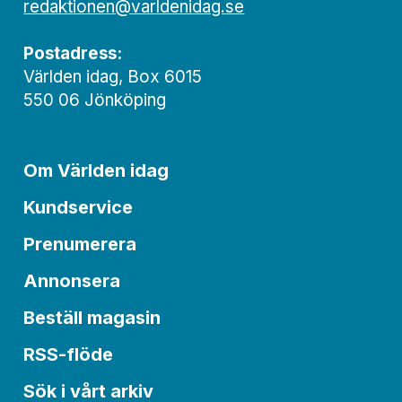
redaktionen@varldenidag.se
Postadress:
Världen idag, Box 6015
550 06 Jönköping
Om Världen idag
Kundservice
Prenumerera
Annonsera
Beställ magasin
RSS-flöde
Sök i vårt arkiv