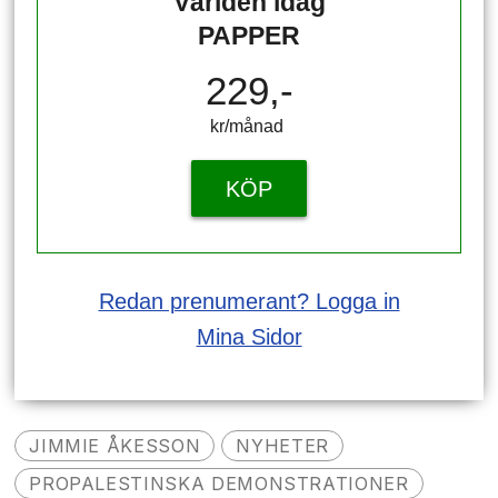
Världen idag
PAPPER
229,-
kr/månad ​​​​​​
KÖP
Redan prenumerant? Logga in
Mina Sidor
JIMMIE ÅKESSON
NYHETER
PROPALESTINSKA DEMONSTRATIONER