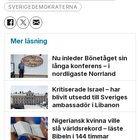
SVERIGEDEMOKRATERNA
Mer läsning
Nu inleder Bönetåget sin
långa konferens – i
nordligaste Norrland
Kritiserade Israel – har
blivit utsedd till Sveriges
ambassadör i Libanon
Nigeriansk kvinna ville
slå världs­rekord – läste
Bibeln i 144 timmar