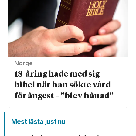
Norge
18-åring hade med sig
bibel när han sökte vård
för ångest – ”blev hånad”
Mest lästa just nu