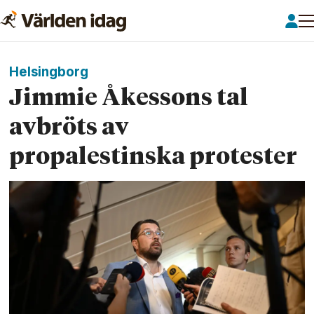
Helsingborg
Jimmie Åkessons tal
avbröts av
propalestinska protester