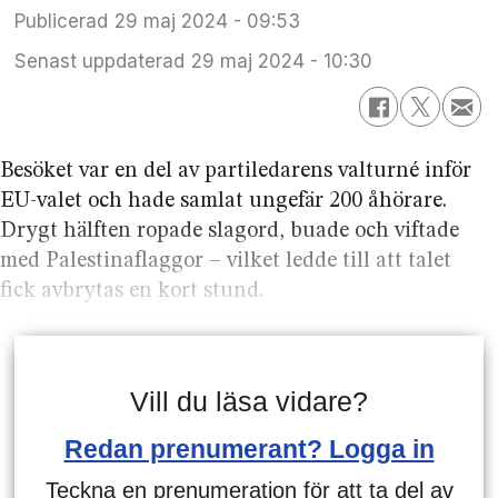
Publicerad
29 maj 2024 - 09:53
Senast uppdaterad
29 maj 2024 - 10:30
Besöket var en del av partiledarens valturné inför
EU-valet och hade samlat ungefär 200 åhörare.
Drygt hälften ropade slagord, buade och viftade
med Palestina­flaggor – vilket ledde till att talet
fick avbrytas en kort stund.
Vill du läsa vidare?
Redan prenumerant? Logga in
Teckna en prenumeration för att ta del av