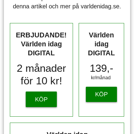
denna artikel och mer på varldenidag.se.
ERBJUDANDE!
Världen
Världen idag
idag
DIGITAL
DIGITAL
2 månader
139,-
för 10 kr!
kr/månad ​​​​​​
KÖP
KÖP