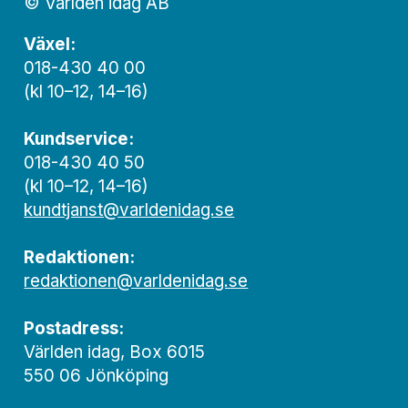
© Världen idag AB
Växel:
018-430 40 00
(kl 10–12, 14–16)
Kundservice:
018-430 40 50
(kl 10–12, 14–16)
kundtjanst@varldenidag.se
Redaktionen:
redaktionen@varldenidag.se
Postadress:
Världen idag, Box 6015
550 06 Jönköping