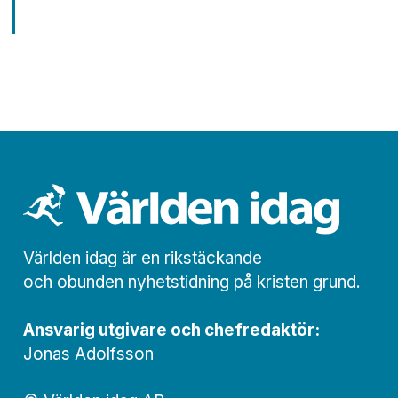
Världen idag är en rikstäckande
och obunden nyhets­­­tidning på kristen grund.
Ansvarig utgivare och chef­redaktör:
Jonas Adolfsson