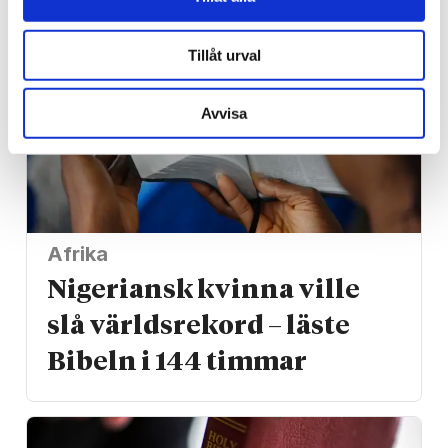
Tillåt urval
Avvisa
Afrika
Nigeriansk kvinna ville
slå världs­rekord – läste
Bibeln i 144 timmar