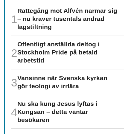
Rättegång mot Alfvén närmar sig
– nu kräver tusentals ändrad
lagstiftning
Offentligt anställda deltog i
Stockholm Pride på betald
arbetstid
Vansinne när Svenska kyrkan
gör teologi av irrlära
Nu ska kung Jesus lyftas i
Kungsan – detta väntar
besökaren