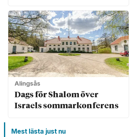
Alingsås
Dags för Shalom över
Israels sommarkonferens
Mest lästa just nu