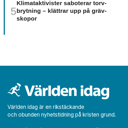
Klimat­aktivister saboterar torv­
brytning – klättrar upp på gräv­
skopor
Världen idag är en rikstäckande
och obunden nyhets­­­tidning på kristen grund.