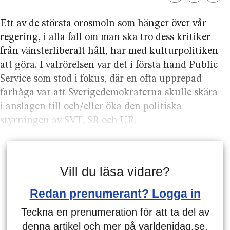
Ett av de största orosmoln som hänger över vår
regering, i alla fall om man ska tro dess kritiker
från vänsterliberalt håll, har med kulturpolitiken
att göra. I valrörelsen var det i första hand Public
Service som stod i fokus, där en ofta upprepad
farhåga var att Sverigedemokraterna skulle skära
i anslagen till och/eller öka den politiska
styrningen av SVT, SR och UR.
Vill du läsa vidare?
Redan prenumerant? Logga in
Teckna en prenumeration för att ta del av
denna artikel och mer på varldenidag.se.