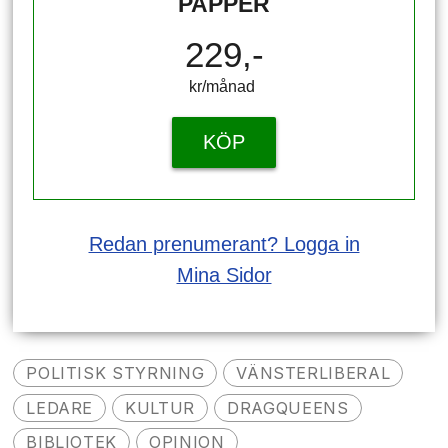
PAPPER
229,-
kr/månad ​​​​​​
KÖP
Redan prenumerant? Logga in
Mina Sidor
POLITISK STYRNING
VÄNSTERLIBERAL
LEDARE
KULTUR
DRAGQUEENS
BIBLIOTEK
OPINION