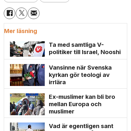
Mer läsning
Ta med samtliga V-
politiker till Israel, Nooshi
Vansinne när Svenska
kyrkan gör teologi av
irrlära
Ex-muslimer kan bli bro
mellan Europa och
muslimer
Vad är egentligen sant