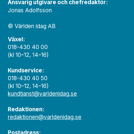
Ansvarig utgivare och chef­redaktör:
Jonas Adolfsson
© Världen idag AB
Växel:
018-430 40 00
(kl 10–12, 14–16)
Kundservice:
018-430 40 50
(kl 10–12, 14–16)
kundtjanst@varldenidag.se
Redaktionen:
redaktionen@varldenidag.se
Postadress: