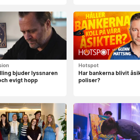
sion
Hotspot
illing bjuder lyssnaren
Har bankerna blivit åsi
och evigt hopp
poliser?