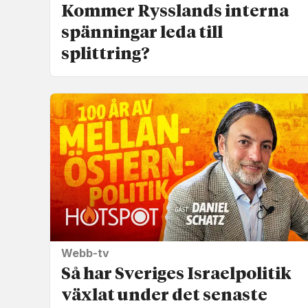
Kommer Rysslands interna
spänningar leda till
splittring?
Webb-tv
Så har Sveriges Israel­politik
växlat under det senaste