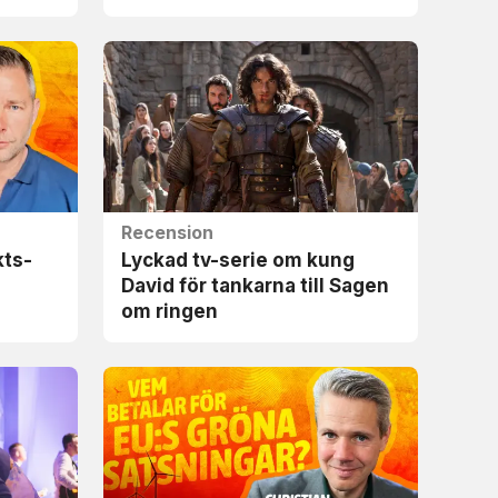
Recension
kts­
Lyckad tv-serie om kung
David för tankarna till Sagen
om ringen