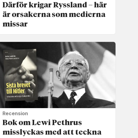
Därför krigar Ryssland – här
är orsakerna som medierna
missar
Recension
Bok om Lewi Pethrus
misslyckas med att teckna