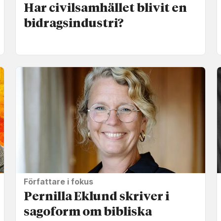
Har civilsamhället blivit en
bidrags­industri?
Författare i fokus
Pernilla Eklund skriver i
sagoform om bibliska