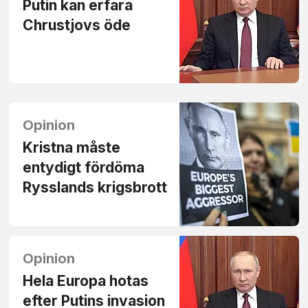
Putin kan erfara
Chrustjovs öde
Opinion
Kristna måste
entydigt fördöma
Rysslands krigsbrott
Opinion
Hela Europa hotas
efter Putins invasion