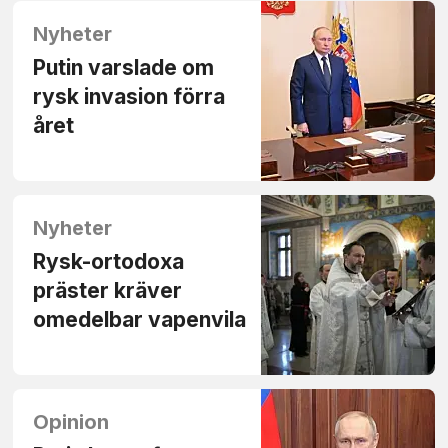
Nyheter
Putin varslade om
rysk invasion förra
året
Nyheter
Rysk-ortodoxa
präster kräver
omedelbar vapenvila
Opinion