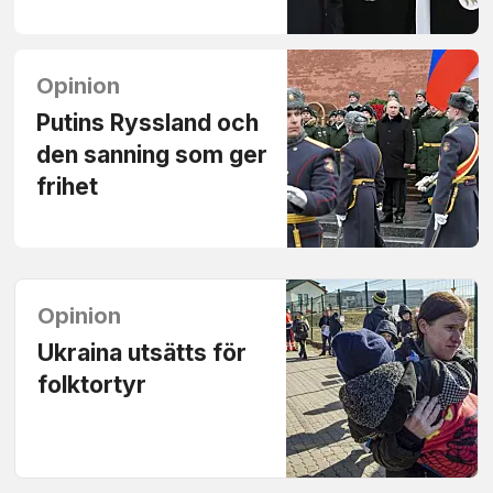
Opinion
Putins Ryssland och
den sanning som ger
frihet
Opinion
Ukraina utsätts för
folktortyr