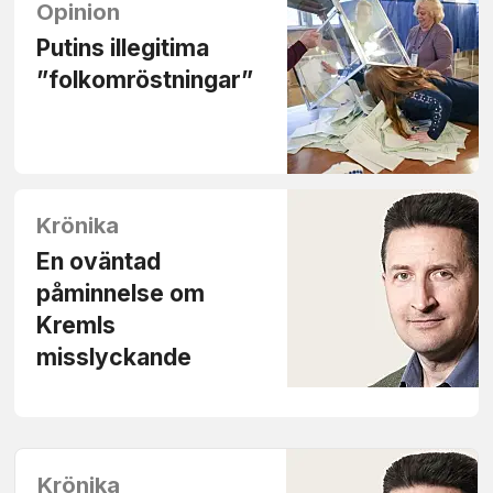
Opinion
Putins illegitima
”folkomröstningar”
Krönika
En oväntad
påminnelse om
Kremls
misslyckande
Krönika