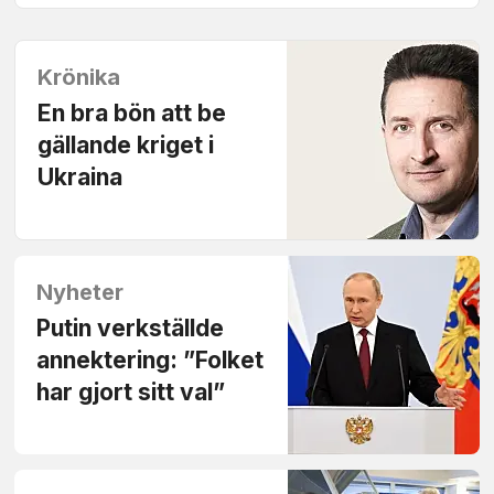
Krönika
En bra bön att be
gällande kriget i
Ukraina
Nyheter
Putin verkställde
annektering: ”Folket
har gjort sitt val”