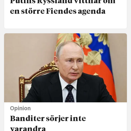
Putins Ryssland vittnar om
en större Fiendes agenda
Opinion
Banditer sörjer inte
varandra