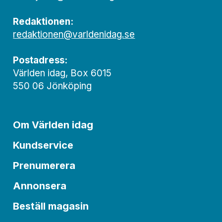
Redaktionen:
redaktionen@varldenidag.se
Postadress:
Världen idag, Box 6015
550 06 Jönköping
Om Världen idag
Kundservice
Prenumerera
Annonsera
Beställ magasin