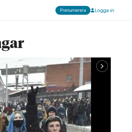
Logga in
Prenumerera
ngar