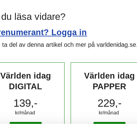
l du läsa vidare?
renumerant? Logga in
 ta del av denna artikel och mer på varldenidag.se
Världen idag
Världen idag
DIGITAL
PAPPER
139,-
229,-
kr/månad ​​​​​​
kr/månad ​​​​​​
KÖP
KÖP