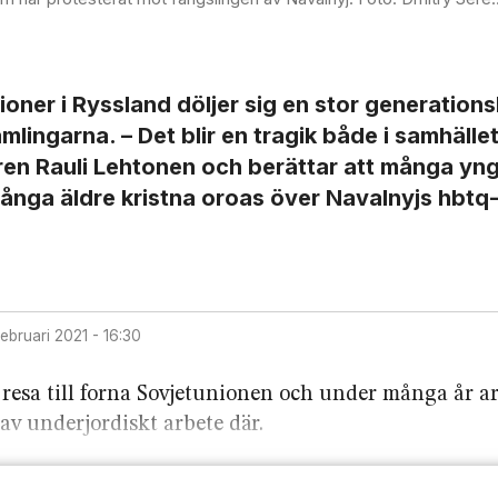
ner i Ryssland döljer sig en stor generations
ingarna. – Det blir en tragik både i samhället
en Rauli Lehtonen och berättar att många yng
ånga äldre kristna oroas över Navalnyjs hbtq-
 februari 2021 - 16:30
 resa till forna Sovjetunionen och under många år a
v underjordiskt arbete där.