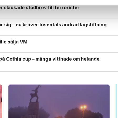
 skickade stödbrev till terrorister
 sig – nu kräver tusentals ändrad lagstiftning
ille sälja VM
 på Gothia cup – många vittnade om helande