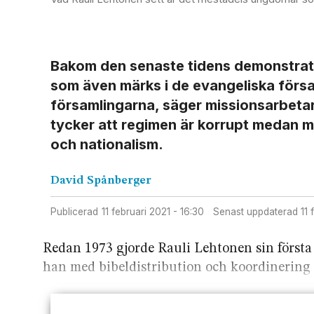
Bakom den senaste tidens demonstratio
som även märks i de evangeliska församl
församlingarna, säger missionsarbetar
tycker att regimen är korrupt medan m
och nationalism.
David
Spånberger
Publicerad
11 februari 2021 - 16:30
Senast uppdaterad
11
Redan 1973 gjorde Rauli Lehtonen sin första
han med bibeldistribution och koordinering a