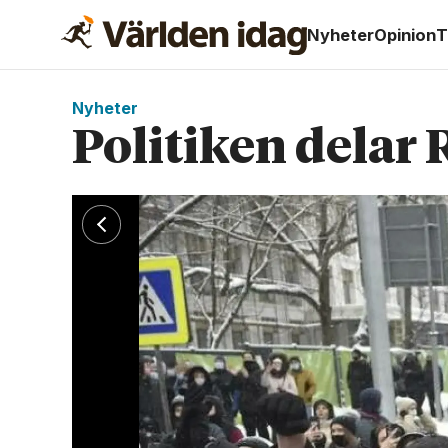
Nyheter
Opinion
T
Nyheter
Politiken delar