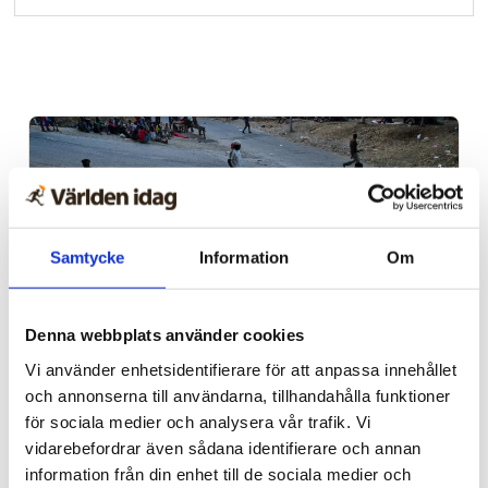
Samtycke
Information
Om
Denna webbplats använder cookies
Vi använder enhetsidentifierare för att anpassa innehållet
Spanien/Marocko
och annonserna till användarna, tillhandahålla funktioner
Uppgifter: Tusentals
för sociala medier och analysera vår trafik. Vi
vidarebefordrar även sådana identifierare och annan
migranter kvar i Ceuta
information från din enhet till de sociala medier och