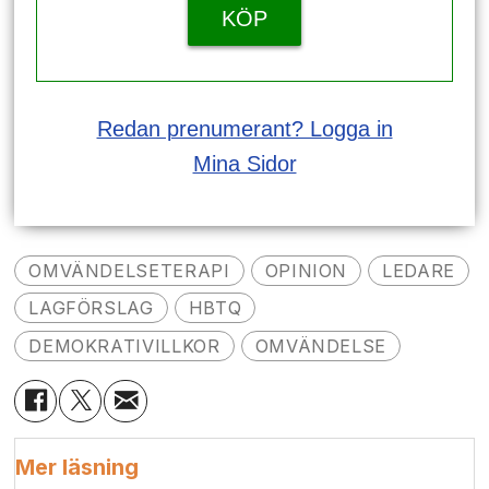
KÖP
Redan prenumerant? Logga in
Mina Sidor
OMVÄNDELSETERAPI
OPINION
LEDARE
LAGFÖRSLAG
HBTQ
DEMOKRATIVILLKOR
OMVÄNDELSE
Mer läsning