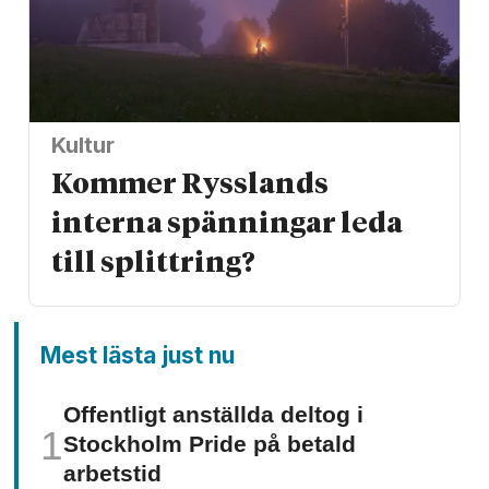
Kultur
Kommer Rysslands
interna spänningar leda
till splittring?
Mest lästa just nu
Offentligt anställda deltog i
Stockholm Pride på betald
arbetstid