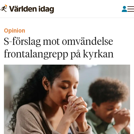
Opinion
S-förslag mot omvändelse
frontalangrepp på kyrkan