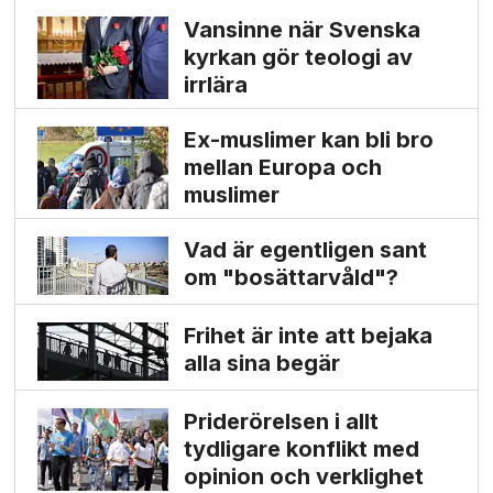
Vansinne när Svenska
kyrkan gör teologi av
irrlära
Ex-muslimer kan bli bro
mellan Europa och
muslimer
Vad är egentligen sant
om "bosättarvåld"?
Frihet är inte att bejaka
alla sina begär
Priderörelsen i allt
tydligare konflikt med
opinion och verklighet