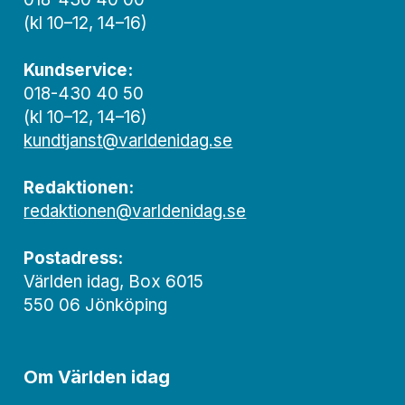
(kl 10–12, 14–16)
Kundservice:
018-430 40 50
(kl 10–12, 14–16)
kundtjanst@varldenidag.se
Redaktionen:
redaktionen@varldenidag.se
Postadress:
Världen idag, Box 6015
550 06 Jönköping
Om Världen idag