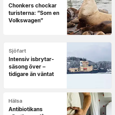
Chonkers chockar
turisterna: ”Som en
Volkswagen”
Sjöfart
Intensiv isbrytar­
säsong över –
tidigare än väntat
Hälsa
Antibiotikans