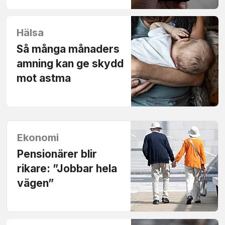
Hälsa
Så många månaders
amning kan ge skydd
mot astma
Ekonomi
Pensionärer blir
rikare: ”Jobbar hela
vägen”