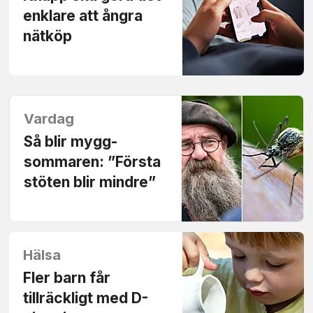
enklare att ångra
nätköp
Vardag
Så blir mygg­
sommaren: ”Första
stöten blir mindre”
Hälsa
Fler barn får
tillräckligt med D-