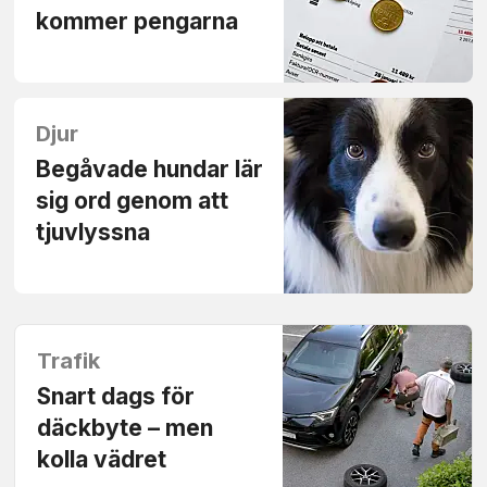
kommer pengarna
Djur
Begåvade hundar lär
sig ord genom att
tjuvlyssna
Trafik
Snart dags för
däckbyte – men
kolla vädret