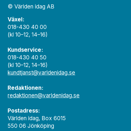
© Världen idag AB
Växel:
018-430 40 00
(kl 10–12, 14–16)
Kundservice:
018-430 40 50
(kl 10–12, 14–16)
kundtjanst@varldenidag.se
Redaktionen:
redaktionen@varldenidag.se
Postadress:
Världen idag, Box 6015
550 06 Jönköping