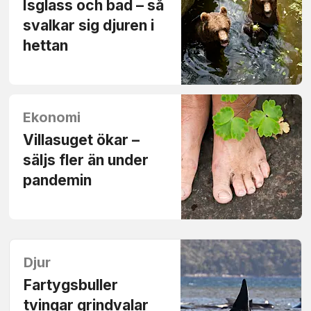
Isglass och bad – så
svalkar sig djuren i
hettan
Ekonomi
Villasuget ökar –
säljs fler än under
pandemin
Djur
Fartygsbuller
tvingar grindvalar