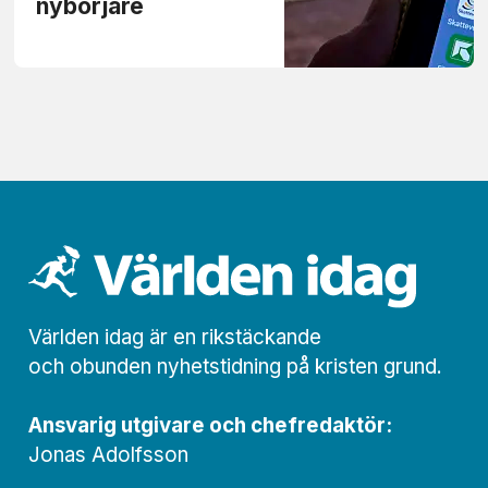
nybörjare
Världen idag är en rikstäckande
och obunden nyhets­­­tidning på kristen grund.
Ansvarig utgivare och chef­redaktör:
Jonas Adolfsson