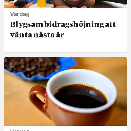
Vardag
Blygsam bidrags­höjning att
vänta nästa år