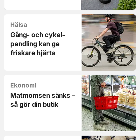
Hälsa
Gång- och cykel­
pendling kan ge
friskare hjärta
Ekonomi
Matmomsen sänks –
så gör din butik