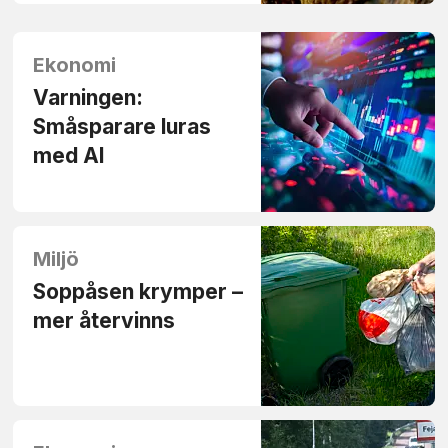
Ekonomi
Varningen:
Småsparare luras
med AI
Miljö
Soppåsen krymper –
mer återvinns