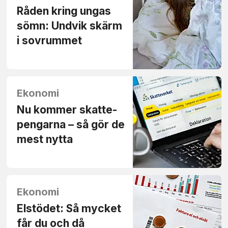
Råden kring ungas
sömn: Undvik skärm
i sov­rummet
Ekonomi
Nu kommer skatte­
pengarna – så gör de
mest nytta
Ekonomi
Elstödet: Så mycket
får du och då