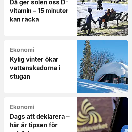
Då ger solen oss D-
vitamin – 15 minuter
kan räcka
Ekonomi
Kylig vinter ökar
vatten­skadorna i
stugan
Ekonomi
Dags att deklarera –
här är tipsen för