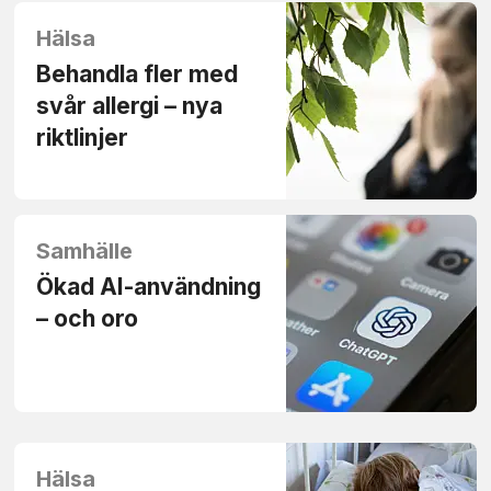
Hälsa
Behandla fler med
svår allergi – nya
riktlinjer
Samhälle
Ökad AI-användning
– och oro
Hälsa