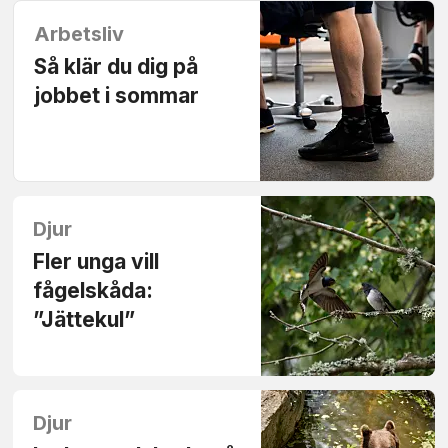
Arbetsliv
Så klär du dig på
jobbet i sommar
Djur
Fler unga vill
fågelskåda:
”Jättekul”
Djur