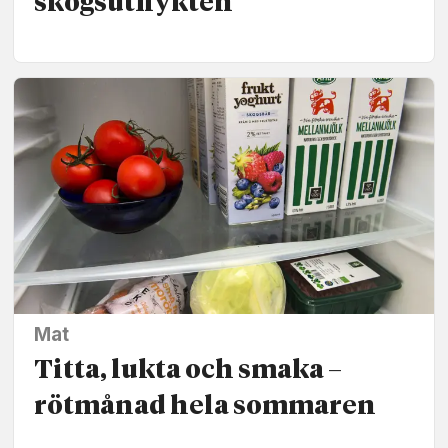
skogs­utflykten
Mat
Titta, lukta och smaka –
rötmånad hela sommaren