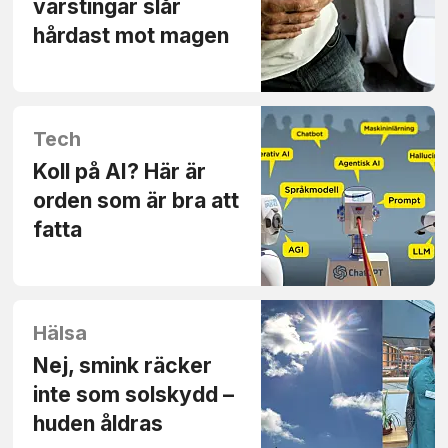
värstingar slår
hårdast mot magen
Tech
Koll på AI? Här är
orden som är bra att
fatta
Hälsa
Nej, smink räcker
inte som solskydd –
huden åldras