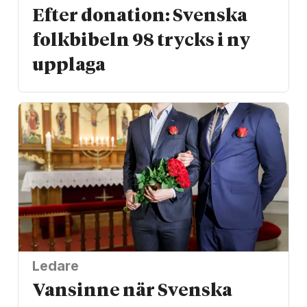
Efter donation: Svenska
folkbibeln 98 trycks i ny
upplaga
Ledare
Vansinne när Svenska