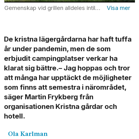
Gemenskap vid grillen alldeles intill vattnet i Karlskrona skärgård är ett populärt inslag. Foto: Kustgården
De kristna lägergårdarna har haft tuffa
år under pandemin, men de som
erbjudit campingplatser verkar ha
klarat sig bättre.– Jag hoppas och tror
att många har upptäckt de möjligheter
som finns att semestra i närområdet,
säger Martin Frykberg från
organisationen Kristna gårdar och
hotell.
Ola
Karlman