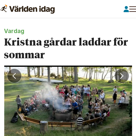
Vardag
Kristna gårdar laddar för
sommar