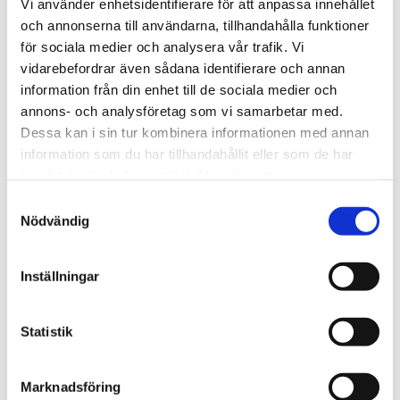
Vi använder enhetsidentifierare för att anpassa innehållet
och annonserna till användarna, tillhandahålla funktioner
för sociala medier och analysera vår trafik. Vi
Sport
vidarebefordrar även sådana identifierare och annan
information från din enhet till de sociala medier och
Fotbollspamp i blåsväder –
annons- och analysföretag som vi samarbetar med.
ville sälja VM
Dessa kan i sin tur kombinera informationen med annan
information som du har tillhandahållit eller som de har
samlat in när du har använt deras tjänster.
Samtyckesval
Nödvändig
Inställningar
Statistik
Marknadsföring
Göteborg