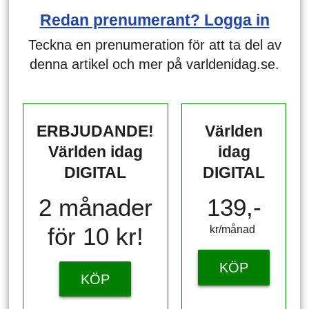
Redan prenumerant? Logga in
Teckna en prenumeration för att ta del av
denna artikel och mer på varldenidag.se.
ERBJUDANDE!
Världen
Världen idag
idag
DIGITAL
DIGITAL
2 månader
139,-
för 10 kr!
kr/månad ​​​​​​
KÖP
KÖP