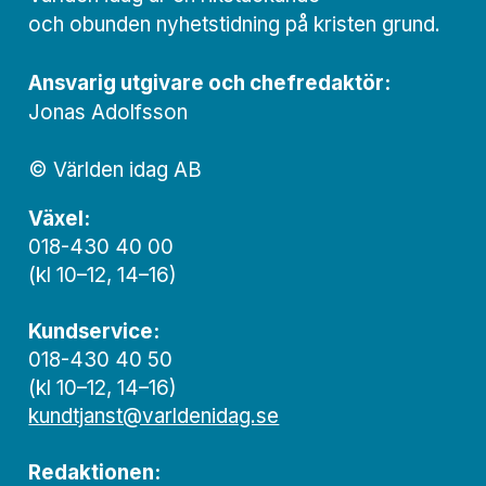
och obunden nyhets­­­tidning på kristen grund.
Ansvarig utgivare och chef­redaktör:
Jonas Adolfsson
© Världen idag AB
Växel:
018-430 40 00
(kl 10–12, 14–16)
Kundservice:
018-430 40 50
(kl 10–12, 14–16)
kundtjanst@varldenidag.se
Redaktionen: