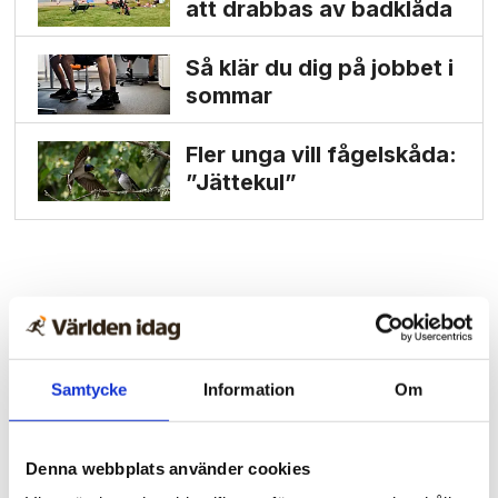
att drabbas av badklåda
Så klär du dig på jobbet i
sommar
Fler unga vill fågelskåda:
”Jättekul”
Samtycke
Information
Om
Denna webbplats använder cookies