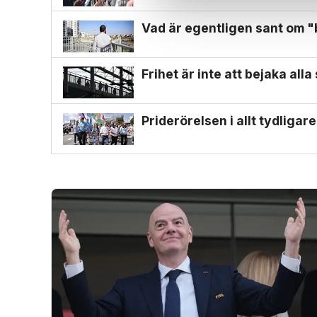
Vad är egentligen sant om 
Frihet är inte att bejaka all
Priderörelsen i allt tydligar