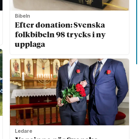
Bibeln
Efter donation: Svenska
folkbibeln 98 trycks i ny
upplaga
Ledare