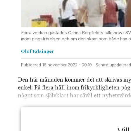
Förra veckan gästades Carina Bergfeldts talkshow i S
inom pingströrelsen och om den skam som både han oc
Olof
Edsinger
Publicerad
16 november 2022 - 00:10
Senast uppdaterad
Den här månaden kommer det att skrivas myck
enkel: På flera håll inom frikyrkligheten på
något som självklart har såväl ett nyhetsvär