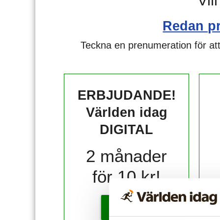
Vil
Redan p
Teckna en prenumeration för att
ERBJUDANDE!
Världen idag
DIGITAL
2 månader
för 10 kr!
KÖP