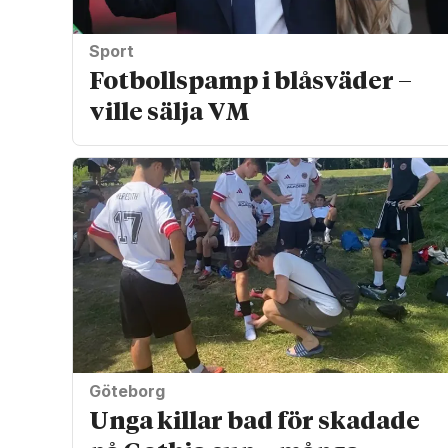
Sport
Fotbollspamp i blåsväder –
ville sälja VM
Göteborg
Unga killar bad för skadade