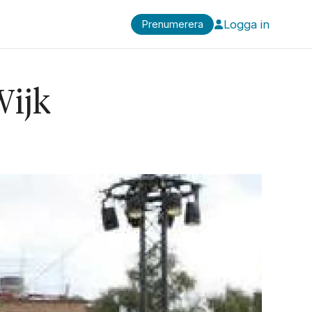
Logga in
Prenumerera
Wijk