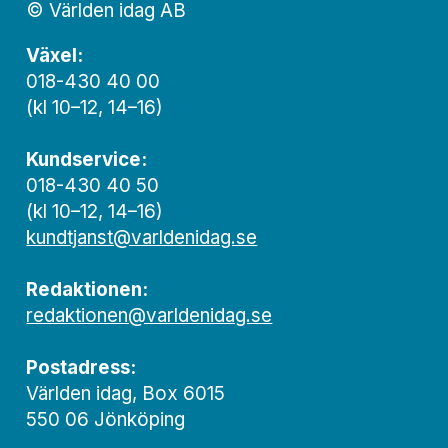
© Världen idag AB
Växel:
018-430 40 00
(kl 10–12, 14–16)
Kundservice:
018-430 40 50
(kl 10–12, 14–16)
kundtjanst@varldenidag.se
Redaktionen:
redaktionen@varldenidag.se
Postadress:
Världen idag, Box 6015
550 06 Jönköping