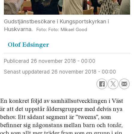
Gudstjänstbesökare i Kungsportskyrkan i
Huskvarna.
Foto: Mikael Good
Olof
Edsinger
Publicerad
26 november 2018 - 00:00
Senast uppdaterad
26 november 2018 - 00:00
En konkret följd av samhällsutvecklingen i Väst
är att det uppstår åldersgrupper med delvis nya
behov. Ett sådant segment är ”tweens”, som
befinner sig någonstans mellan barn och tonår,
och som allt mer träder fram som en grupp i sin