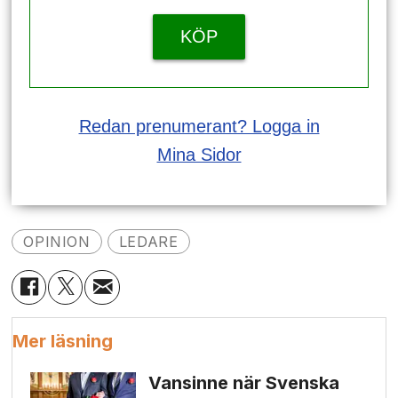
KÖP
Redan prenumerant? Logga in
Mina Sidor
OPINION
LEDARE
Mer läsning
Vansinne när Svenska