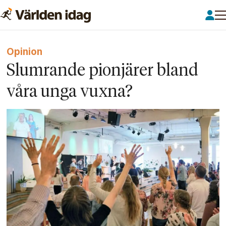
Opinion
Slumrande pionjärer bland
våra unga vuxna?