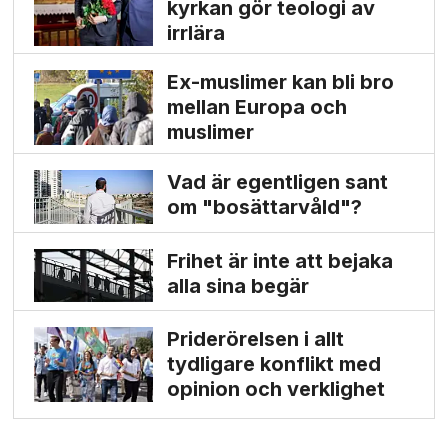
kyrkan gör teologi av
irrlära
Ex-muslimer kan bli bro
mellan Europa och
muslimer
Vad är egentligen sant
om "bosättarvåld"?
Frihet är inte att bejaka
alla sina begär
Priderörelsen i allt
tydligare konflikt med
opinion och verklighet