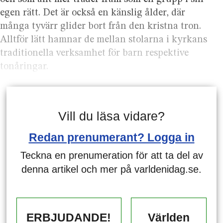
egen rätt. Det är också en känslig ålder, där
många tyvärr glider bort från den kristna tron.
Alltför lätt hamnar de mellan stolarna i kyrkans
traditionella verksamhet för barn respektive
tonåringar.
Vill du läsa vidare?
Redan prenumerant? Logga in
Teckna en prenumeration för att ta del av
denna artikel och mer på varldenidag.se.
ERBJUDANDE!
Världen