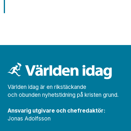
Världen idag är en rikstäckande
och obunden nyhets­­­tidning på kristen grund.
Ansvarig utgivare och chef­redaktör:
Jonas Adolfsson