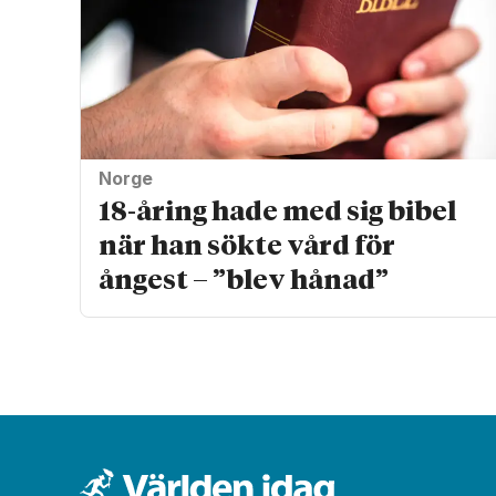
Norge
18-åring hade med sig bibel
när han sökte vård för
ångest – ”blev hånad”