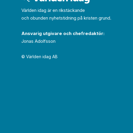
Världen idag är en rikstäckande
och obunden nyhets­­­tidning på kristen grund.
Ansvarig utgivare och chef­redaktör:
Jonas Adolfsson
© Världen idag AB