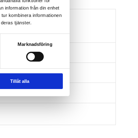
andahålla funktioner för
n information från din enhet
 tur kombinera informationen
deras tjänster.
Marknadsföring
Tillåt alla