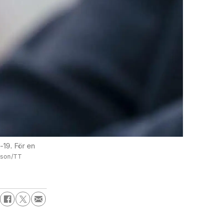
-19. För en
sson/TT