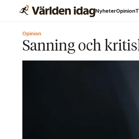
Nyheter
Opinion
T
Opinion
Sanning och kriti