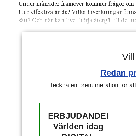
Under månader framöver kommer frågor om va
Hur effektiva är de? Vilka biverkningar finn
sätt? Och när kan livet börja återgå till det 
Vil
Redan p
Teckna en prenumeration för att
ERBJUDANDE!
Världen idag