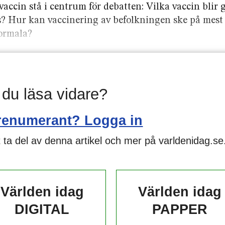
ccin stå i centrum för debatten: Vilka vaccin blir
s? Hur kan vaccinering av befolkningen ske på mest 
normala?
l du läsa vidare?
renumerant? Logga in
 ta del av denna artikel och mer på varldenidag.se
Världen idag
Världen idag
DIGITAL
PAPPER