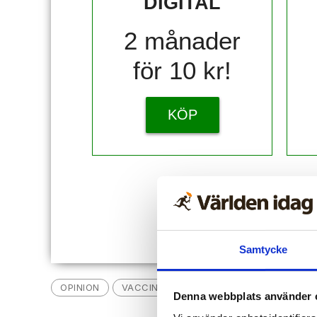
DIGITAL
2 månader
för 10 kr!
KÖP
Redan
Samtycke
OPINION
VACCIN
LEDARE
KRITISKT TÄNK
Denna webbplats använder 