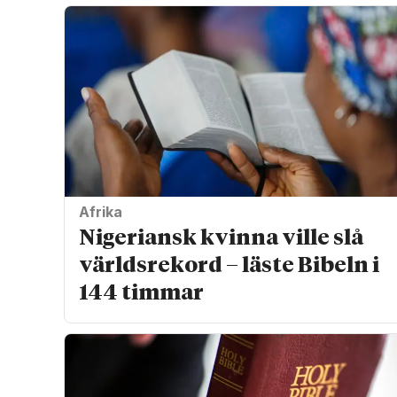
Afrika
Nigeriansk kvinna ville slå
världs­rekord – läste Bibeln i
144 timmar