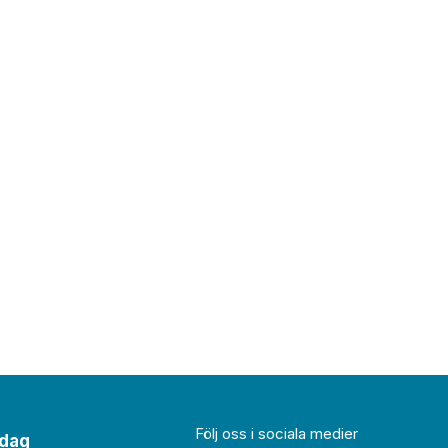
Följ oss i sociala medier
idag