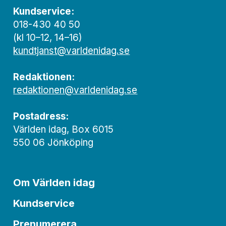
Kundservice:
018-430 40 50
(kl 10–12, 14–16)
kundtjanst@varldenidag.se
Redaktionen:
redaktionen@varldenidag.se
Postadress:
Världen idag, Box 6015
550 06 Jönköping
Om Världen idag
Kundservice
Prenumerera