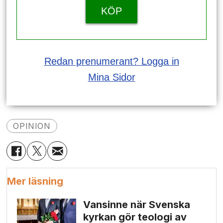
KÖP
Redan prenumerant? Logga in
Mina Sidor
OPINION
Mer läsning
Vansinne när Svenska
kyrkan gör teologi av