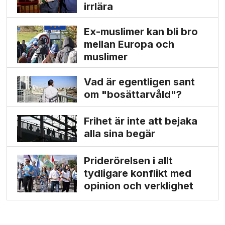
irrlära
Ex-muslimer kan bli bro
mellan Europa och
muslimer
Vad är egentligen sant
om "bosättarvåld"?
Frihet är inte att bejaka
alla sina begär
Priderörelsen i allt
tydligare konflikt med
opinion och verklighet