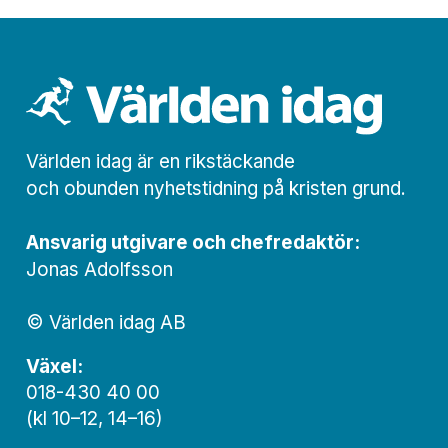
Världen idag är en rikstäckande
och obunden nyhets­­­tidning på kristen grund.
Ansvarig utgivare och chef­redaktör:
Jonas Adolfsson
© Världen idag AB
Växel:
018-430 40 00
(kl 10–12, 14–16)