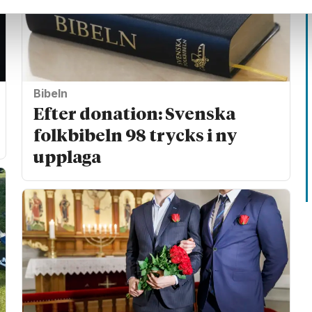
Bibeln
Efter donation: Svenska
folkbibeln 98 trycks i ny
upplaga