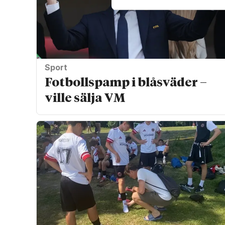
Sport
Fotbollspamp i blåsväder –
ville sälja VM