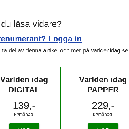
l du läsa vidare?
renumerant? Logga in
 ta del av denna artikel och mer på varldenidag.se
Världen idag
Världen idag
DIGITAL
PAPPER
139,-
229,-
kr/månad ​​​​​​
kr/månad ​​​​​​