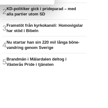
KD-politiker gick i prideparad – med
alla partier utom SD
Framstöt från kyrkokansli: Homo­vigslar
har stöd i Bibeln
Nu startar han sin 220 mil långa böne­
vandring genom Sverige
Brandmän i Mälardalen deltog i
Västerås Pride i tjänsten