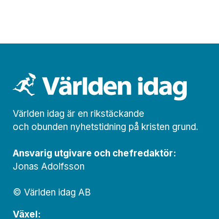
Världen idag är en rikstäckande
och obunden nyhets­­­tidning på kristen grund.
Ansvarig utgivare och chef­redaktör:
Jonas Adolfsson
© Världen idag AB
Växel: