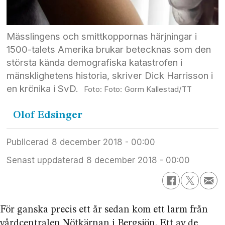
Mässlingens och smittkoppornas härjningar i
1500-talets Amerika brukar betecknas som den
största kända demografiska katastrofen i
mänsklighetens historia, skriver Dick Harrisson i
en krönika i SvD.
Foto: Gorm Kallestad/TT
Olof
Edsinger
Publicerad
8 december 2018 - 00:00
Senast uppdaterad
8 december 2018 - 00:00
För ganska precis ett år sedan kom ett larm från
vårdcentralen Nötkärnan i Bergsjön. Ett av de