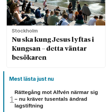
Stockholm
Nu ska kung Jesus lyftas i
Kungsan – detta väntar
besökaren
Mest lästa just nu
Rättegång mot Alfvén närmar sig
– nu kräver tusentals ändrad
lagstiftning