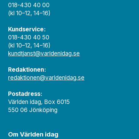
018-430 40 00
(kl 10–12, 14–16)
Kundservice:
018-430 40 50
(kl 10–12, 14–16)
kundtjanst@varldenidag.se
Redaktionen:
redaktionen@varldenidag.se
Postadress:
Världen idag, Box 6015
550 06 Jönköping
Om Världen idag