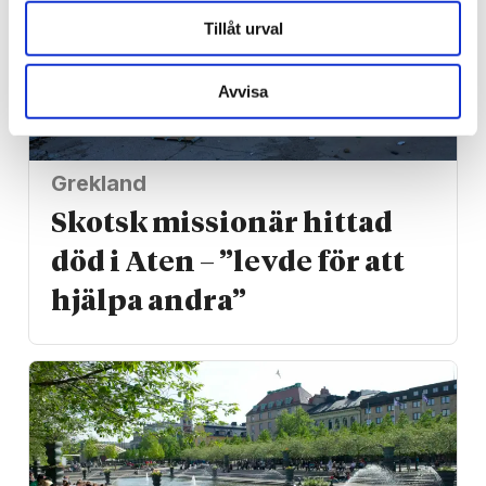
Tillåt urval
Avvisa
Grekland
Skotsk missionär hittad
död i Aten – ”levde för att
hjälpa andra”