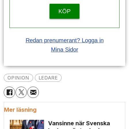
KÖP
Redan prenumerant? Logga in
Mina Sidor
OPINION
LEDARE
Mer läsning
Vansinne när Svenska