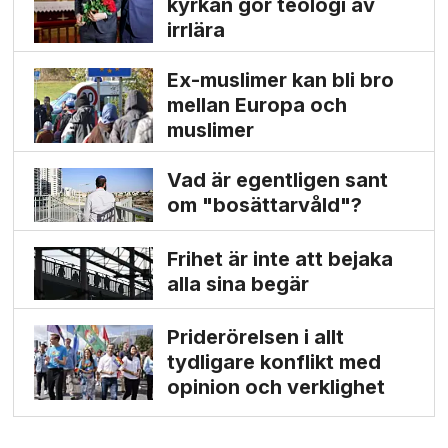
kyrkan gör teologi av
irrlära
Ex-muslimer kan bli bro
mellan Europa och
muslimer
Vad är egentligen sant
om "bosättarvåld"?
Frihet är inte att bejaka
alla sina begär
Priderörelsen i allt
tydligare konflikt med
opinion och verklighet