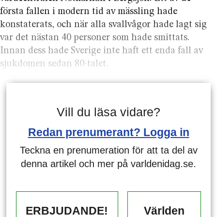
första fallen i modern tid av mässling hade
konstaterats, och när alla svallvågor hade lagt sig
var det nästan 40 personer som hade smittats.
Innan dess hade Sverige inte haft ett enda fall av
sjukdomen sedan 80-talet.
Vill du läsa vidare?
Redan prenumerant? Logga in
Teckna en prenumeration för att ta del av
denna artikel och mer på varldenidag.se.
ERBJUDANDE!
Världen