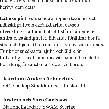
tillåtet. Legaliserad dödshjälp hade kunnat
beröva dem detta.
Låt oss på
Livets söndag uppmärksamma det
mänskliga livets okränkbarhet oavsett
utvecklingsstadium, hälsotillstånd, ålder eller
andra omständigheter. Blivande föräldrar bör få
stöd och hjälp att ta emot det nya liv som skapats.
Funktionsned-satta, sjuka och äldre är
fullvärdiga medlemmar av vårt samhälle och de
bör aldrig få känslan att de är en börda.
Kardinal Anders Arborelius
OCD biskop Stockholms katolska stift
Anders och Sara Carlsson
Nationella ledare YWAM Sverige