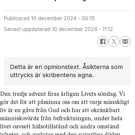
Publicerad
10 december 2024 - 00:15
Senast uppdaterad
10 december 2024 - 11:12
Detta är en opinionstext. Åsikterna som
uttrycks är skribentens egna.
Den tredje advent firas årligen Livets söndag. Vi
gör det för att påminna oss om att varje mänskligt
liv är en gåva från Gud och har ett okränkbart
människovärde från befruktningen, under hela
livet oavsett hälsotillstånd och andra omständ-
igheter, och avslutas med den naturliga döden.