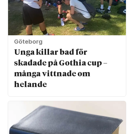
Göteborg
Unga killar bad för
skadade på Gothia cup –
många vittnade om
helande