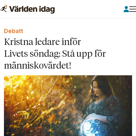
Debatt
Kristna ledare inför
Livets söndag: Stå upp för
människo­värdet!