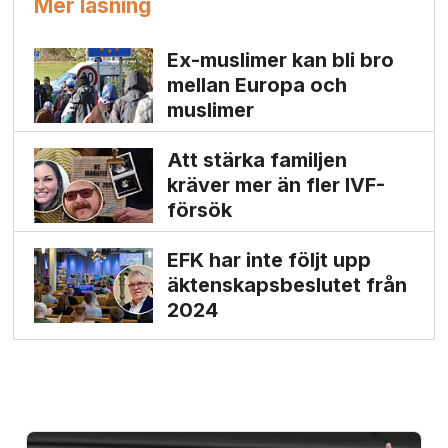
Mer läsning
Ex-muslimer kan bli bro
mellan Europa och
muslimer
Att stärka familjen
kräver mer än fler IVF-
försök
EFK har inte följt upp
äktenskaps­beslutet från
2024