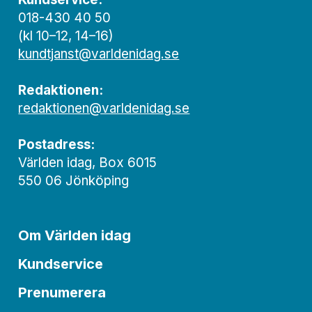
018-430 40 50
(kl 10–12, 14–16)
kundtjanst@varldenidag.se
Redaktionen:
redaktionen@varldenidag.se
Postadress:
Världen idag, Box 6015
550 06 Jönköping
Om Världen idag
Kundservice
Prenumerera