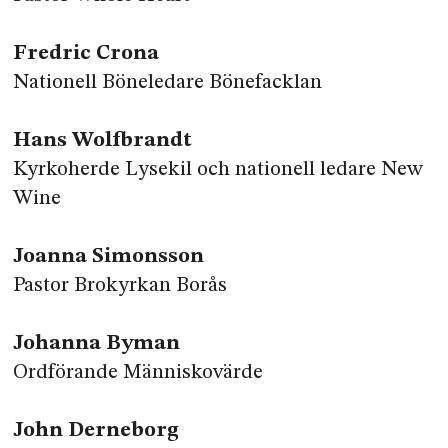
Fredric Crona
Nationell Böneledare Bönefacklan
Hans Wolfbrandt
Kyrkoherde Lysekil och nationell ledare New
Wine
Joanna Simonsson
Pastor Brokyrkan Borås
Johanna Byman
Ordförande Människovärde
John Derneborg