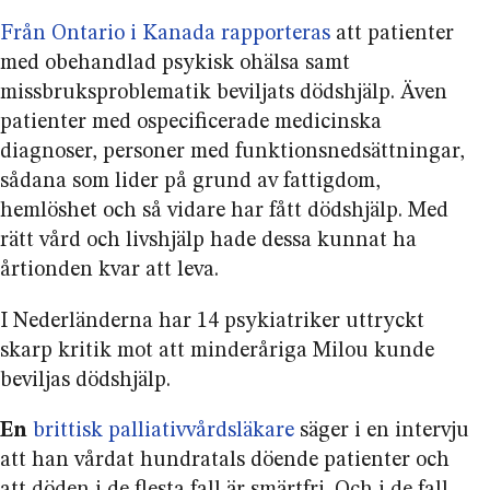
Från Ontario i Kanada rapporteras
att patienter
med obehandlad psykisk ohälsa samt
missbruksproblematik beviljats dödshjälp. Även
patienter med ospecifi­cerade medicinska
diagnoser, personer med funktions­nedsättningar,
sådana som lider på grund av fattigdom,
hemlöshet och så vidare har fått dödshjälp. Med
rätt vård och livshjälp hade dessa kunnat ha
årtionden kvar att leva.
I Nederländerna har 14 psykiatriker uttryckt
skarp kritik mot att minderåriga Milou kunde
beviljas dödshjälp.
En
brittisk palliativvårdsläkare
säger i en intervju
att han vårdat hundratals döende patienter och