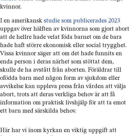
kvinnor.
I en amerikansk
studie som publicerades 2023
uppgav över hälften av kvinnorna som gjort abort
att de hellre hade velat föda barnet om de bara
hade haft större ekonomisk eller social trygghet.
Vissa kvinnor säger att om det hade funnits en
enda person i deras närhet som stöttat dem,
skulle de ha avstått från aborten. Föräldrar till
ofödda barn med någon form av sjukdom eller
avvikelse kan uppleva press från vården att välja
abort, trots att deras verkliga behov är att få
information om praktisk livshjälp för att ta emot
ett barn med särskilda behov.
Här har vi inom kyrkan en viktig uppgift att