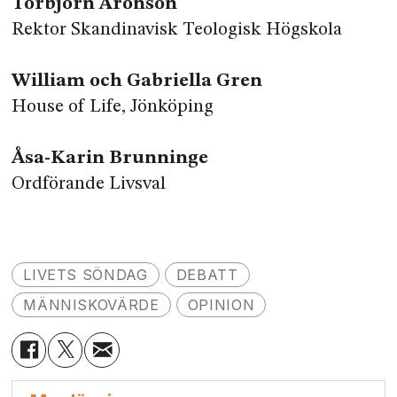
Torbjörn Aronson
Rektor Skandinavisk Teologisk Högskola
William och Gabriella Gren
House of Life, Jönköping
Åsa-Karin Brunninge
Ordförande Livsval
LIVETS SÖNDAG
DEBATT
MÄNNISKOVÄRDE
OPINION