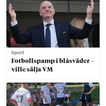
Sport
Fotbollspamp i blåsväder –
ville sälja VM