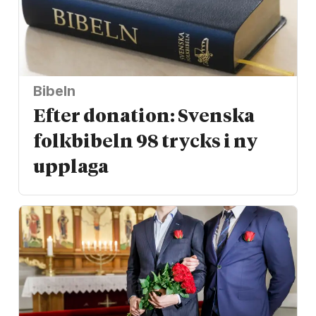
Bibeln
Efter donation: Svenska
folkbibeln 98 trycks i ny
upplaga