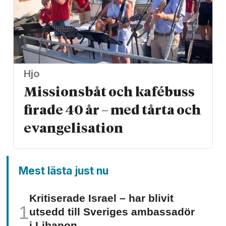
Hjo
Missionsbåt och kafébuss
firade 40 år – med tårta och
evangelisation
Mest lästa just nu
Kritiserade Israel – har blivit
utsedd till Sveriges ambassadör
i Libanon