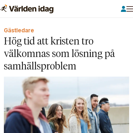
Gästledare
Hög tid att kristen tro
välkomnas som lösning på
samhälls­problem