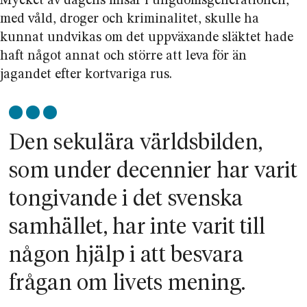
Mycket av dagens misär i ungdomsgenerationen,
med våld, droger och kriminalitet, skulle ha
kunnat undvikas om det uppväxande släktet hade
haft något annat och större att leva för än
jagandet efter kortvariga rus.
Den sekulära världsbilden,
som under decennier har varit
tongivande i det svenska
samhället, har inte varit till
någon hjälp i att besvara
frågan om livets mening.