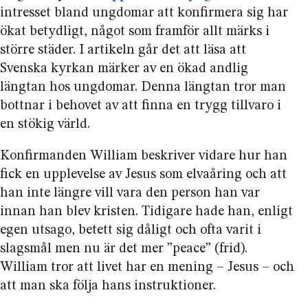
intresset bland ungdomar att konfirmera sig har
ökat betydligt, något som framför allt märks i
större städer. I artikeln går det att läsa att
Svenska kyrkan märker av en ökad andlig
längtan hos ungdomar. Denna längtan tror man
bottnar i behovet av att finna en trygg tillvaro i
en stökig värld.
Konfirmanden William beskriver vidare hur han
fick en upplevelse av Jesus som elvaåring och att
han inte längre vill vara den person han var
innan han blev kristen. Tidigare hade han, enligt
egen utsago, betett sig dåligt och ofta varit i
slagsmål men nu är det mer ”peace” (frid).
William tror att livet har en mening – Jesus – och
att man ska följa hans instruktioner.