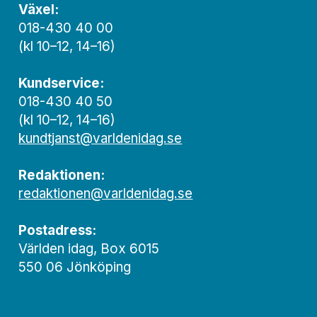
Växel:
018-430 40 00
(kl 10–12, 14–16)
Kundservice:
018-430 40 50
(kl 10–12, 14–16)
kundtjanst@varldenidag.se
Redaktionen:
redaktionen@varldenidag.se
Postadress:
Världen idag, Box 6015
550 06 Jönköping