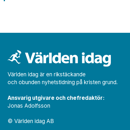
Världen idag är en rikstäckande
och obunden nyhets­­­tidning på kristen grund.
Ansvarig utgivare och chef­redaktör:
Jonas Adolfsson
© Världen idag AB