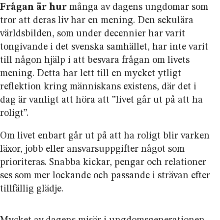
Frågan är hur
många av dagens ungdomar som
tror att deras liv har en mening. Den sekulära
världsbilden, som under decennier har varit
tongivande i det svenska samhället, har inte varit
till någon hjälp i att besvara frågan om livets
mening. Detta har lett till en mycket ytligt
reflektion kring människans existens, där det i
dag är vanligt att höra att ”livet går ut på att ha
roligt”.
Om livet enbart går ut på att ha roligt blir varken
läxor, jobb eller ansvarsuppgifter något som
prioriteras. Snabba kickar, pengar och relationer
ses som mer lockande och passande i strävan efter
tillfällig glädje.