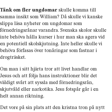
Tänk om fler ungdomar
skulle komma till
samma insikt som William? Då skulle vi kanske
slippa läsa nyheter om ungdomar som
förnedringsrånar varandra. Svenska skolor skulle
inte behöva hålla kurser i hur man ska agera vid
en potentiell skolskjutning. Inte heller skulle vi
behöva förfasas över tonåringar som fastnar i
drogträsket.
Om man i sitt hjärta tror att livet handlar om
Jesus och att följa hans instruktioner blir det
väldigt svårt att syssla med förnedringsrån,
skjutvåld eller narkotika. Jesu fotspår går i en
helt annan riktning.
Det vore på sin plats att den kristna tron på nytt