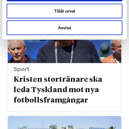
Tillåt urval
Avvisa
Sport
Kristen stortränare ska
leda Tyskland mot nya
fotbolls­­framgångar