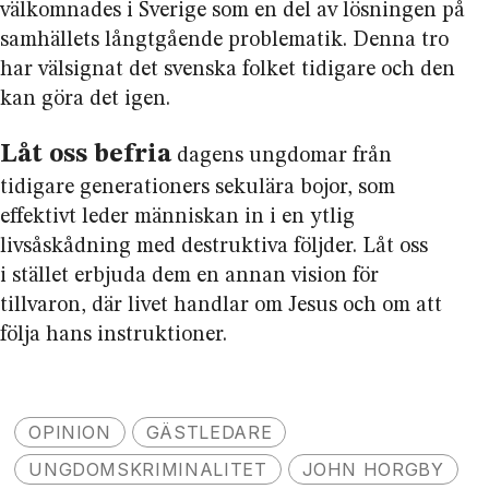
välkomnades i Sverige som en del av lösningen på
samhällets långtgående problematik. Denna tro
har välsignat det svenska folket tidigare och den
kan göra det igen.
Låt oss befria
dagens ungdomar från
tidigare generationers sekulära bojor, som
effektivt leder människan in i en ytlig
livsåskådning med destruktiva följder. Låt oss
i stället erbjuda dem en annan vision för
tillvaron, där livet handlar om Jesus och om att
följa hans instruktioner.
OPINION
GÄSTLEDARE
UNGDOMSKRIMINALITET
JOHN HORGBY