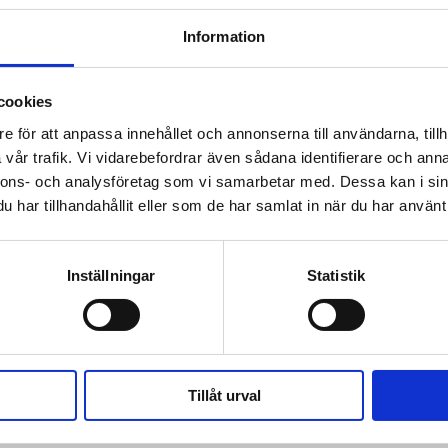
kr/månad ​​​​​​
kr/månad ​​​​​​
Information
KÖP
KÖP
cookies
e för att anpassa innehållet och annonserna till användarna, tillh
vår trafik. Vi vidarebefordrar även sådana identifierare och anna
nnons- och analysföretag som vi samarbetar med. Dessa kan i sin
har tillhandahållit eller som de har samlat in när du har använt 
 prenumerant? Logga in
Mina Sidor
Inställningar
Statistik
Tillåt urval