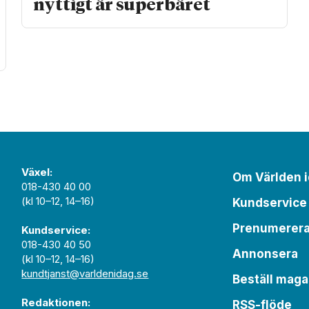
nyttigt är superbäret
Växel:
Om Världen 
018-430 40 00
(kl 10–12, 14–16)
Kundservice
Prenumerer
Kundservice:
018-430 40 50
Annonsera
(kl 10–12, 14–16)
kundtjanst@varldenidag.se
Beställ maga
Redaktionen:
RSS-flöde