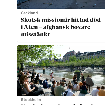
Grekland
Skotsk missionär hittad död
i Aten – afghansk boxare
misstänkt
Stockholm