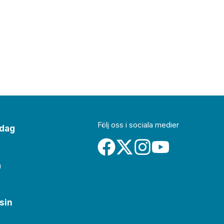
Följ oss i sociala medier
idag
a
sin