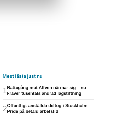
Mest lästa just nu
Rättegång mot Alfvén närmar sig – nu
kräver tusentals ändrad lagstiftning
Offentligt anställda deltog i Stockholm
Pride på betald arbetstid