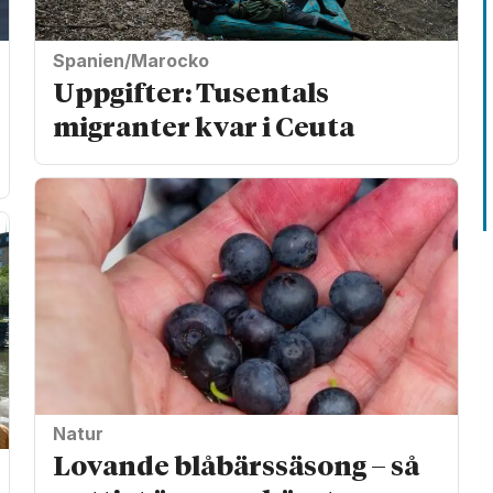
Spanien/Marocko
Uppgifter: Tusentals
migranter kvar i Ceuta
Natur
Lovande blåbärssäsong – så