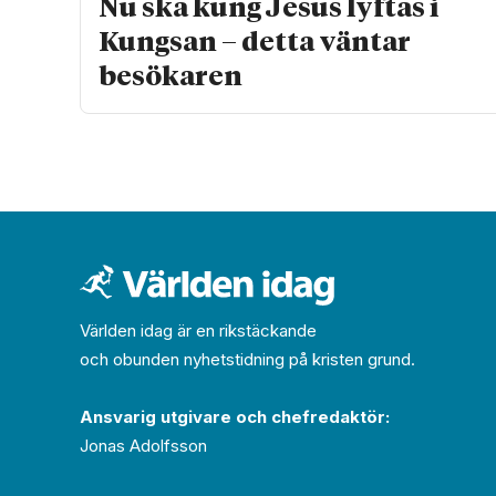
Nu ska kung Jesus lyftas i
Kungsan – detta väntar
besökaren
Världen idag är en rikstäckande
och obunden nyhets­­­tidning på kristen grund.
Ansvarig utgivare och chef­redaktör:
Jonas Adolfsson