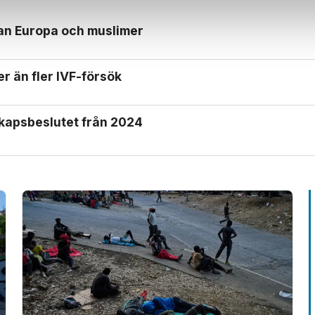
lan Europa och muslimer
er än fler IVF-försök
skaps­beslutet från 2024