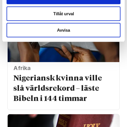
Tillåt urval
Avvisa
Afrika
Nigeriansk kvinna ville
slå världs­rekord – läste
Bibeln i 144 timmar