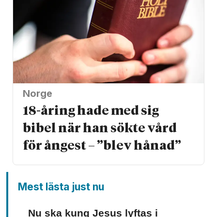
Norge
18-åring hade med sig
bibel när han sökte vård
för ångest – ”blev hånad”
Mest lästa just nu
Nu ska kung Jesus lyftas i