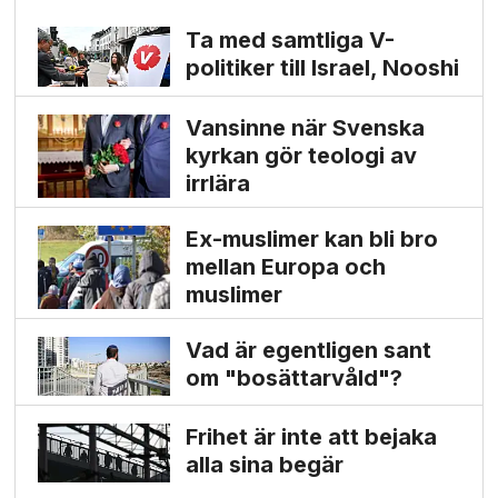
Ta med samtliga V-
politiker till Israel, Nooshi
Vansinne när Svenska
kyrkan gör teologi av
irrlära
Ex-muslimer kan bli bro
mellan Europa och
muslimer
Vad är egentligen sant
om "bosättarvåld"?
Frihet är inte att bejaka
alla sina begär