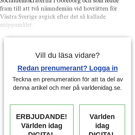
Socialdemokraterna i Göteborg och som ledde
fram till att två nämndemän vid hovrätten för
Västra Sverige avgick efter det så kallade
snippamålet.
Vill du läsa vidare?
Redan prenumerant? Logga in
Teckna en prenumeration för att ta del av
denna artikel och mer på varldenidag.se.
ERBJUDANDE!
Världen
Världen idag
idag
DIGITAL
DIGITAL