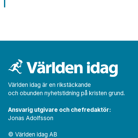
Världen idag är en rikstäckande
och obunden nyhets­­­tidning på kristen grund.
Ansvarig utgivare och chef­redaktör:
Jonas Adolfsson
© Världen idag AB