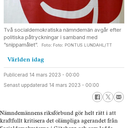
Två socialdemokratiska nämndemän avgår efter
politiska påtryckningar i samband med
”snippamålet”.
Foto: PONTUS LUNDAHL/TT
Världen
idag
Publicerad
14 mars 2023 - 00:00
Senast uppdaterad
14 mars 2023 - 00:00
Nämndemännens riks­förbund gör helt rätt i att
kraftfullt kritisera det olämpliga agerandet från