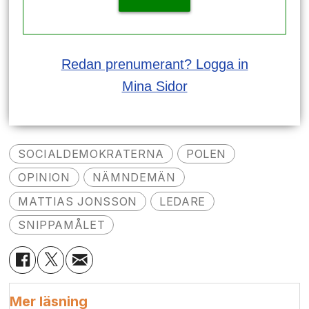
Redan prenumerant? Logga in
Mina Sidor
SOCIALDEMOKRATERNA
POLEN
OPINION
NÄMNDEMÄN
MATTIAS JONSSON
LEDARE
SNIPPAMÅLET
Mer läsning