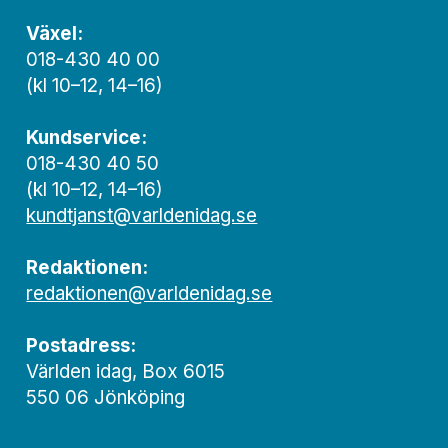
Växel:
018-430 40 00
(kl 10–12, 14–16)
Kundservice:
018-430 40 50
(kl 10–12, 14–16)
kundtjanst@varldenidag.se
Redaktionen:
redaktionen@varldenidag.se
Postadress:
Världen idag, Box 6015
550 06 Jönköping