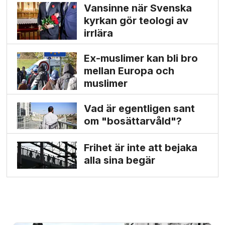
Vansinne när Svenska
kyrkan gör teologi av
irrlära
Ex-muslimer kan bli bro
mellan Europa och
muslimer
Vad är egentligen sant
om "bosättarvåld"?
Frihet är inte att bejaka
alla sina begär