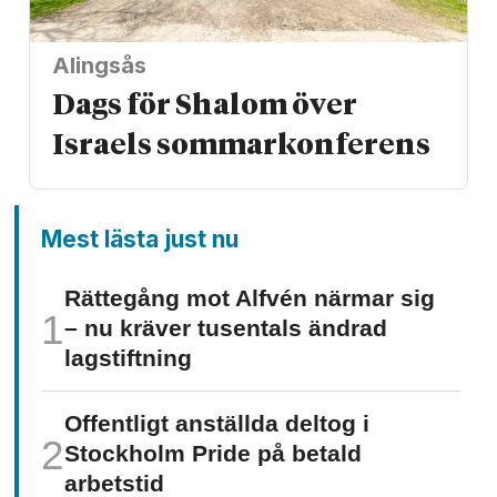
Alingsås
Dags för Shalom över
Israels sommarkonferens
Mest lästa just nu
Rättegång mot Alfvén närmar sig
– nu kräver tusentals ändrad
lagstiftning
Offentligt anställda deltog i
Stockholm Pride på betald
arbetstid