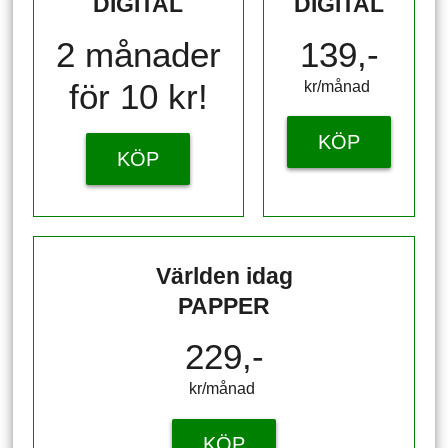
DIGITAL
DIGITAL
2 månader
139,-
för 10 kr!
kr/månad ​​​​​​
KÖP
KÖP
Världen idag
PAPPER
229,-
kr/månad ​​​​​​
KÖP