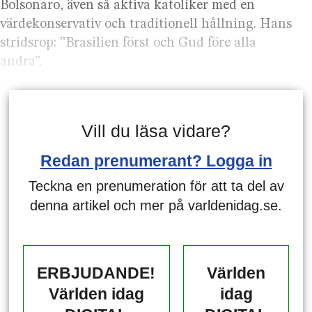
Bolsonaro, även så aktiva katoliker med en
värdekonservativ och traditionell hållning. Hans
stridsrop: ”Brasilien först och Gud före alla
andra”.
Vill du läsa vidare?
Redan prenumerant? Logga in
Teckna en prenumeration för att ta del av
denna artikel och mer på varldenidag.se.
ERBJUDANDE!
Världen
Världen idag
idag