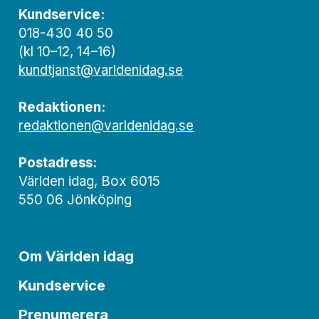
Kundservice:
018-430 40 50
(kl 10–12, 14–16)
kundtjanst@varldenidag.se
Redaktionen:
redaktionen@varldenidag.se
Postadress:
Världen idag, Box 6015
550 06 Jönköping
Om Världen idag
Kundservice
Prenumerera