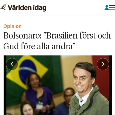
Opinion
Bolsonaro: ”Brasilien först och
Gud före alla andra”