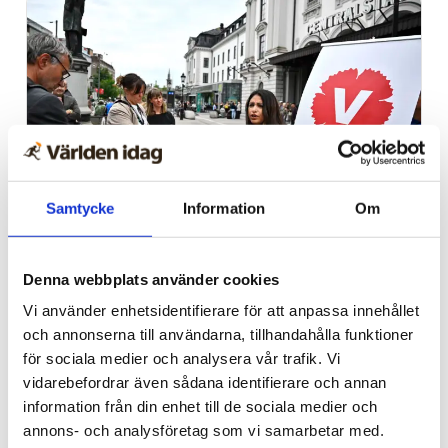
Samtycke
Information
Om
Ledare
Ta med samtliga V-
Denna webbplats använder cookies
politiker till Israel, Nooshi
Vi använder enhetsidentifierare för att anpassa innehållet
och annonserna till användarna, tillhandahålla funktioner
för sociala medier och analysera vår trafik. Vi
vidarebefordrar även sådana identifierare och annan
information från din enhet till de sociala medier och
annons- och analysföretag som vi samarbetar med.