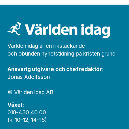
Världen idag är en rikstäckande
och obunden nyhets­­­tidning på kristen grund.
Ansvarig utgivare och chef­redaktör:
Jonas Adolfsson
© Världen idag AB
Växel:
018-430 40 00
(kl 10–12, 14–16)