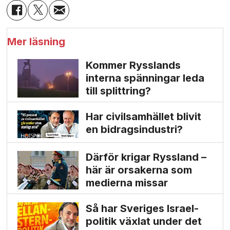
Mer läsning
Kommer Rysslands
interna spänningar leda
till splittring?
Har civilsamhället blivit
en bidrags­industri?
Därför krigar Ryssland –
här är orsakerna som
medierna missar
Så har Sveriges Israel­
politik växlat under det