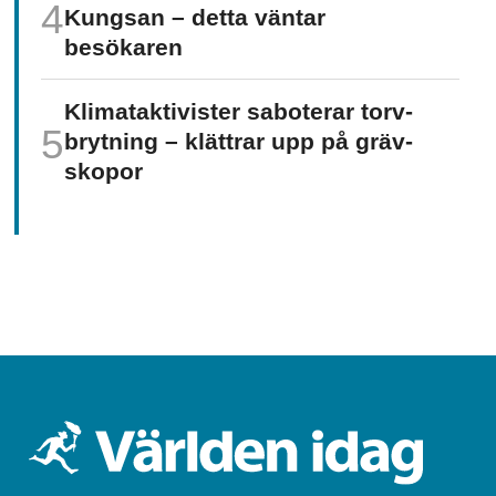
Kungsan – detta väntar
besökaren
Klimat­aktivister saboterar torv­
brytning – klättrar upp på gräv­
skopor