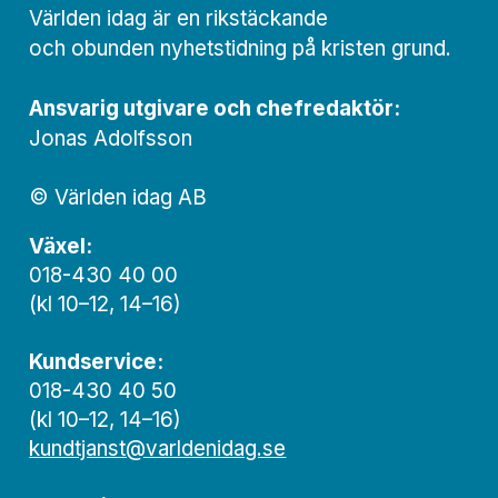
Världen idag är en rikstäckande
och obunden nyhets­­­tidning på kristen grund.
Ansvarig utgivare och chef­redaktör:
Jonas Adolfsson
© Världen idag AB
Växel:
018-430 40 00
(kl 10–12, 14–16)
Kundservice:
018-430 40 50
(kl 10–12, 14–16)
kundtjanst@varldenidag.se