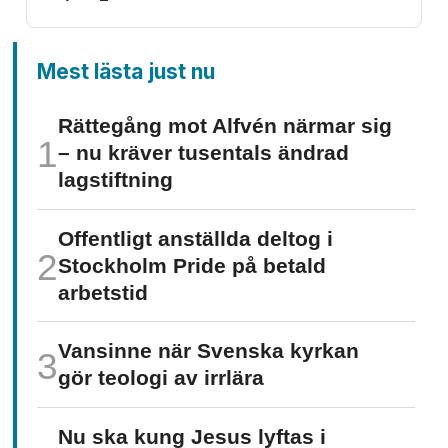
Mest lästa just nu
Rättegång mot Alfvén närmar sig
– nu kräver tusentals ändrad
lagstiftning
Offentligt anställda deltog i
Stockholm Pride på betald
arbetstid
Vansinne när Svenska kyrkan
gör teologi av irrlära
Nu ska kung Jesus lyftas i