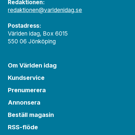
Redaktionen:
redaktionen@varldenidag.se
Postadress:
Världen idag, Box 6015
550 06 Jönköping
Om Världen idag
Kundservice
Prenumerera
Annonsera
Beställ magasin
RSS-flöde