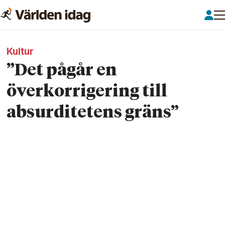
Kultur
”Det pågår en
överkorrigering till
absurditetens gräns”