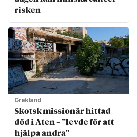
risken
Grekland
Skotsk missionär hittad
död i Aten – ”levde för att
hjälpa andra”