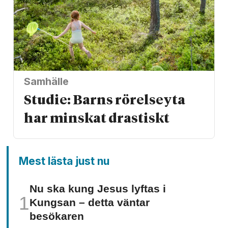
Samhälle
Studie: Barns rörelseyta
har minskat drastiskt
Mest lästa just nu
Nu ska kung Jesus lyftas i
Kungsan – detta väntar
besökaren