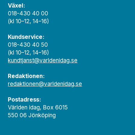
Växel:
018-430 40 00
(kl 10–12, 14–16)
Kundservice:
018-430 40 50
(kl 10–12, 14–16)
kundtjanst@varldenidag.se
Redaktionen:
redaktionen@varldenidag.se
Postadress:
Världen idag, Box 6015
550 06 Jönköping