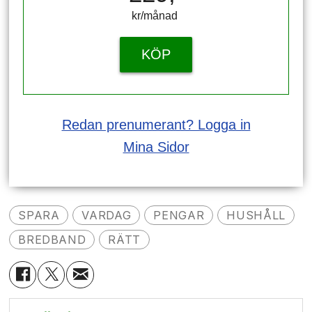
kr/månad ​​​​​​
KÖP
Redan prenumerant? Logga in
Mina Sidor
SPARA
VARDAG
PENGAR
HUSHÅLL
BREDBAND
RÄTT