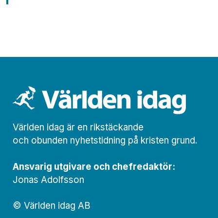
Världen idag är en rikstäckande
och obunden nyhets­­­tidning på kristen grund.
Ansvarig utgivare och chef­redaktör:
Jonas Adolfsson
© Världen idag AB