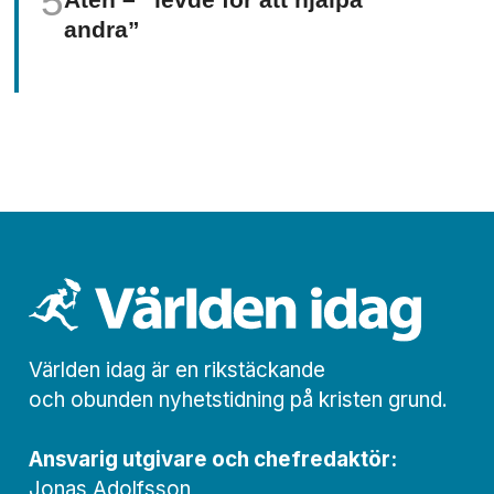
andra”
Världen idag är en rikstäckande
och obunden nyhets­­­tidning på kristen grund.
Ansvarig utgivare och chef­redaktör:
Jonas Adolfsson