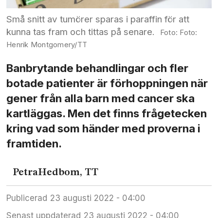
Små snitt av tumörer sparas i paraffin för att
kunna tas fram och tittas på senare.
Foto:
Henrik Montgomery/TT
Banbrytande behandlingar och fler
botade patienter är förhoppningen när
gener från alla barn med cancer ska
kartläggas. Men det finns frågetecken
kring vad som händer med proverna i
framtiden.
Petra
Hedbom, TT
Publicerad
23 augusti 2022 - 04:00
Senast uppdaterad
23 augusti 2022 - 04:00