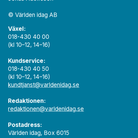
© Världen idag AB
Växel:
018-430 40 00
(kl 10–12, 14–16)
Kundservice:
018-430 40 50
(kl 10–12, 14–16)
kundtjanst@varldenidag.se
Redaktionen:
redaktionen@varldenidag.se
Postadress:
Världen idag, Box 6015