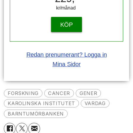
kr/månad ​​​​​​
KÖP
Redan prenumerant? Logga in
Mina Sidor
FORSKNING
CANCER
GENER
KAROLINSKA INSTITUTET
VARDAG
BARNTUMÖRBANKEN