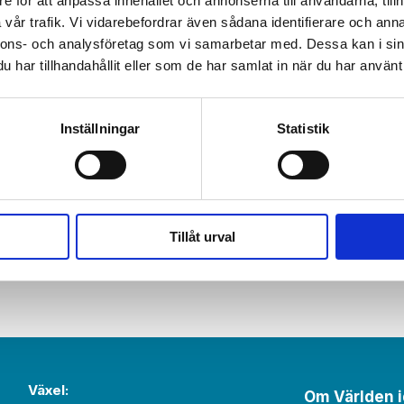
e för att anpassa innehållet och annonserna till användarna, tillh
vår trafik. Vi vidarebefordrar även sådana identifierare och anna
nnons- och analysföretag som vi samarbetar med. Dessa kan i sin
har tillhandahållit eller som de har samlat in när du har använt 
Inställningar
Statistik
Tillåt urval
Växel:
Om Världen 