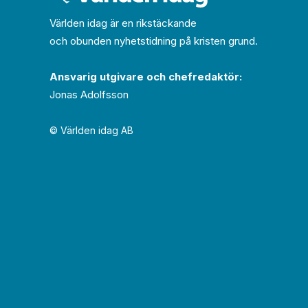
Världen idag är en rikstäckande
och obunden nyhets­­­tidning på kristen grund.
Ansvarig utgivare och chef­redaktör:
Jonas Adolfsson
© Världen idag AB