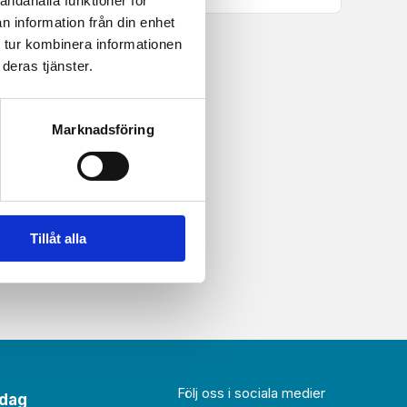
andahålla funktioner för
n information från din enhet
 tur kombinera informationen
deras tjänster.
Marknadsföring
Tillåt alla
Följ oss i sociala medier
idag