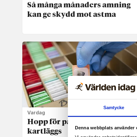
Så många månaders amning
kan ge skydd mot astma
Samtycke
Vardag
Hopp för patienter när gener
Denna webbplats använder 
kartläggs