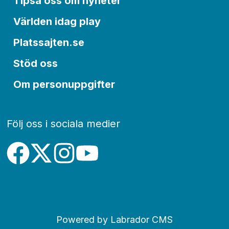
Tipsa oss om nyheter
Världen idag play
Platssajten.se
Stöd oss
Om personuppgifter
Följ oss i sociala medier
Powered by Labrador CMS