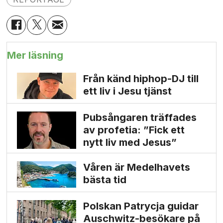
Mer läsning
Från känd hiphop-DJ till
ett liv i Jesu tjänst
Pubsångaren träffades
av profetia: ”Fick ett
nytt liv med Jesus”
Våren är Medelhavets
bästa tid
Polskan Patrycja guidar
Auschwitz-besökare på