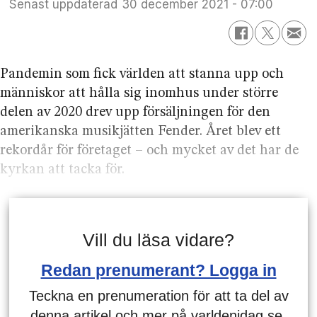
Senast uppdaterad
30 december 2021 - 07:00
Pandemin som fick världen att stanna upp och
människor att hålla sig inomhus under större
delen av 2020 drev upp försäljningen för den
amerikanska musikjätten Fender. Året blev ett
rekordår för företaget – och mycket av det har de
kyrkan att tacka för.
Vill du läsa vidare?
Redan prenumerant? Logga in
Teckna en prenumeration för att ta del av
denna artikel och mer på varldenidag.se.