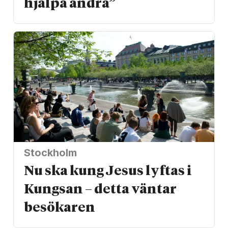
hjälpa andra”
Stockholm
Nu ska kung Jesus lyftas i
Kungsan – detta väntar
besökaren