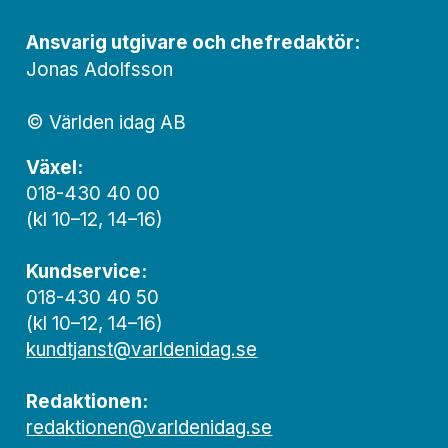
Ansvarig utgivare och chef­redaktör:
Jonas Adolfsson
© Världen idag AB
Växel:
018-430 40 00
(kl 10–12, 14–16)
Kundservice:
018-430 40 50
(kl 10–12, 14–16)
kundtjanst@varldenidag.se
Redaktionen:
redaktionen@varldenidag.se