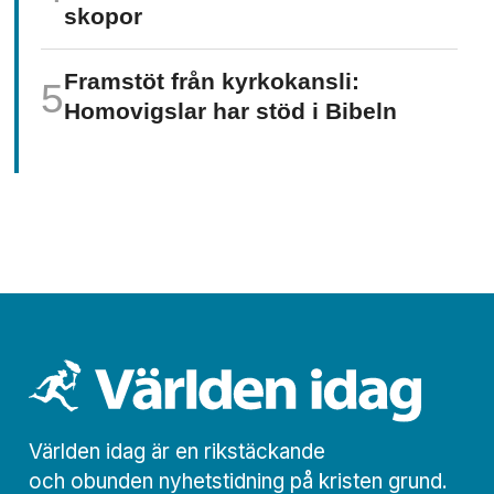
skopor
Framstöt från kyrkokansli:
Homo­vigslar har stöd i Bibeln
Världen idag är en rikstäckande
och obunden nyhets­­­tidning på kristen grund.