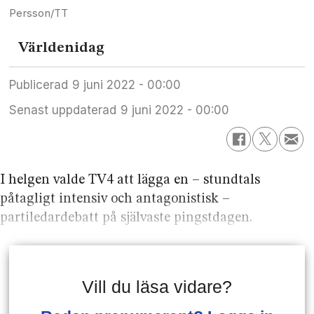
Persson/TT
Världen
idag
Publicerad
9 juni 2022 - 00:00
Senast uppdaterad
9 juni 2022 - 00:00
I helgen valde TV4 att lägga en – stundtals
påtagligt intensiv och antagonistisk –
partiledardebatt på självaste pingstdagen.
Vill du läsa vidare?