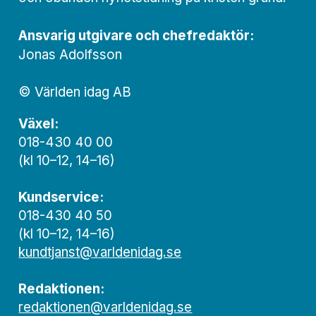
Ansvarig utgivare och chef­redaktör:
Jonas Adolfsson
© Världen idag AB
Växel:
018-430 40 00
(kl 10–12, 14–16)
Kundservice:
018-430 40 50
(kl 10–12, 14–16)
kundtjanst@varldenidag.se
Redaktionen:
redaktionen@varldenidag.se