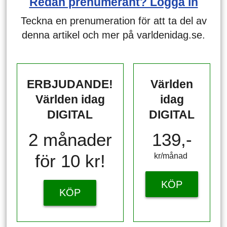
Redan prenumerant? Logga in
Teckna en prenumeration för att ta del av
denna artikel och mer på varldenidag.se.
ERBJUDANDE!
Världen
Världen idag
idag
DIGITAL
DIGITAL
2 månader
139,-
för 10 kr!
kr/månad ​​​​​​
KÖP
KÖP