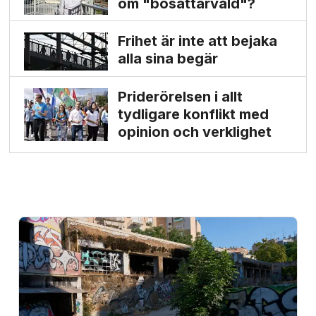
om "bosättarvåld"?
Frihet är inte att bejaka
alla sina begär
Priderörelsen i allt
tydligare konflikt med
opinion och verklighet