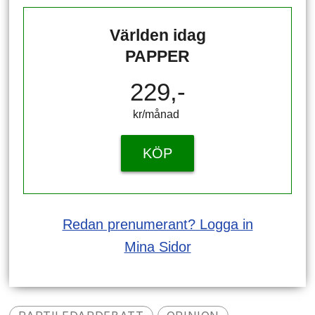
Världen idag
PAPPER
229,-
kr/månad ​​​​​​
KÖP
Redan prenumerant? Logga in
Mina Sidor