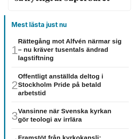
Mest lästa just nu
Rättegång mot Alfvén närmar sig
– nu kräver tusentals ändrad
lagstiftning
Offentligt anställda deltog i
Stockholm Pride på betald
arbetstid
Vansinne när Svenska kyrkan
gör teologi av irrlära
Framstöt från kyrkokansli: