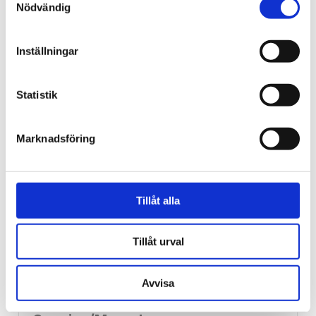
Nödvändig
Stockholm
Inställningar
Nu ska kung Jesus lyftas i
Kungsan – detta väntar
Statistik
besökaren
Marknadsföring
Tillåt alla
Tillåt urval
Avvisa