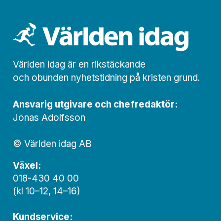
Världen idag är en rikstäckande
och obunden nyhets­­­tidning på kristen grund.
Ansvarig utgivare och chef­redaktör:
Jonas Adolfsson
© Världen idag AB
Växel:
018-430 40 00
(kl 10–12, 14–16)
Kundservice: