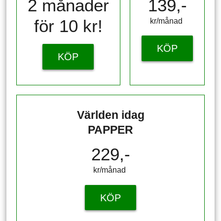
2 månader
139,-
för 10 kr!
kr/månad ​​​​​​
KÖP
KÖP
Världen idag
PAPPER
229,-
kr/månad ​​​​​​
KÖP