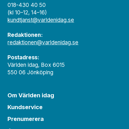
018-430 40 50
(kl 10–12, 14–16)
kundtjanst@varldenidag.se
Redaktionen:
redaktionen@varldenidag.se
Postadress:
Världen idag, Box 6015
550 06 Jönköping
Om Världen idag
Kundservice
Prenumerera