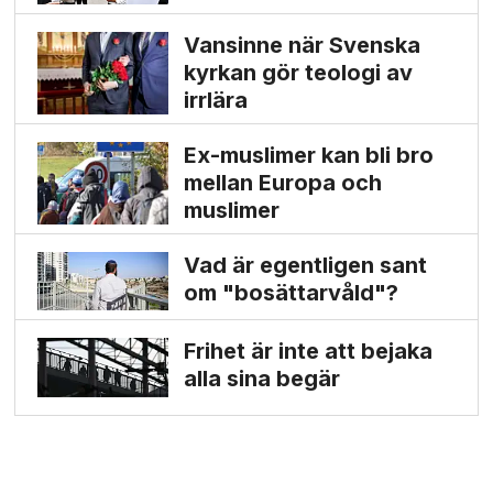
Vansinne när Svenska
kyrkan gör teologi av
irrlära
Ex-muslimer kan bli bro
mellan Europa och
muslimer
Vad är egentligen sant
om "bosättarvåld"?
Frihet är inte att bejaka
alla sina begär