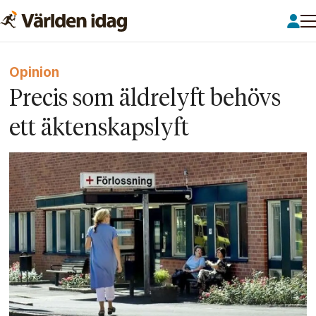
Opinion
Precis som äldrelyft behövs
ett äktenskapslyft