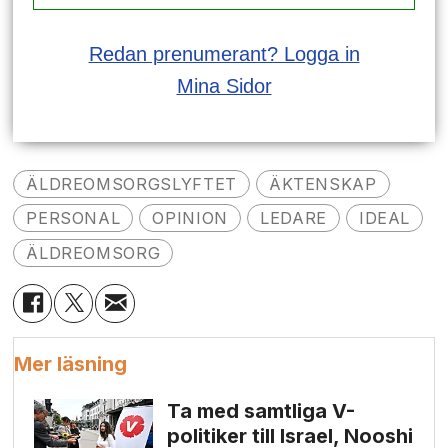
Redan prenumerant? Logga in
Mina Sidor
ÄLDREOMSORGSLYFTET
ÄKTENSKAP
PERSONAL
OPINION
LEDARE
IDEAL
ÄLDREOMSORG
Mer läsning
Ta med samtliga V-
politiker till Israel, Nooshi