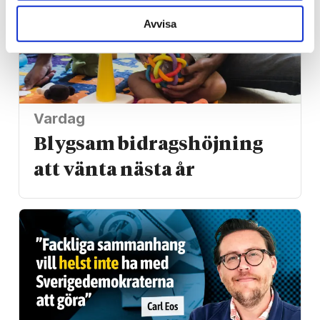
Avvisa
Vardag
Blygsam bidrags­höjning
att vänta nästa år