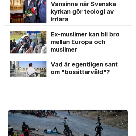
Vansinne när Svenska
kyrkan gör teologi av
irrlära
Ex-muslimer kan bli bro
mellan Europa och
muslimer
Vad är egentligen sant
om "bosättarvåld"?