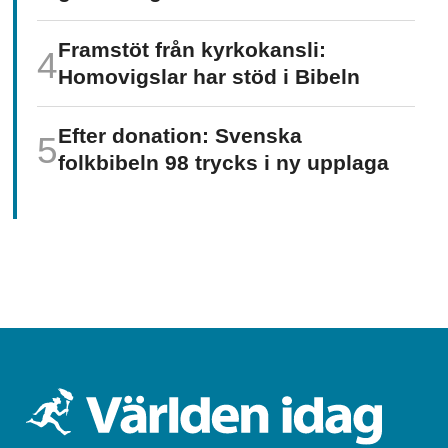
Framstöt från kyrkokansli:
Homo­vigslar har stöd i Bibeln
Efter donation: Svenska
folkbibeln 98 trycks i ny upplaga