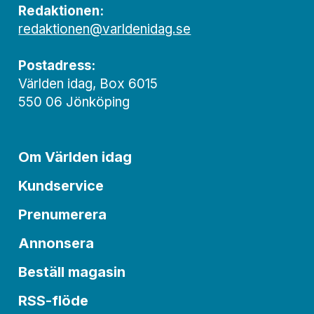
Redaktionen:
redaktionen@varldenidag.se
Postadress:
Världen idag, Box 6015
550 06 Jönköping
Om Världen idag
Kundservice
Prenumerera
Annonsera
Beställ magasin
RSS-flöde