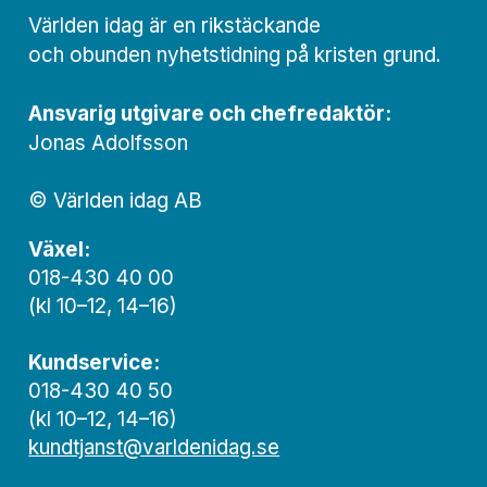
Världen idag är en rikstäckande
och obunden nyhets­­­tidning på kristen grund.
Ansvarig utgivare och chef­redaktör:
Jonas Adolfsson
© Världen idag AB
Växel:
018-430 40 00
(kl 10–12, 14–16)
Kundservice:
018-430 40 50
(kl 10–12, 14–16)
kundtjanst@varldenidag.se