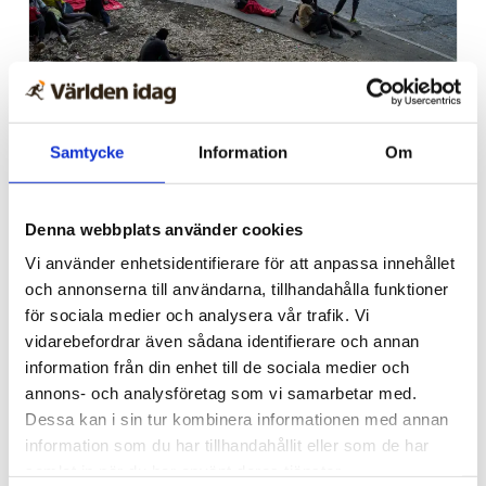
Samtycke
Information
Om
Spanien/Marocko
Uppgifter: Tusentals
Denna webbplats använder cookies
migranter kvar i Ceuta
Vi använder enhetsidentifierare för att anpassa innehållet
och annonserna till användarna, tillhandahålla funktioner
för sociala medier och analysera vår trafik. Vi
vidarebefordrar även sådana identifierare och annan
information från din enhet till de sociala medier och
annons- och analysföretag som vi samarbetar med.
Dessa kan i sin tur kombinera informationen med annan
information som du har tillhandahållit eller som de har
samlat in när du har använt deras tjänster.