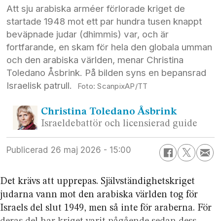
Att sju arabiska arméer förlorade kriget de
startade 1948 mot ett par hundra tusen knappt
beväpnade judar (dhimmis) var, och är
fortfarande, en skam för hela den globala umman
och den arabiska världen, menar Christina
Toledano Åsbrink. På bilden syns en bepansrad
Israelisk patrull.
ScanpixAP/TT
Christina
Toledano Åsbrink
Israeldebattör och licensierad guide
Publicerad
26 maj 2026 - 15:00
Det krävs att upprepas. Självständighets­kriget
judarna vann mot den arabiska världen tog för
Israels del slut 1949, men så inte för araberna. För