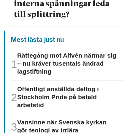
interna spänningar leda
till splittring?
Mest lästa just nu
Rättegång mot Alfvén närmar sig
– nu kräver tusentals ändrad
lagstiftning
Offentligt anställda deltog i
Stockholm Pride på betald
arbetstid
Vansinne när Svenska kyrkan
gör teologi av irrlära