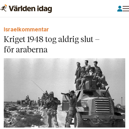
Israelkommentar
Kriget 1948 tog aldrig slut –
för araberna