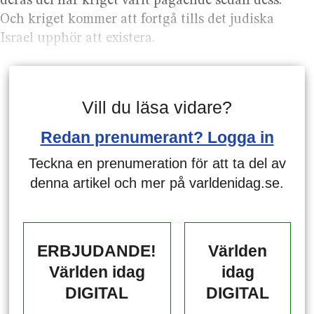
deras del har kriget varit pågående sedan dess.
Och kriget kommer att fortgå tills det judiska
Israel upphör att existera.
Vill du läsa vidare?
Redan prenumerant? Logga in
Teckna en prenumeration för att ta del av
denna artikel och mer på varldenidag.se.
ERBJUDANDE!
Världen
Världen idag
idag
DIGITAL
DIGITAL