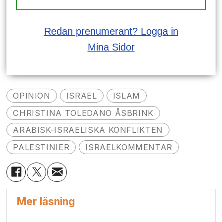
Redan prenumerant? Logga in
Mina Sidor
OPINION
ISRAEL
ISLAM
CHRISTINA TOLEDANO ÅSBRINK
ARABISK-ISRAELISKA KONFLIKTEN
PALESTINIER
ISRAELKOMMENTAR
Mer läsning