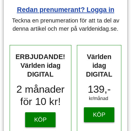
Redan prenumerant? Logga in
Teckna en prenumeration för att ta del av
denna artikel och mer på varldenidag.se.
ERBJUDANDE!
Världen
Världen idag
idag
DIGITAL
DIGITAL
2 månader
139,-
för 10 kr!
kr/månad ​​​​​​
KÖP
KÖP