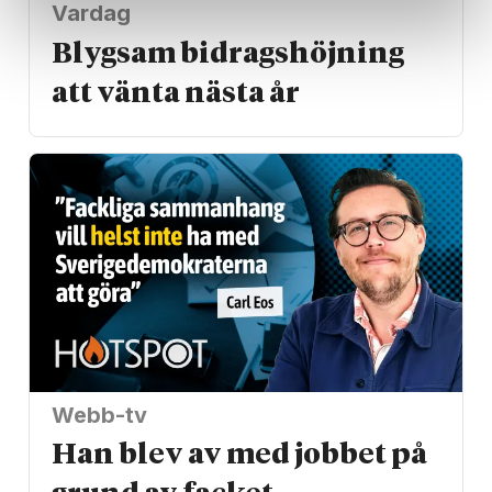
Vardag
Blygsam bidrags­höjning
att vänta nästa år
Webb-tv
Han blev av med jobbet på