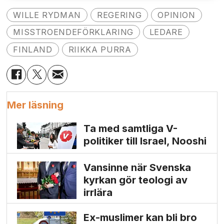
WILLE RYDMAN
REGERING
OPINION
MISSTROENDEFÖRKLARING
LEDARE
FINLAND
RIIKKA PURRA
Mer läsning
Ta med samtliga V-
politiker till Israel, Nooshi
Vansinne när Svenska
kyrkan gör teologi av
irrlära
Ex-muslimer kan bli bro