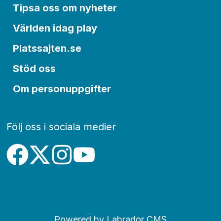
Tipsa oss om nyheter
Världen idag play
Platssajten.se
Stöd oss
Om personuppgifter
Följ oss i sociala medier
Powered by Labrador CMS