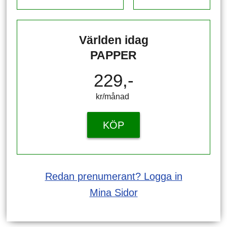
Världen idag
PAPPER
229,-
kr/månad ​​​​​​
KÖP
Redan prenumerant? Logga in
Mina Sidor