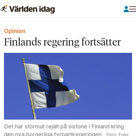
Opinion
Finlands regering fortsätter
Det har stormat rejält på sistone i Finland kring
den nya borgerliga fyrpartiregeringen.
Foto: