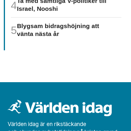
Ta med samtliga V-politiker till
Israel, Nooshi
Blygsam bidrags­höjning att
vänta nästa år
Världen idag är en rikstäckande