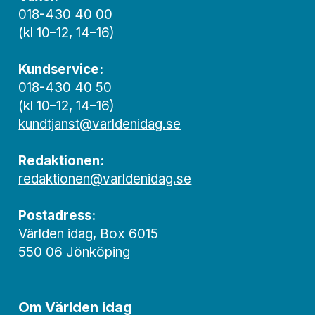
018-430 40 00
(kl 10–12, 14–16)
Kundservice:
018-430 40 50
(kl 10–12, 14–16)
kundtjanst@varldenidag.se
Redaktionen:
redaktionen@varldenidag.se
Postadress:
Världen idag, Box 6015
550 06 Jönköping
Om Världen idag