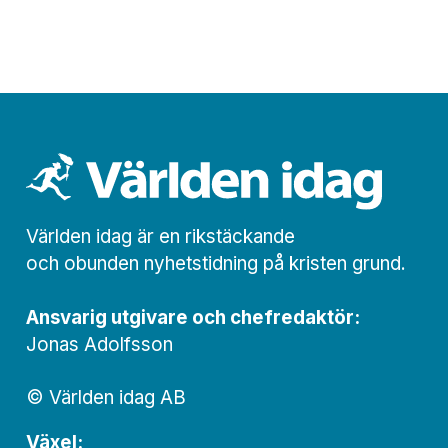
Världen idag är en rikstäckande
och obunden nyhets­­­tidning på kristen grund.
Ansvarig utgivare och chef­redaktör:
Jonas Adolfsson
© Världen idag AB
Växel: