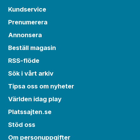
Kundservice
Prenumerera
Annonsera
Beställ magasin
RSS-flöde
Sök i vårt arkiv
Tipsa oss om nyheter
Världen idag play
Platssajten.se
Stöd oss
Om personuppgifter