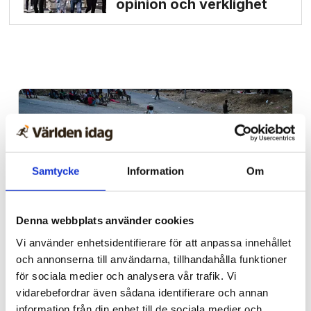
opinion och verklighet
Samtycke
Information
Om
Denna webbplats använder cookies
Vi använder enhetsidentifierare för att anpassa innehållet
Spanien/Marocko
och annonserna till användarna, tillhandahålla funktioner
för sociala medier och analysera vår trafik. Vi
Uppgifter: Tusentals
vidarebefordrar även sådana identifierare och annan
migranter kvar i Ceuta
information från din enhet till de sociala medier och