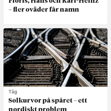
Floris, Hans och Karl-Heinz
– fler oväder får namn
Tåg
Solkurvor på spåret – ett
nordiskt problem