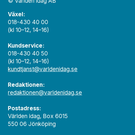
© Världen idag AB
Växel:
018-430 40 00
(kl 10–12, 14–16)
Kundservice:
018-430 40 50
(kl 10–12, 14–16)
kundtjanst@varldenidag.se
Redaktionen:
redaktionen@varldenidag.se
Postadress:
Världen idag, Box 6015
550 06 Jönköping