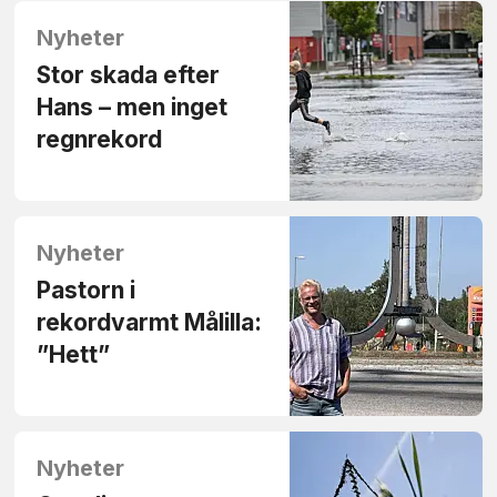
Nyheter
Stor skada efter
Hans – men inget
regnrekord
Nyheter
Pastorn i
rekordvarmt Målilla:
”Hett”
Nyheter