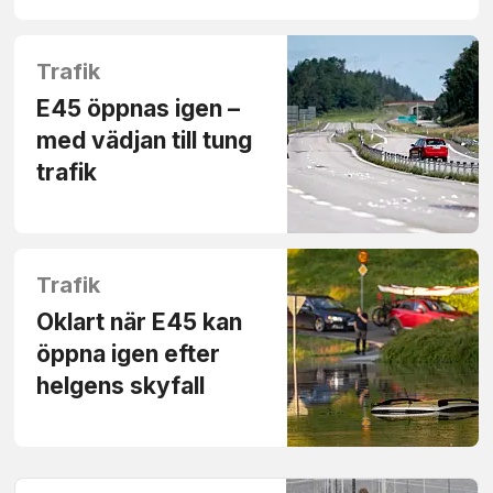
Trafik
E45 öppnas igen –
med vädjan till tung
trafik
Trafik
Oklart när E45 kan
öppna igen efter
helgens skyfall