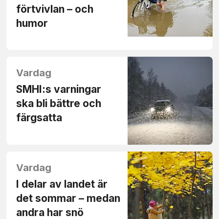
förtvivlan – och
humor
Vardag
SMHI:s varningar
ska bli bättre och
färgsatta
Vardag
I delar av landet är
det sommar – medan
andra har snö