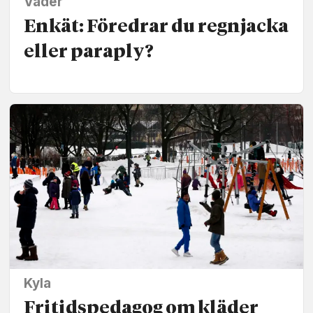
Väder
Enkät: Föredrar du regnjacka
eller paraply?
Kyla
Fritidspedagog om kläder