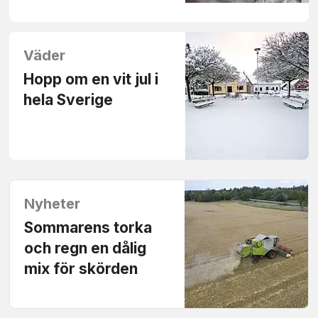
Väder
Hopp om en vit jul i
hela Sverige
Nyheter
Sommarens torka
och regn en dålig
mix för skörden