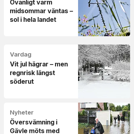
Ovanligt varm
midsommar väntas –
sol i hela landet
Vardag
Vit jul hägrar – men
regnrisk längst
söderut
Nyheter
Översvämning i
Gävle möts med