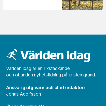
Världen idag är en rikstäckande
och obunden nyhets­­­tidning på kristen grund.
Ansvarig utgivare och chef­redaktör:
Jonas Adolfsson