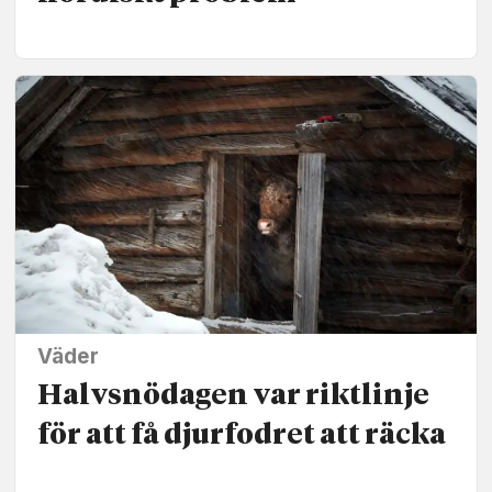
Väder
Halvsnödagen var riktlinje
för att få djurfodret att räcka