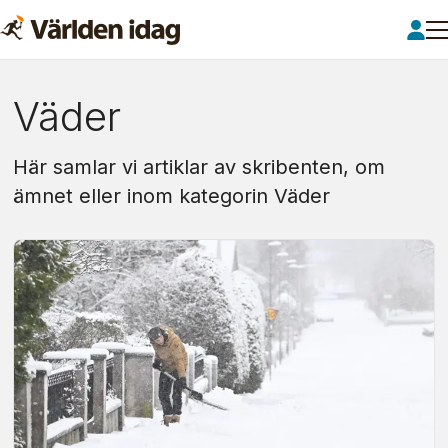
Om:
Väder
väder
Här samlar vi artiklar av skribenten, om
ämnet eller inom kategorin Väder