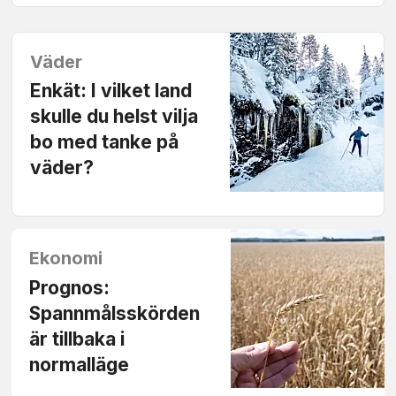
Väder
Enkät: I vilket land
skulle du helst vilja
bo med tanke på
väder?
Ekonomi
Prognos:
Spannmåls­skörden
är tillbaka i
normalläge