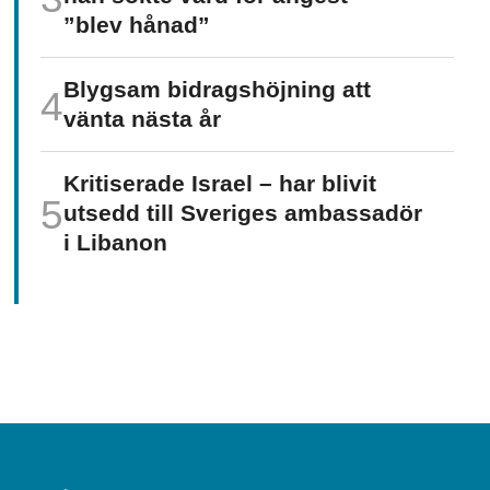
”blev hånad”
Blygsam bidrags­höjning att
vänta nästa år
Kritiserade Israel – har blivit
utsedd till Sveriges ambassadör
i Libanon