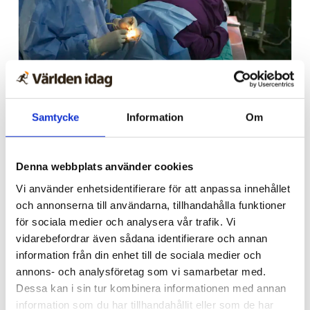
Trinidad och Tobago
Tusentals i Karibien fick
Samtycke
Information
Om
synen återställd – tack
vare kristet sjukhus
Denna webbplats använder cookies
Vi använder enhetsidentifierare för att anpassa innehållet
och annonserna till användarna, tillhandahålla funktioner
för sociala medier och analysera vår trafik. Vi
vidarebefordrar även sådana identifierare och annan
information från din enhet till de sociala medier och
annons- och analysföretag som vi samarbetar med.
Dessa kan i sin tur kombinera informationen med annan
information som du har tillhandahållit eller som de har