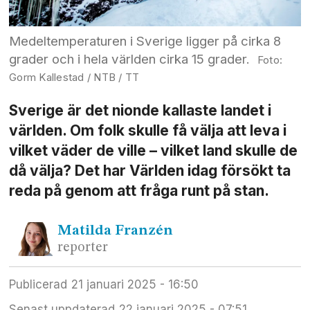
Medeltemperaturen i Sverige ligger på cirka 8
grader och i hela världen cirka 15 grader.
Gorm Kallestad / NTB / TT
Sverige är det nionde kallaste landet i
världen. Om folk skulle få välja att leva i
vilket väder de ville – vilket land skulle de
då välja? Det har Världen idag försökt ta
reda på genom att fråga runt på stan.
Matilda
Franzén
reporter
Publicerad
21 januari 2025 - 16:50
Senast uppdaterad
22 januari 2025 - 07:51