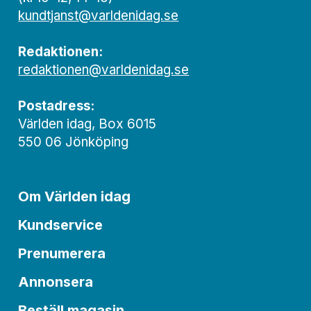
kundtjanst@varldenidag.se
Redaktionen:
redaktionen@varldenidag.se
Postadress:
Världen idag, Box 6015
550 06 Jönköping
Om Världen idag
Kundservice
Prenumerera
Annonsera
Beställ magasin