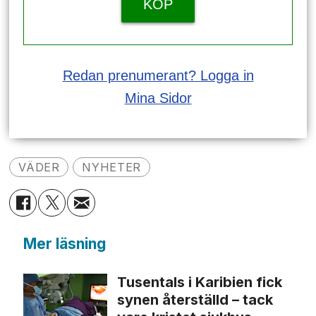
KÖP
Redan prenumerant? Logga in
Mina Sidor
VÄDER
NYHETER
Mer läsning
Tusentals i Karibien fick
synen återställd – tack