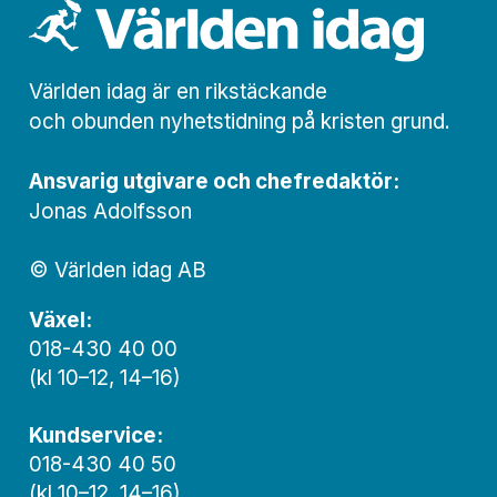
Världen idag är en rikstäckande
och obunden nyhets­­­tidning på kristen grund.
Ansvarig utgivare och chef­redaktör:
Jonas Adolfsson
© Världen idag AB
Växel:
018-430 40 00
(kl 10–12, 14–16)
Kundservice:
018-430 40 50
(kl 10–12, 14–16)