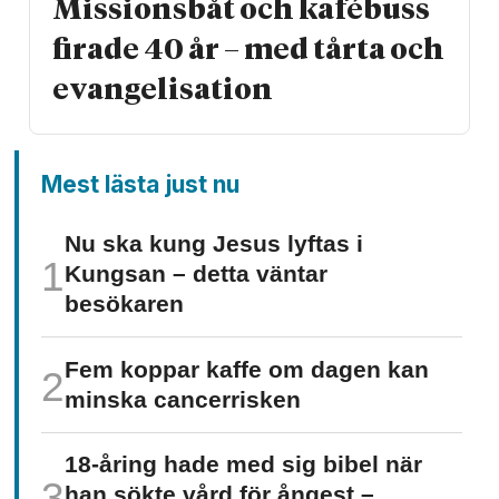
Missionsbåt och kafébuss
firade 40 år – med tårta och
evangelisation
Mest lästa just nu
Nu ska kung Jesus lyftas i
Kungsan – detta väntar
besökaren
Fem koppar kaffe om dagen kan
minska cancer­risken
18-åring hade med sig bibel när
han sökte vård för ångest –