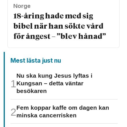
Norge
18-åring hade med sig
bibel när han sökte vård
för ångest – ”blev hånad”
Mest lästa just nu
Nu ska kung Jesus lyftas i
Kungsan – detta väntar
besökaren
Fem koppar kaffe om dagen kan
minska cancer­risken