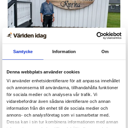
Sommarkonferens
Samtycke
Information
Om
Nu inleder Bönetåget sin
långa konferens – i
Denna webbplats använder cookies
nordligaste Norrland
Vi använder enhetsidentifierare för att anpassa innehållet
och annonserna till användarna, tillhandahålla funktioner
för sociala medier och analysera vår trafik. Vi
vidarebefordrar även sådana identifierare och annan
information från din enhet till de sociala medier och
annons- och analysföretag som vi samarbetar med.
Dessa kan i sin tur kombinera informationen med annan