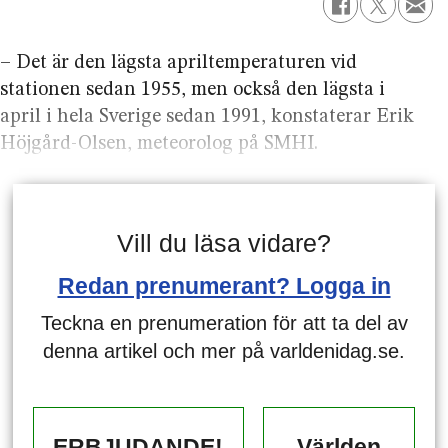
– Det är den lägsta apriltemperaturen vid
stationen sedan 1955, men också den lägsta i
april i hela Sverige sedan 1991, konstaterar Erik
Höjgård-Olsen, meteorolog på SMHI.
Vill du läsa vidare?
Redan prenumerant? Logga in
Teckna en prenumeration för att ta del av
denna artikel och mer på varldenidag.se.
ERBJUDANDE!
Världen