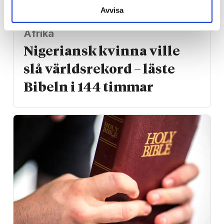
Avvisa
Afrika
Nigeriansk kvinna ville
slå världs­rekord – läste
Bibeln i 144 timmar