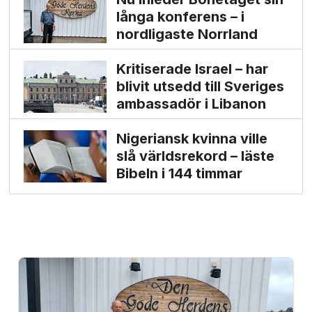
långa konferens – i
nordligaste Norrland
Kritiserade Israel – har
blivit utsedd till Sveriges
ambassadör i Libanon
Nigeriansk kvinna ville
slå världs­rekord – läste
Bibeln i 144 timmar