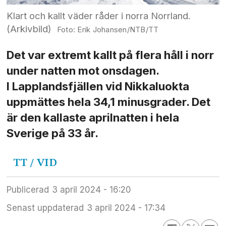
Klart och kallt väder råder i norra Norrland.
(Arkivbild)
Erik Johansen/NTB/TT
Det var extremt kallt på flera håll i norr
under natten mot onsdagen.
I Lapplands­fjällen vid Nikkaluokta
uppmättes hela 34,1 minus­grader. Det
är den kallaste april­natten i hela
Sverige på 33 år.
TT / VID
Publicerad
3 april 2024 - 16:20
Senast uppdaterad
3 april 2024 - 17:34