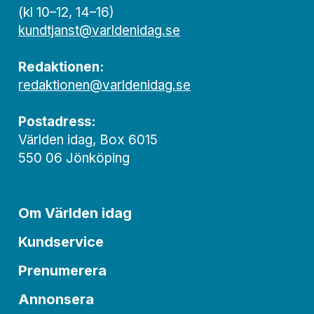
(kl 10–12, 14–16)
kundtjanst@varldenidag.se
Redaktionen:
redaktionen@varldenidag.se
Postadress:
Världen idag, Box 6015
550 06 Jönköping
Om Världen idag
Kundservice
Prenumerera
Annonsera