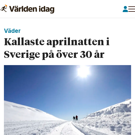
Väder
Kallaste april­natten i
Sverige på över 30 år