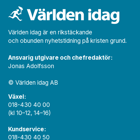
Världen idag är en rikstäckande
och obunden nyhets­­­tidning på kristen grund.
Ansvarig utgivare och chef­redaktör:
Jonas Adolfsson
© Världen idag AB
Växel:
018-430 40 00
(kl 10–12, 14–16)
Kundservice:
018-430 40 50