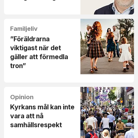
Familjeliv
”Föräldrarna
viktigast när det
gäller att förmedla
tron”
Opinion
Kyrkans mål kan inte
vara att nå
samhällsrespekt