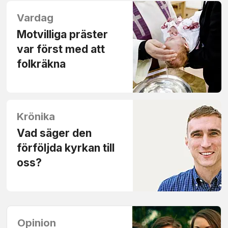
Vardag
Motvilliga präster
var först med att
folkräkna
Krönika
Vad säger den
förföljda kyrkan till
oss?
Opinion