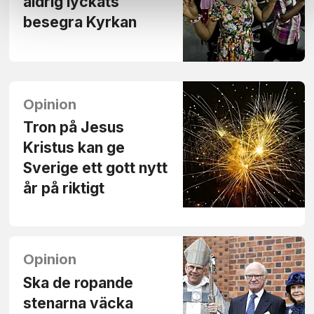
aldrig lyckats
besegra Kyrkan
Opinion
Tron på Jesus
Kristus kan ge
Sverige ett gott nytt
år på riktigt
Opinion
Ska de ropande
stenarna väcka