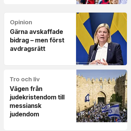
Opinion
Gärna avskaffade
bidrag – men först
avdragsrätt
Tro och liv
Vägen från
judekristendom till
messiansk
judendom