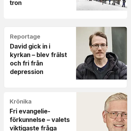
tron
Reportage
David gick in i
kyrkan – blev frälst
och fri från
depression
Krönika
Fri evangelie­
förkunnelse – valets
viktigaste fråga