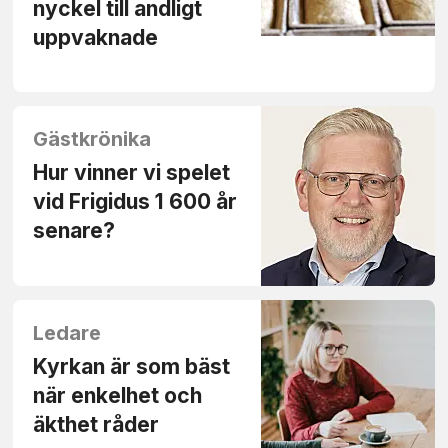
nyckel till andligt
uppvaknade
Gästkrönika
Hur vinner vi spelet
vid Frigidus 1 600 år
senare?
Ledare
Kyrkan är som bäst
när enkelhet och
äkthet råder