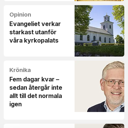
Opinion
Evangeliet verkar
starkast utanför
våra kyrkopalats
Krönika
Fem dagar kvar –
sedan återgår inte
allt till det normala
igen