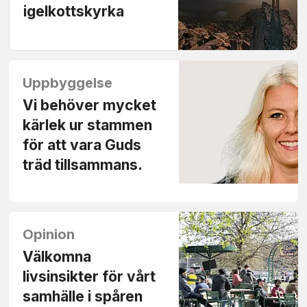
igelkottskyrka
Uppbyggelse
Vi behöver mycket
kärlek ur stammen
för att vara Guds
träd tillsammans.
Opinion
Välkomna
livsinsikter för vårt
samhälle i spåren