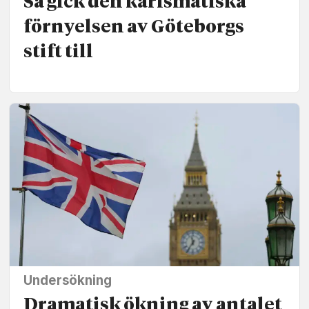
Så gick den karismatiska
förnyelsen av Göteborgs
stift till
Undersökning
Dramatisk ökning av antalet