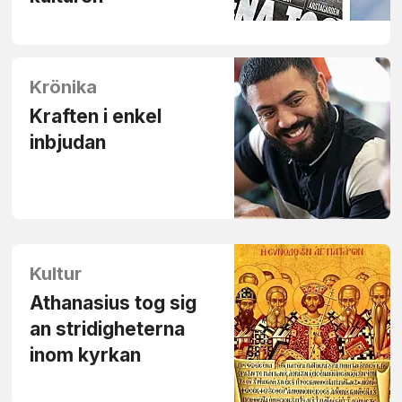
Krönika
Kraften i enkel
inbjudan
Kultur
Athanasius tog sig
an stridigheterna
inom kyrkan