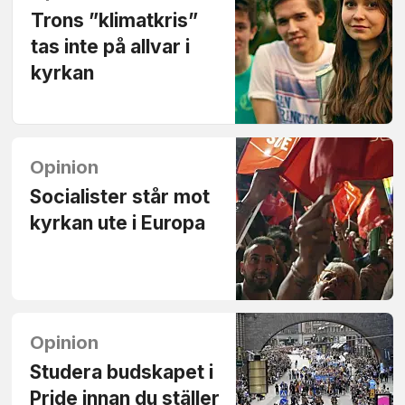
Trons ”klimatkris”
tas inte på allvar i
kyrkan
Opinion
Socialister står mot
kyrkan ute i Europa
Opinion
Studera budskapet i
Pride innan du ställer