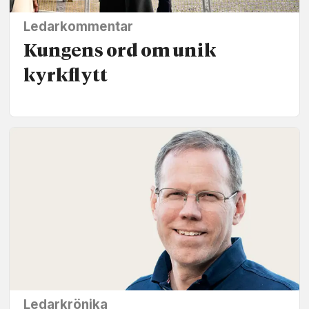
Ledarkommentar
Kungens ord om unik
kyrkflytt
Ledarkrönika