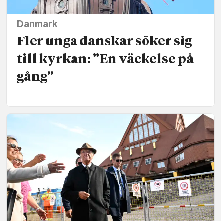
Danmark
Fler unga danskar söker sig
till kyrkan: ”En väckelse på
gång”