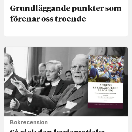
Grund­läggande punkter som
förenar oss troende
Bokrecension