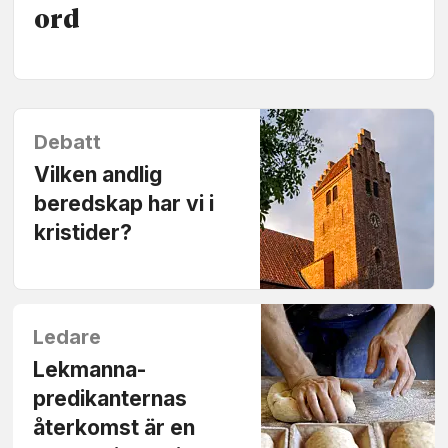
ord
Debatt
Vilken andlig
beredskap har vi i
kristider?
Ledare
Lekmanna­
predikanternas
återkomst är en