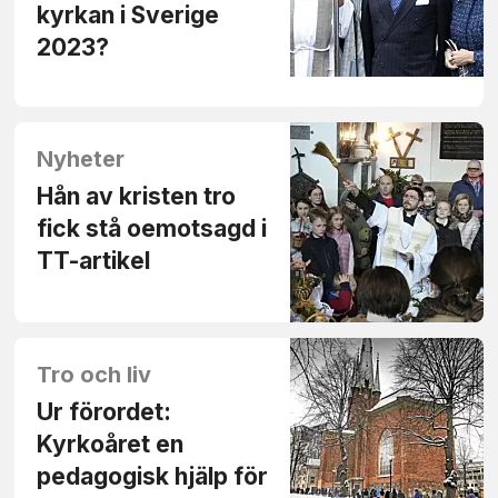
kyrkan i Sverige
2023?
Nyheter
Hån av kristen tro
fick stå oemotsagd i
TT-artikel
Tro och liv
Ur förordet:
Kyrkoåret en
pedagogisk hjälp för