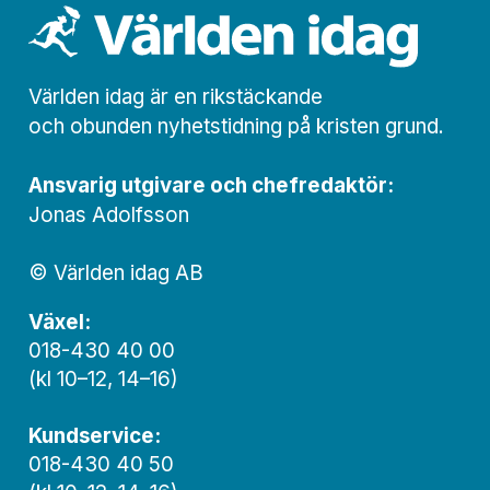
Världen idag är en rikstäckande
och obunden nyhets­­­tidning på kristen grund.
Ansvarig utgivare och chef­redaktör:
Jonas Adolfsson
© Världen idag AB
Växel:
018-430 40 00
(kl 10–12, 14–16)
Kundservice:
018-430 40 50