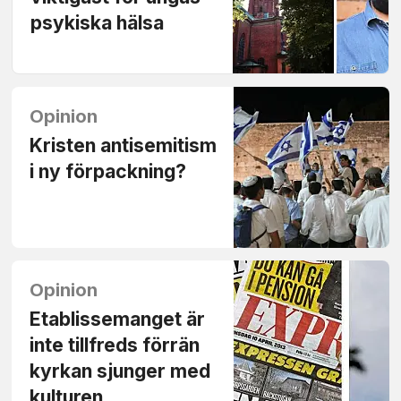
psykiska hälsa
Opinion
Kristen antisemitism
i ny förpackning?
Opinion
Etablissemanget är
inte tillfreds förrän
kyrkan sjunger med
kulturen