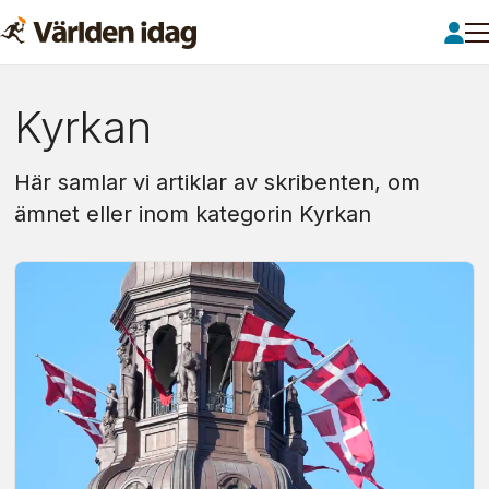
Om:
Kyrkan
kyrkan
Här samlar vi artiklar av skribenten, om
ämnet eller inom kategorin Kyrkan