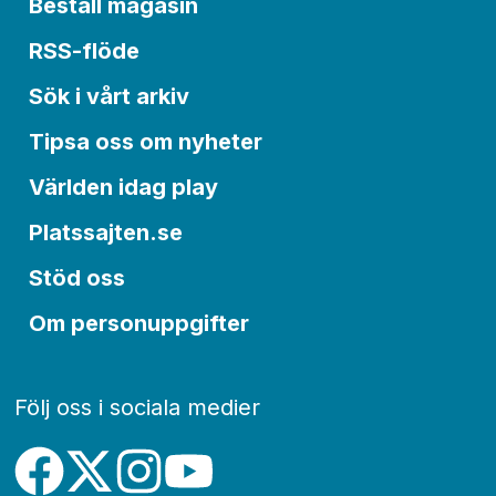
Beställ magasin
RSS-flöde
Sök i vårt arkiv
Tipsa oss om nyheter
Världen idag play
Platssajten.se
Stöd oss
Om personuppgifter
Följ oss i sociala medier