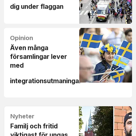
dig under flaggan
Opinion
Även många
församlingar lever
med
integrationsutmaningar
Nyheter
Familj och fritid
viktigast för ungas