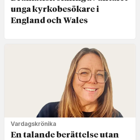
unga kyrkobesökare i
England och Wales
Vardagskrönika
En talande berättelse utan