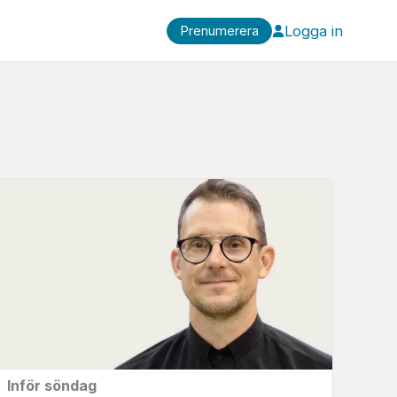
Logga in
Prenumerera
Inför söndag