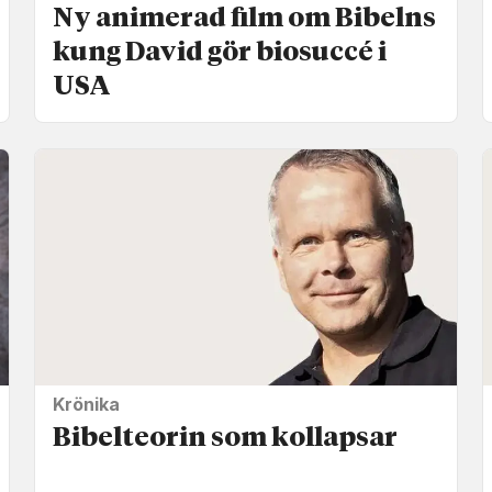
Ny animerad film om Bibelns
kung David gör biosuccé i
USA
Krönika
Bibelteorin som kollapsar