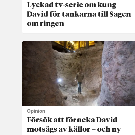
Lyckad tv-serie om kung
David för tankarna till Sagen
om ringen
Opinion
Försök att förneka David
motsägs av källor – och ny