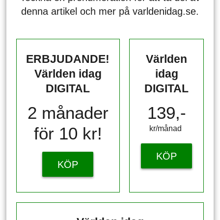
denna artikel och mer på varldenidag.se.
ERBJUDANDE!
Världen
Världen idag
idag
DIGITAL
DIGITAL
2 månader
139,-
för 10 kr!
kr/månad ​​​​​​
KÖP
KÖP