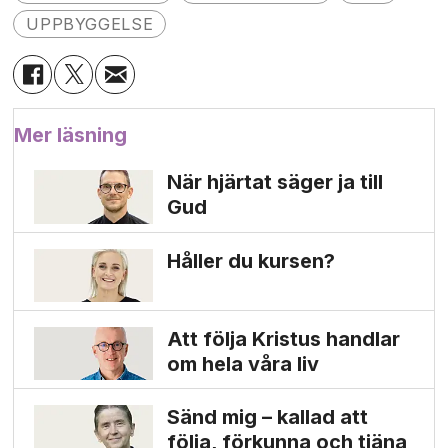
UPPBYGGELSE
Mer läsning
När hjärtat säger ja till
Gud
Håller du kursen?
Att följa Kristus handlar
om hela våra liv
Sänd mig – kallad att
följa, förkunna och tjäna