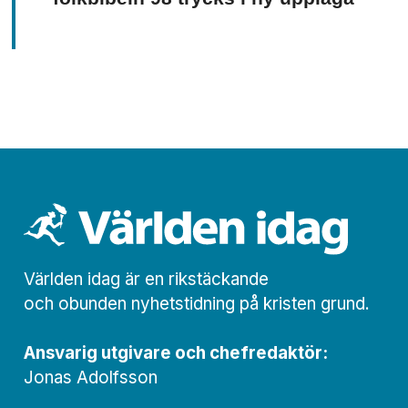
Världen idag är en rikstäckande
och obunden nyhets­­­tidning på kristen grund.
Ansvarig utgivare och chef­redaktör:
Jonas Adolfsson