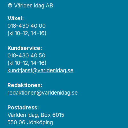
© Världen idag AB
Växel:
018-430 40 00
(kl 10–12, 14–16)
Kundservice:
018-430 40 50
(kl 10–12, 14–16)
kundtjanst@varldenidag.se
Redaktionen:
redaktionen@varldenidag.se
Postadress:
Världen idag, Box 6015
550 06 Jönköping