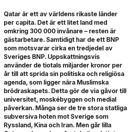
Qatar är ett av världens rikaste länder
per capita. Det är ett litet land med
omkring 300 000 invånare – resten är
gästarbetare. Samtidigt har de ett BNP
som motsvarar cirka en tredjedel av
Sveriges BNP. Uppskattningsvis
använder de tiotals miljarder kronor per
år till att sprida sin politiska och religiösa
agenda, som ligger nära Muslimska
brödraskapets. Detta gör de via gåvor till
universitet, moskébyggen och medial
påverkan. Många ser de tre stora statliga
subversiva hoten mot Sverige som
Ryssland, Kina och Iran. Men går lilla