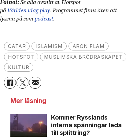
Fotnot:
Se alla avsnitt av Hotspot
på
Världen idag play
. Programmet finns även att
lyssna på som
podcast
.
QATAR
ISLAMISM
ARON FLAM
HOTSPOT
MUSLIMSKA BRÖDRASKAPET
KULTUR
Mer läsning
Kommer Rysslands
interna spänningar leda
till splittring?