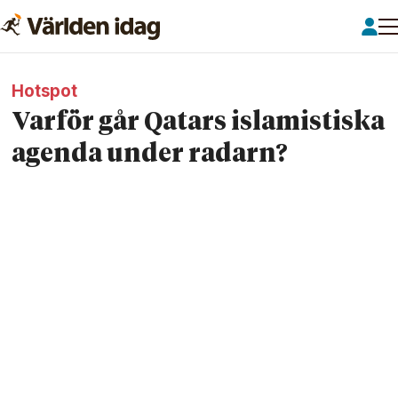
Hotspot
Varför går Qatars islamistiska
agenda under radarn?