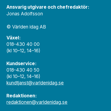
Ansvarig utgivare och chef­redaktör:
Jonas Adolfsson
© Världen idag AB
Växel:
018-430 40 00
(kl 10–12, 14–16)
Kundservice:
018-430 40 50
(kl 10–12, 14–16)
kundtjanst@varldenidag.se
Redaktionen:
redaktionen@varldenidag.se