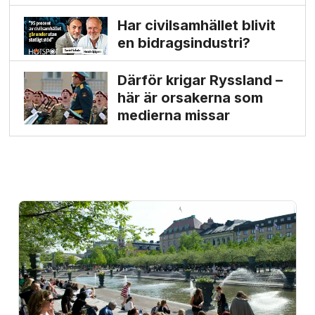
Har civilsamhället blivit
en bidrags­industri?
Därför krigar Ryssland –
här är orsakerna som
medierna missar