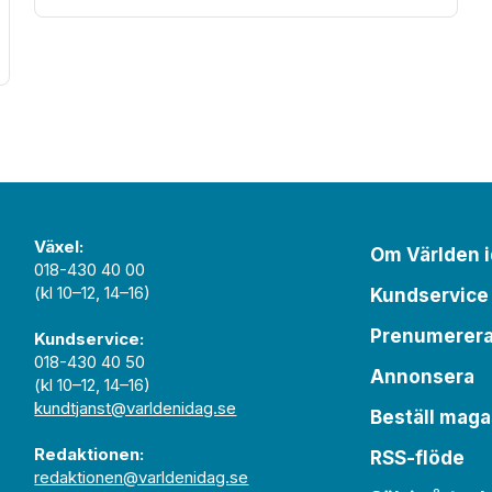
Växel:
Om Världen 
018-430 40 00
(kl 10–12, 14–16)
Kundservice
Prenumerer
Kundservice:
018-430 40 50
Annonsera
(kl 10–12, 14–16)
kundtjanst@varldenidag.se
Beställ maga
Redaktionen:
RSS-flöde
redaktionen@varldenidag.se