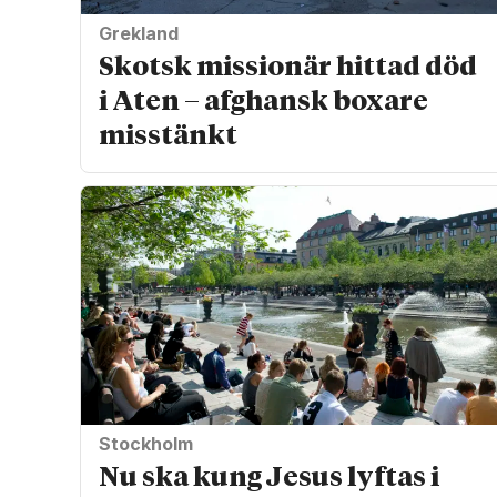
Grekland
Skotsk missionär hittad död
i Aten – afghansk boxare
misstänkt
Stockholm
Nu ska kung Jesus lyftas i