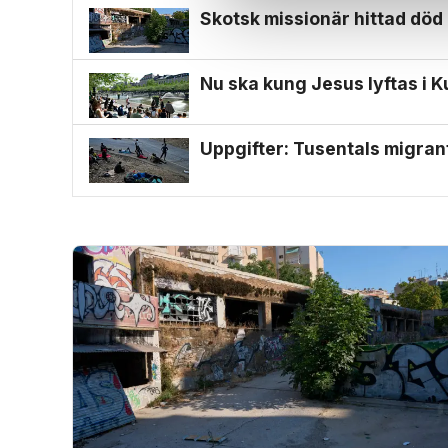
Skotsk missionär hittad död
Nu ska kung Jesus lyftas i 
Uppgifter: Tusentals migran