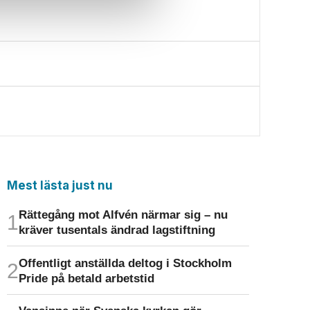
Mest lästa just nu
Rättegång mot Alfvén närmar sig – nu
kräver tusentals ändrad lagstiftning
Offentligt anställda deltog i Stockholm
Pride på betald arbetstid