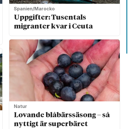
Spanien/Marocko
Uppgifter: Tusentals
migranter kvar i Ceuta
Natur
Lovande blåbärssäsong – så
nyttigt är superbäret