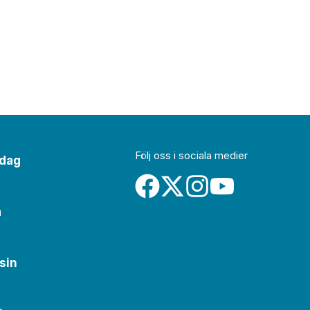
Följ oss i sociala medier
idag
a
sin