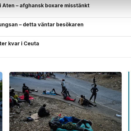
 i Aten – afghansk boxare misstänkt
Kungsan – detta väntar besökaren
ter kvar i Ceuta