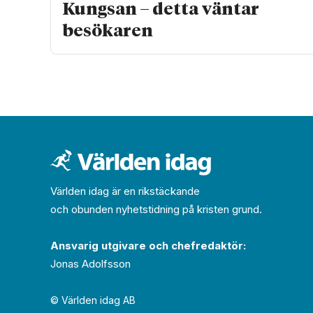
Kungsan – detta väntar
besökaren
Världen idag är en rikstäckande
och obunden nyhets­­­tidning på kristen grund.
Ansvarig utgivare och chef­redaktör:
Jonas Adolfsson
© Världen idag AB