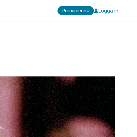
Logga in
Prenumerera