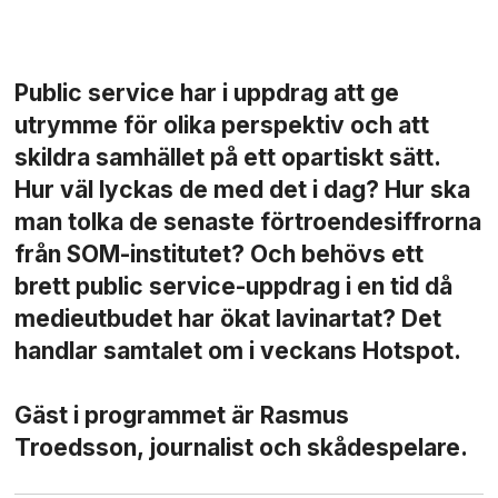
Public service har i uppdrag att ge
utrymme för olika perspektiv och att
skildra samhället på ett opartiskt sätt.
Hur väl lyckas de med det i dag? Hur ska
man tolka de senaste förtroende­siffrorna
från SOM-institutet? Och behövs ett
brett public service-uppdrag i en tid då
medieutbudet har ökat lavinartat? Det
handlar samtalet om i veckans Hotspot.
Gäst i programmet är Rasmus
Troedsson, journalist och skådespelare.