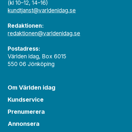
(kl 10–12, 14–16)
kundtjanst@varldenidag.se
Redaktionen:
redaktionen@varldenidag.se
Postadress:
Världen idag, Box 6015
550 06 Jönköping
Om Världen idag
Kundservice
Prenumerera
Annonsera