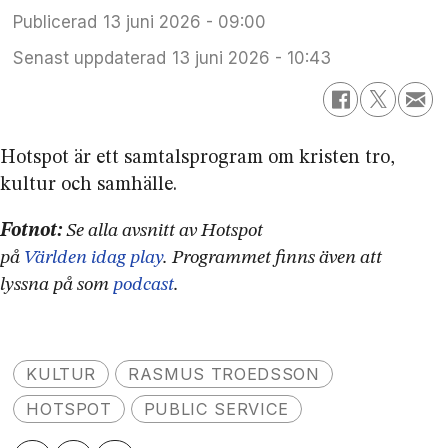
Publicerad
13 juni 2026 - 09:00
Senast uppdaterad
13 juni 2026 - 10:43
Hotspot är ett samtals­program om kristen tro,
kultur och samhälle.
Fotnot:
Se alla avsnitt av Hotspot
på
Världen idag play
. Programmet finns även att
lyssna på som
podcast
.
KULTUR
RASMUS TROEDSSON
HOTSPOT
PUBLIC SERVICE