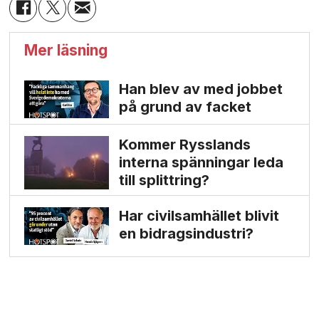
Mer läsning
Han blev av med jobbet
på grund av facket
Kommer Rysslands
interna spänningar leda
till splittring?
Har civilsamhället blivit
en bidrags­industri?