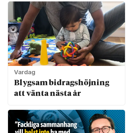
Vardag
Blygsam bidrags­höjning
att vänta nästa år