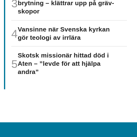
brytning – klättrar upp på gräv­
skopor
Vansinne när Svenska kyrkan
gör teologi av irrlära
Skotsk missionär hittad död i
Aten – ”levde för att hjälpa
andra”