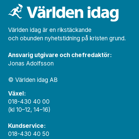
Världen idag är en rikstäckande
och obunden nyhets­­­tidning på kristen grund.
Ansvarig utgivare och chef­redaktör:
Jonas Adolfsson
© Världen idag AB
Växel:
018-430 40 00
(kl 10–12, 14–16)
Kundservice:
018-430 40 50