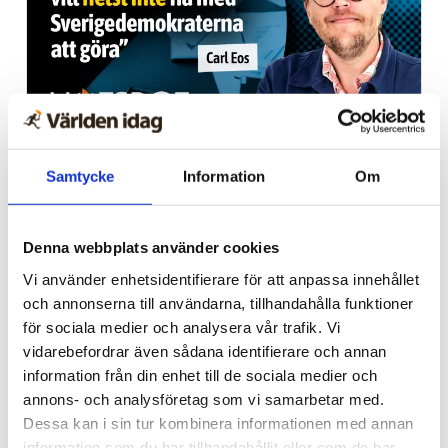
Webb-tv
Samtycke
Information
Om
Han blev av med jobbet på
grund av facket
Denna webbplats använder cookies
Vi använder enhetsidentifierare för att anpassa innehållet
och annonserna till användarna, tillhandahålla funktioner
för sociala medier och analysera vår trafik. Vi
vidarebefordrar även sådana identifierare och annan
information från din enhet till de sociala medier och
annons- och analysföretag som vi samarbetar med.
Dessa kan i sin tur kombinera informationen med annan
information som du har tillhandahållit eller som de har