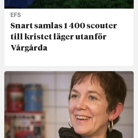
EFS
Snart samlas 1 400 scouter
till kristet läger utanför
Vårgårda