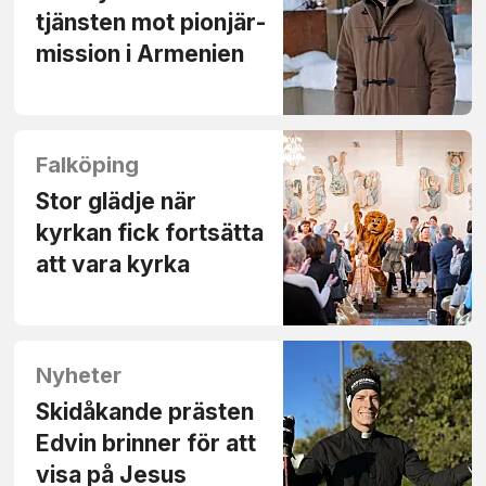
tjänsten mot pionjär­
mission i Armenien
Falköping
Stor glädje när
kyrkan fick fortsätta
att vara kyrka
Nyheter
Skidåkande prästen
Edvin brinner för att
visa på Jesus