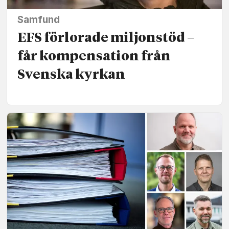
Samfund
EFS förlorade miljonstöd –
får kompensation från
Svenska kyrkan