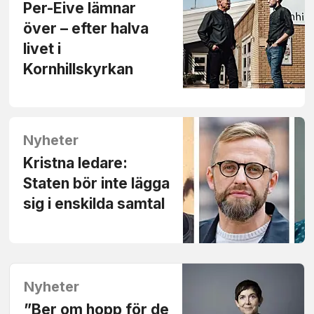
Per-Eive lämnar
över – efter halva
livet i
Kornhillskyrkan
Nyheter
Kristna ledare:
Staten bör inte lägga
sig i enskilda samtal
Nyheter
”Ber om hopp för de