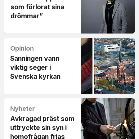
som förlorat sina
drömmar”
Opinion
Sanningen vann
viktig seger i
Svenska kyrkan
Nyheter
Avkragad präst som
uttryckte sin syn i
homofrågan frias