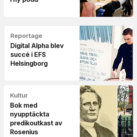
Reportage
Digital Alpha blev
succé i EFS
Helsingborg
Kultur
Bok med
nyupptäckta
predikoutkast av
Rosenius