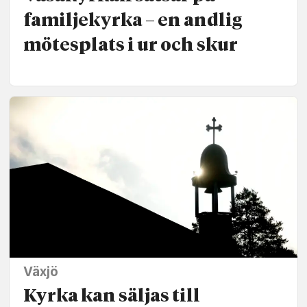
familjekyrka – en andlig
mötesplats i ur och skur
Växjö
Kyrka kan säljas till