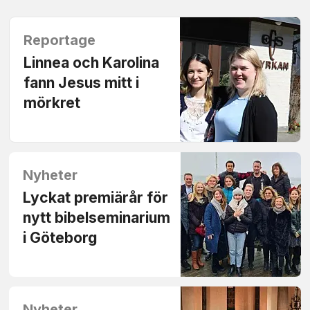
Reportage
Linnea och Karolina
fann Jesus mitt i
mörkret
Nyheter
Lyckat premiärår för
nytt bibelseminarium
i Göteborg
Nyheter