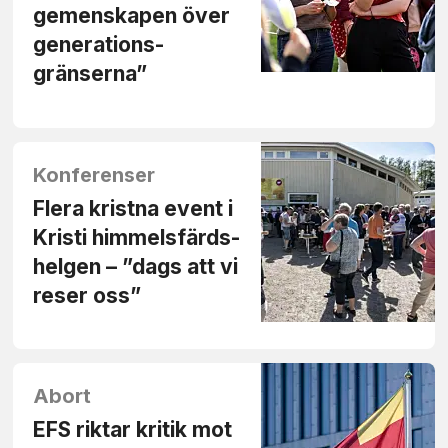
gemenskapen över
generations­
gränserna”
Konferenser
Flera kristna event i
Kristi himmelsfärds­
helgen – ”dags att vi
reser oss”
Abort
EFS riktar kritik mot