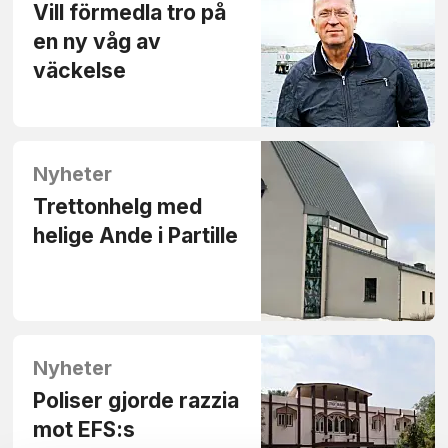
Vill förmedla tro på
en ny våg av
väckelse
Nyheter
Trettonhelg med
helige Ande i Partille
Nyheter
Poliser gjorde razzia
mot EFS:s