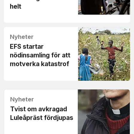
helt
Nyheter
EFS startar
nödinsamling för att
motverka katastrof
Nyheter
Tvist om avkragad
Luleåpräst fördjupas