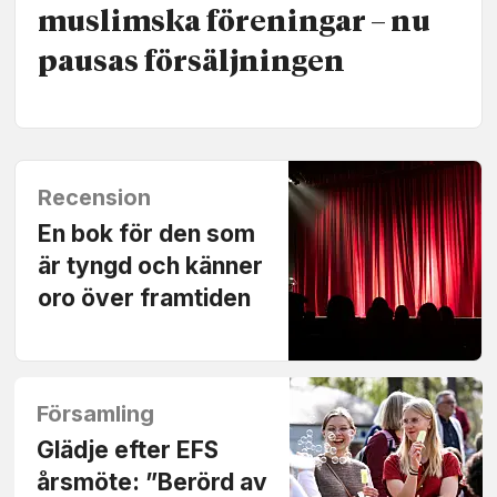
muslimska föreningar – nu
pausas försäljningen
Recension
En bok för den som
är tyngd och känner
oro över framtiden
Församling
Glädje efter EFS
årsmöte: ”Berörd av