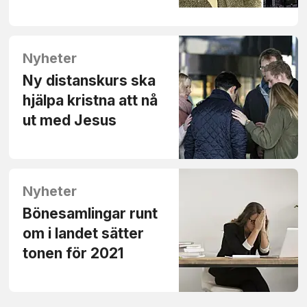
Nyheter
Ny distanskurs ska
hjälpa kristna att nå
ut med Jesus
Nyheter
Bönesamlingar runt
om i landet sätter
tonen för 2021