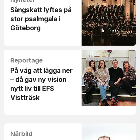
Sångskatt lyftes på
stor psalmgala i
Göteborg
Reportage
På väg att lägga ner
– då gav ny vision
nytt liv till EFS
Vistträsk
Närbild