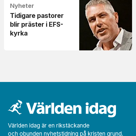
Nyheter
Tidigare pastorer
blir präster i EFS-
kyrka
Världen idag är en rikstäckande
och obunden nyhets­­­tidning på kristen grund.