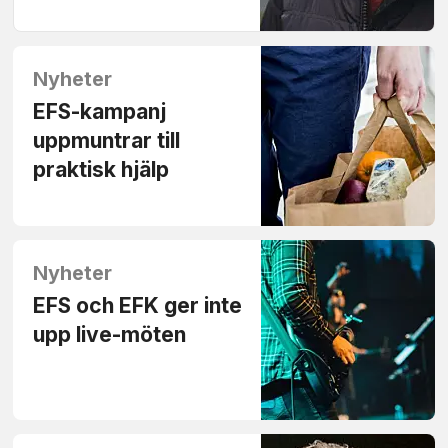
Nyheter
EFS-kampanj
uppmuntrar till
praktisk hjälp
Nyheter
EFS och EFK ger inte
upp live-möten