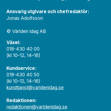
Ansvarig utgivare och chef­redaktör:
Jonas Adolfsson
© Världen idag AB
Växel:
018-430 40 00
(kl 10–12, 14–16)
Kundservice:
018-430 40 50
(kl 10–12, 14–16)
kundtjanst@varldenidag.se
Redaktionen:
redaktionen@varldenidag.se