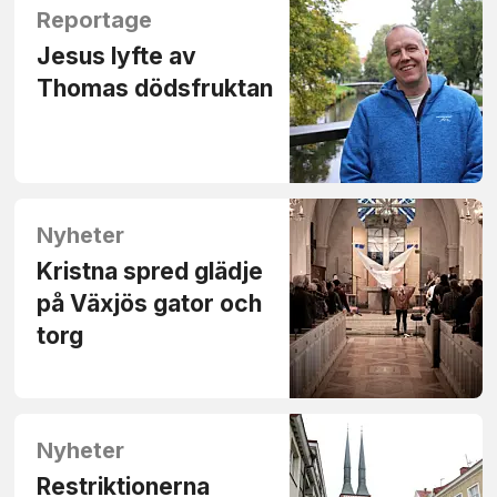
Reportage
Jesus lyfte av
Thomas dödsfruktan
Nyheter
Kristna spred glädje
på Växjös gator och
torg
Nyheter
Restriktionerna