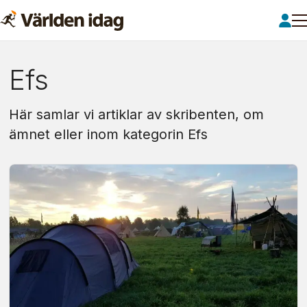
Om:
Efs
efs
Här samlar vi artiklar av skribenten, om
ämnet eller inom kategorin Efs