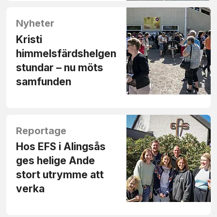
Nyheter
Kristi
himmelsfärdshelgen
stundar – nu möts
samfunden
Reportage
Hos EFS i Alingsås
ges helige Ande
stort utrymme att
verka