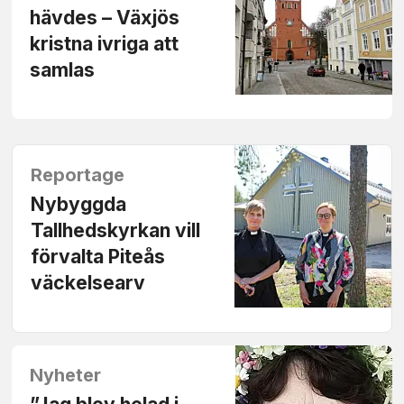
hävdes – Växjös
kristna ivriga att
samlas
Reportage
Nybyggda
Tallhedskyrkan vill
förvalta Piteås
väckelsearv
Nyheter