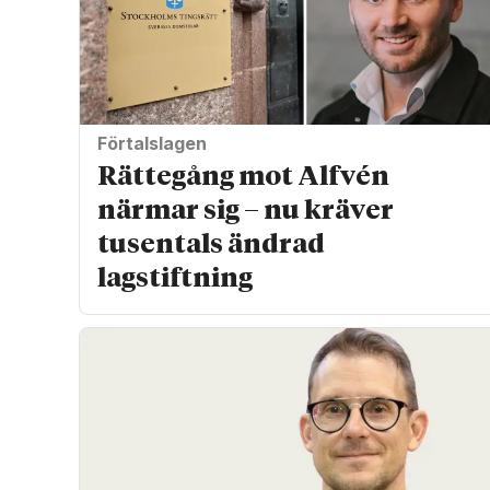
Förtalslagen
Rättegång mot Alfvén
närmar sig – nu kräver
tusentals ändrad
lagstiftning