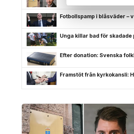
Fotbollspamp i blåsväder – v
Unga killar bad för skadade
Efter donation: Svenska folk
Framstöt från kyrkokansli: H