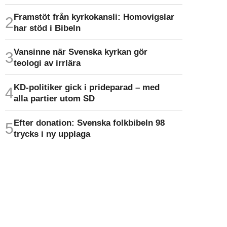
Framstöt från kyrkokansli: Homo­vigslar
har stöd i Bibeln
Vansinne när Svenska kyrkan gör
teologi av irrlära
KD-politiker gick i prideparad – med
alla partier utom SD
Efter donation: Svenska folkbibeln 98
trycks i ny upplaga