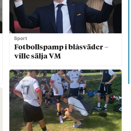
Sport
Fotbollspamp i blåsväder –
ville sälja VM