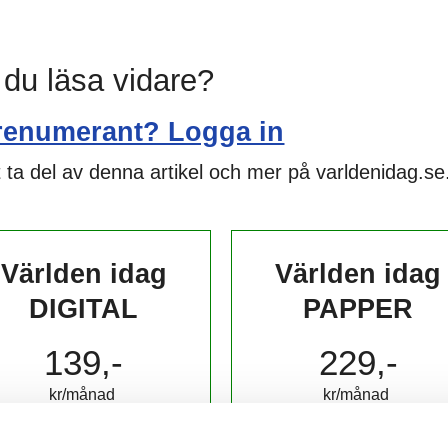
l du läsa vidare?
renumerant? Logga in
 ta del av denna artikel och mer på varldenidag.se
Världen idag
Världen idag
DIGITAL
PAPPER
139,-
229,-
kr/månad ​​​​​​
kr/månad ​​​​​​