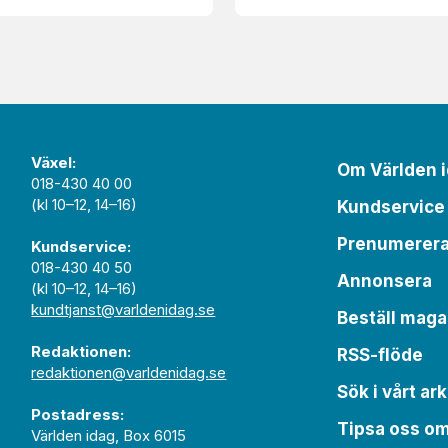
Växel:
Om Världen 
018-430 40 00
(kl 10–12, 14–16)
Kundservice
Prenumerer
Kundservice:
018-430 40 50
Annonsera
(kl 10–12, 14–16)
kundtjanst@varldenidag.se
Beställ maga
Redaktionen:
RSS-flöde
redaktionen@varldenidag.se
Sök i vårt ark
Postadress:
Tipsa oss o
Världen idag, Box 6015