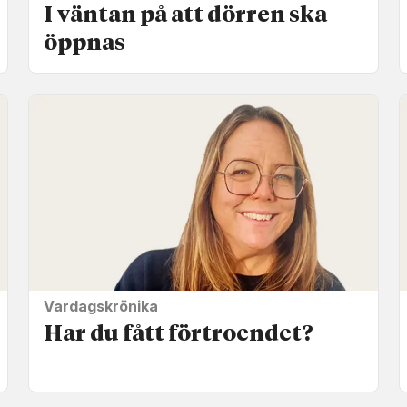
I väntan på att dörren ska
öppnas
Vardagskrönika
Har du fått förtroendet?