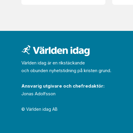
Världen idag är en rikstäckande
och obunden nyhets­­­tidning på kristen grund.
Ansvarig utgivare och chef­redaktör:
Jonas Adolfsson
© Världen idag AB