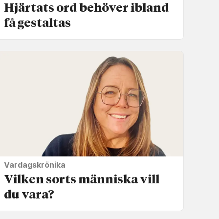
Hjärtats ord behöver ibland
få gestaltas
Vardagskrönika
Vilken sorts människa vill
du vara?