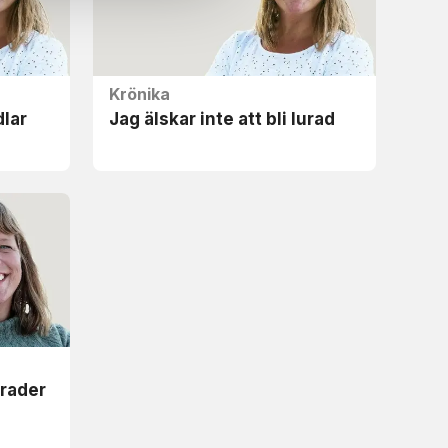
Krönika
lar
Jag älskar inte att bli lurad
rader